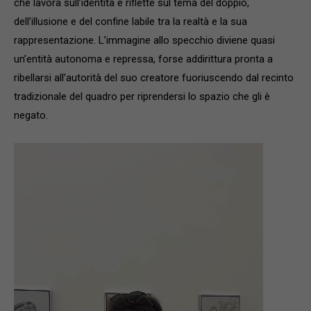
che lavora sull’identità e riflette sul tema del doppio,
dell’illusione e del confine labile tra la realtà e la sua
rappresentazione. L’immagine allo specchio diviene quasi
un’entità autonoma e repressa, forse addirittura pronta a
ribellarsi all’autorità del suo creatore fuoriuscendo dal recinto
tradizionale del quadro per riprendersi lo spazio che gli è
negato.