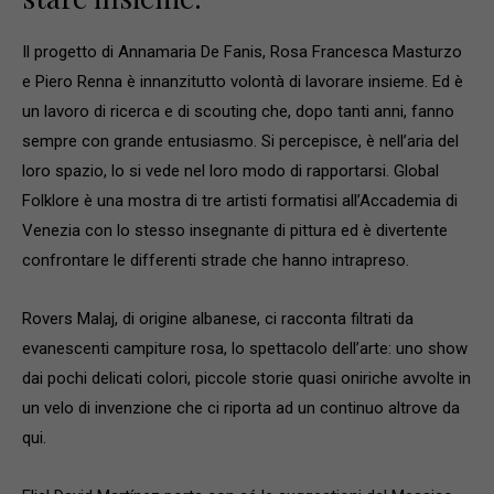
Il progetto di Annamaria De Fanis, Rosa Francesca Masturzo
e Piero Renna è innanzitutto volontà di lavorare insieme. Ed è
un lavoro di ricerca e di scouting che, dopo tanti anni, fanno
sempre con grande entusiasmo. Si percepisce, è nell’aria del
loro spazio, lo si vede nel loro modo di rapportarsi. Global
Folklore è una mostra di tre artisti formatisi all’Accademia di
Venezia con lo stesso insegnante di pittura ed è divertente
confrontare le differenti strade che hanno intrapreso.
Rovers Malaj, di origine albanese, ci racconta filtrati da
evanescenti campiture rosa, lo spettacolo dell’arte: uno show
dai pochi delicati colori, piccole storie quasi oniriche avvolte in
un velo di invenzione che ci riporta ad un continuo altrove da
qui.