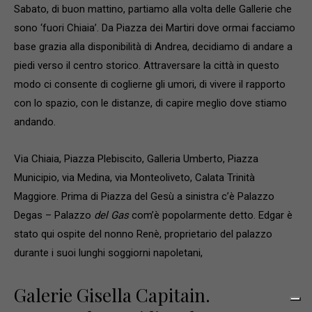
Sabato, di buon mattino, partiamo alla volta delle Gallerie che
sono ‘fuori Chiaia’. Da Piazza dei Martiri dove ormai facciamo
base grazia alla disponibilità di Andrea, decidiamo di andare a
piedi verso il centro storico. Attraversare la città in questo
modo ci consente di coglierne gli umori, di vivere il rapporto
con lo spazio, con le distanze, di capire meglio dove stiamo
andando.
Via Chiaia, Piazza Plebiscito, Galleria Umberto, Piazza
Municipio, via Medina, via Monteoliveto, Calata Trinità
Maggiore. Prima di Piazza del Gesù a sinistra c’è Palazzo
Degas – Palazzo
del Gas
com’è popolarmente detto. Edgar è
stato qui ospite del nonno Renè, proprietario del palazzo
durante i suoi lunghi soggiorni napoletani,
Galerie Gisella Capitain.