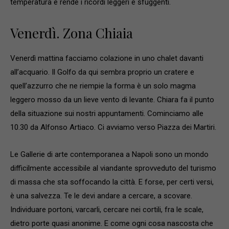
temperatura e rende i ricordi leggeri e sfuggenti.
Venerdì. Zona Chiaia
Venerdì mattina facciamo colazione in uno chalet davanti
all’acquario. Il Golfo da qui sembra proprio un cratere e
quell’azzurro che ne riempie la forma è un solo magma
leggero mosso da un lieve vento di levante. Chiara fa il punto
della situazione sui nostri appuntamenti. Cominciamo alle
10.30 da Alfonso Artiaco. Ci avviamo verso Piazza dei Martiri.
Le Gallerie di arte contemporanea a Napoli sono un mondo
difficilmente accessibile al viandante sprovveduto del turismo
di massa che sta soffocando la città. E forse, per certi versi,
è una salvezza. Te le devi andare a cercare, a scovare.
Individuare portoni, varcarli, cercare nei cortili, fra le scale,
dietro porte quasi anonime. E come ogni cosa nascosta che