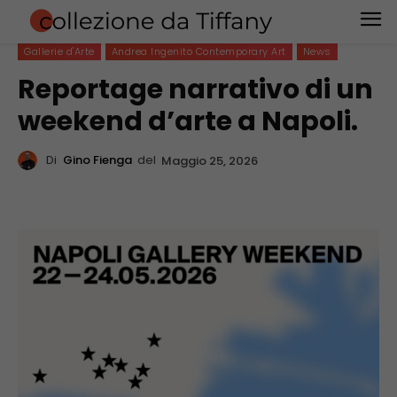
Gallerie d'Arte
Andrea Ingenito Contemporary Art
News
Reportage narrativo di un
weekend d’arte a Napoli.
Di
Gino Fienga
del
Maggio 25, 2026