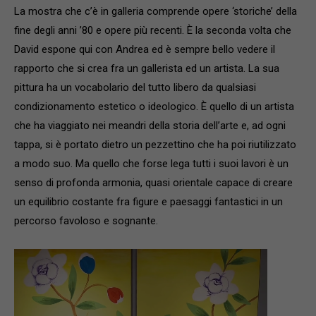
La mostra che c’è in galleria comprende opere ‘storiche’ della
fine degli anni ’80 e opere più recenti. È la seconda volta che
David espone qui con Andrea ed è sempre bello vedere il
rapporto che si crea fra un gallerista ed un artista. La sua
pittura ha un vocabolario del tutto libero da qualsiasi
condizionamento estetico o ideologico. È quello di un artista
che ha viaggiato nei meandri della storia dell’arte e, ad ogni
tappa, si è portato dietro un pezzettino che ha poi riutilizzato
a modo suo. Ma quello che forse lega tutti i suoi lavori è un
senso di profonda armonia, quasi orientale capace di creare
un equilibrio costante fra figure e paesaggi fantastici in un
percorso favoloso e sognante.