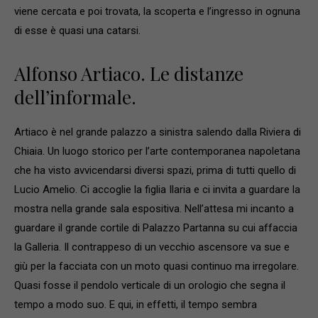
viene cercata e poi trovata, la scoperta e l’ingresso in ognuna
di esse è quasi una catarsi.
Alfonso Artiaco. Le distanze
dell’informale.
Artiaco è nel grande palazzo a sinistra salendo dalla Riviera di
Chiaia. Un luogo storico per l’arte contemporanea napoletana
che ha visto avvicendarsi diversi spazi, prima di tutti quello di
Lucio Amelio. Ci accoglie la figlia Ilaria e ci invita a guardare la
mostra nella grande sala espositiva. Nell’attesa mi incanto a
guardare il grande cortile di Palazzo Partanna su cui affaccia
la Galleria. Il contrappeso di un vecchio ascensore va sue e
giù per la facciata con un moto quasi continuo ma irregolare.
Quasi fosse il pendolo verticale di un orologio che segna il
tempo a modo suo. E qui, in effetti, il tempo sembra