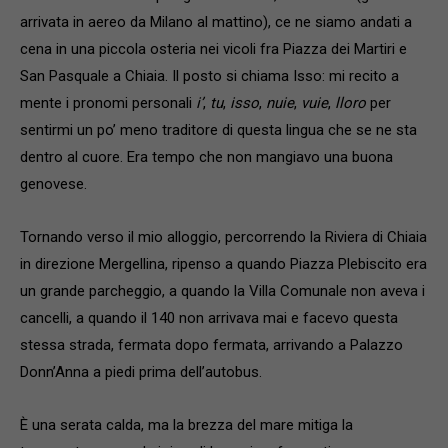
arrivata in aereo da Milano al mattino), ce ne siamo andati a
cena in una piccola osteria nei vicoli fra Piazza dei Martiri e
San Pasquale a Chiaia. Il posto si chiama Isso: mi recito a
mente i pronomi personali
i’
,
tu
,
isso
,
nuie
,
vuie
,
lloro
per
sentirmi un po’ meno traditore di questa lingua che se ne sta
dentro al cuore. Era tempo che non mangiavo una buona
genovese.
Tornando verso il mio alloggio, percorrendo la Riviera di Chiaia
in direzione Mergellina, ripenso a quando Piazza Plebiscito era
un grande parcheggio, a quando la Villa Comunale non aveva i
cancelli, a quando il 140 non arrivava mai e facevo questa
stessa strada, fermata dopo fermata, arrivando a Palazzo
Donn’Anna a piedi prima dell’autobus.
È una serata calda, ma la brezza del mare mitiga la