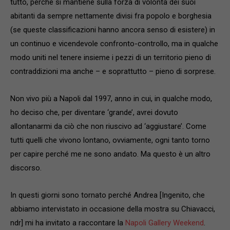
tutto, perché si mantiene sulla forza di volontà dei suoi
abitanti da sempre nettamente divisi fra popolo e borghesia
(se queste classificazioni hanno ancora senso di esistere) in
un continuo e vicendevole confronto-controllo, ma in qualche
modo uniti nel tenere insieme i pezzi di un territorio pieno di
contraddizioni ma anche – e soprattutto – pieno di sorprese.
Non vivo più a Napoli dal 1997, anno in cui, in qualche modo,
ho deciso che, per diventare ‘grande’, avrei dovuto
allontanarmi da ciò che non riuscivo ad ‘aggiustare’. Come
tutti quelli che vivono lontano, ovviamente, ogni tanto torno
per capire perché me ne sono andato. Ma questo è un altro
discorso.
In questi giorni sono tornato perché Andrea [Ingenito, che
abbiamo intervistato in occasione della mostra su Chiavacci,
ndr] mi ha invitato a raccontare la
Napoli Gallery Weekend
.