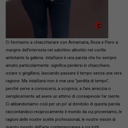
Ci fermiamo a chiacchierare con Annamaria, Rosa e Piero a
margine dell’intervista nel salottino allestito nel cortile
antistante la galleria.
Intalliarsi
è una parola che ho sempre
amato particolarmente: significa perdersi in chiacchiere,
oziare o gingillarsi, lasciando passare il tempo senza una vera
ragione. Ma
intalliarsi
non è mai una “perdita di tempo”,
perché serve a conoscersi, a scoprirsi, a fare amicizia o
semplicemente ad avere un attimo di consapevole far niente.
Ci abbandoniamo così per un po’ al dondolio di questa parola
raccontandoci reciprocamente il mondo da cui proveniamo, le
ragioni delle nostre scelte professionali, le nostre visioni di
questo mondo dell’arte contemporanea a cui tutti