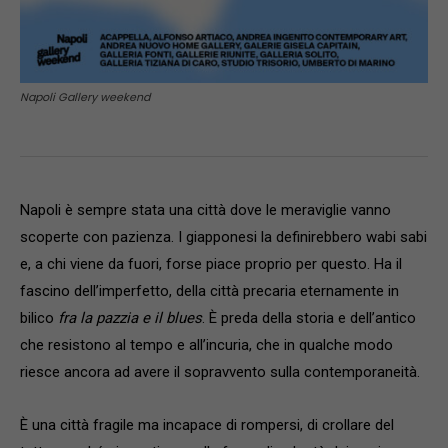
Napoli Gallery weekend
Napoli è sempre stata una città dove le meraviglie vanno
scoperte con pazienza. I giapponesi la definirebbero wabi sabi
e, a chi viene da fuori, forse piace proprio per questo. Ha il
fascino dell’imperfetto, della città precaria eternamente in
bilico
fra la pazzia e il blues
. È preda della storia e dell’antico
che resistono al tempo e all’incuria, che in qualche modo
riesce ancora ad avere il sopravvento sulla contemporaneità.
È una città fragile ma incapace di rompersi, di crollare del