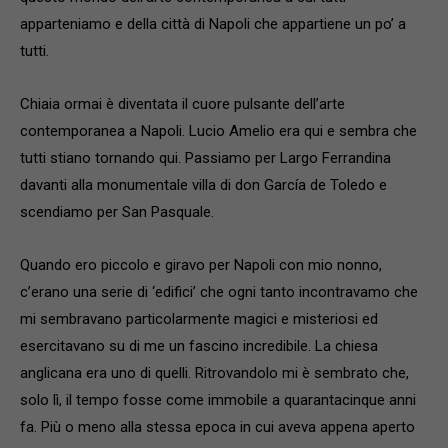
apparteniamo e della città di Napoli che appartiene un po’ a
tutti.
Chiaia ormai è diventata il cuore pulsante dell’arte
contemporanea a Napoli. Lucio Amelio era qui e sembra che
tutti stiano tornando qui. Passiamo per Largo Ferrandina
davanti alla monumentale villa di don García de Toledo e
scendiamo per San Pasquale.
Quando ero piccolo e giravo per Napoli con mio nonno,
c’erano una serie di ‘edifici’ che ogni tanto incontravamo che
mi sembravano particolarmente magici e misteriosi ed
esercitavano su di me un fascino incredibile. La chiesa
anglicana era uno di quelli. Ritrovandolo mi è sembrato che,
solo lì, il tempo fosse come immobile a quarantacinque anni
fa. Più o meno alla stessa epoca in cui aveva appena aperto