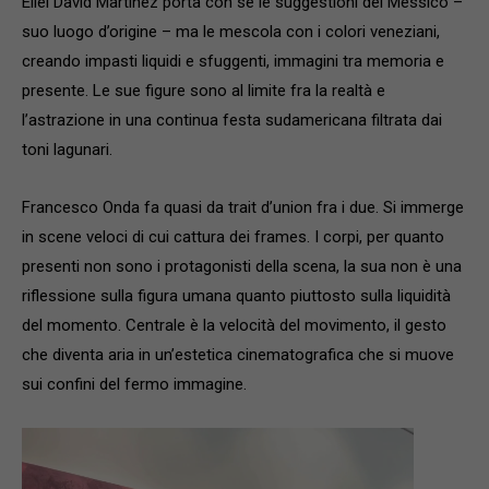
Eliel David Martínez porta con sé le suggestioni del Messico –
suo luogo d’origine – ma le mescola con i colori veneziani,
creando impasti liquidi e sfuggenti, immagini tra memoria e
presente. Le sue figure sono al limite fra la realtà e
l’astrazione in una continua festa sudamericana filtrata dai
toni lagunari.
Francesco Onda fa quasi da trait d’union fra i due. Si immerge
in scene veloci di cui cattura dei frames. I corpi, per quanto
presenti non sono i protagonisti della scena, la sua non è una
riflessione sulla figura umana quanto piuttosto sulla liquidità
del momento. Centrale è la velocità del movimento, il gesto
che diventa aria in un’estetica cinematografica che si muove
sui confini del fermo immagine.