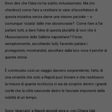
Devo dire che l’idea mi ha subito entusiasmato. Ma (mi
chiedevo) come fare a restituire le varie sfaccettature di
questa iniziativa senza darne una visione parziale – o
comunque ‘viziata’ dalle mie idiosincrasie? Come fare a far
parlare tutti, a dare l’idea di questa pluralità di voci che è
l’Associazione delle Gallerie napoletane? Forse,
semplicemente, ascoltando tutti, facendo parlare i
protagonisti, mostrandoli, ascoltare dalla loro voce il perché di
questa storia.
È cominciato così un viaggio davvero sorprendente, fatto di
una umanità che solo a Napoli puoi trovare e che restituisce
la misura di quanta ricchezza ci sia da scoprire dentro i grandi
cortili che la città nasconde dietro le facciate imponenti della
nobiltà di un tempo.
Sono ‘sbarcato’ a Napoli giovedì sera e, con Chiara (già