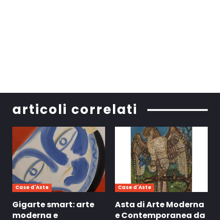
articoli correlati
Case d'Aste
Case d'Aste
Gigarte smart: arte
Asta di Arte Moderna
moderna e
e Contemporanea da