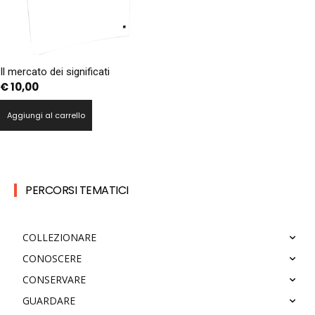
Il mercato dei significati
€
10,00
Aggiungi al carrello
PERCORSI TEMATICI
COLLEZIONARE
CONOSCERE
CONSERVARE
GUARDARE