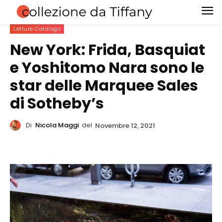
Letture Catalogo
New York: Frida, Basquiat
e Yoshitomo Nara sono le
star delle Marquee Sales
di Sotheby’s
Di
Nicola Maggi
del
Novembre 12, 2021