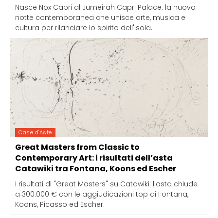
Nasce Nox Capri al Jumeirah Capri Palace: la nuova
notte contemporanea che unisce arte, musica e
cultura per rilanciare lo spirito dell'isola.
Case d'Aste
Great Masters from Classic to
Contemporary Art: i risultati dell’asta
Catawiki tra Fontana, Koons ed Escher
I risultati di "Great Masters" su Catawiki: l'asta chiude
a 300.000 € con le aggiudicazioni top di Fontana,
Koons, Picasso ed Escher.