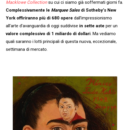
Macklowe Collection
su cui ci siamo già soffermati giorni fa.
Complessivamente le
Marquee Sales
di Sotheby’s New
York offiriranno
più di 680 opere
dall’impressionismo
all’arte d’avanguardia di oggi suddivise
in sette aste
per un
valore complessivo di 1 miliardo di dollari
. Ma vediamo
quali saranno i lotti principali di questa nuova, eccezionale,
settimana di mercato.