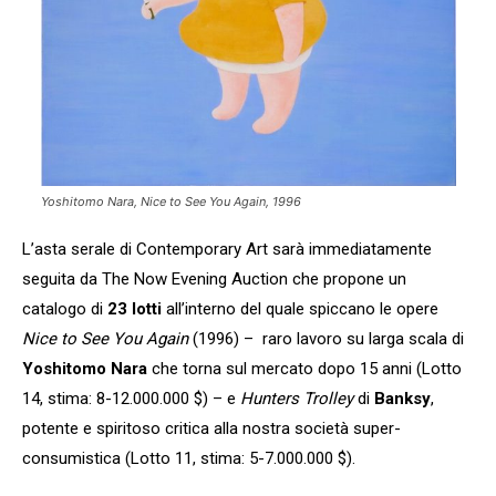
Yoshitomo Nara, Nice to See You Again, 1996
L’asta serale di Contemporary Art sarà immediatamente
seguita da The Now Evening Auction che propone un
catalogo di
23 lotti
all’interno del quale spiccano le opere
Nice to See You Again
(1996) – raro lavoro su larga scala di
Yoshitomo Nara
che torna sul mercato dopo 15 anni (Lotto
14, stima: 8-12.000.000 $) – e
Hunters Trolley
di
Banksy
,
potente e spiritoso critica alla nostra società super-
consumistica (Lotto 11, stima: 5-7.000.000 $).