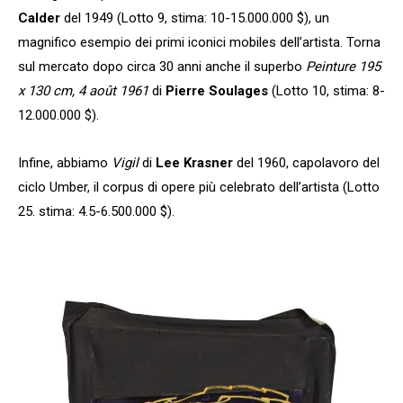
Calder
del 1949 (Lotto 9, stima: 10-15.000.000 $), un
magnifico esempio dei primi iconici mobiles dell’artista. Torna
sul mercato dopo circa 30 anni anche il superbo
Peinture 195
x 130 cm, 4 août 1961
di
Pierre Soulages
(Lotto 10, stima: 8-
12.000.000 $).
Infine, abbiamo
Vigil
di
Lee Krasner
del 1960, capolavoro del
ciclo Umber, il corpus di opere più celebrato dell’artista (Lotto
25. stima: 4.5-6.500.000 $).