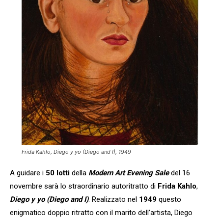
Frida Kahlo,
Diego y yo (Diego and I)
, 1949
A guidare i
50 lotti
della
Modern Art Evening Sale
del 16
novembre sarà lo straordinario autoritratto di
Frida Kahlo
,
Diego y yo (Diego and I)
. Realizzato nel
1949
questo
enigmatico doppio ritratto con il marito dell’artista, Diego