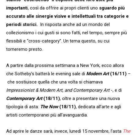
important
i, così da offrire ai propri clienti uno
sguardo più
accurato alle sinergie visive e intellettuali tra categorie e
periodi storici.
In risposta anche ad un mondo del
collezionismo i cui gusti si sono fatti, nel tempo, sempre più
flessibili e “cross-category”. Un tema questo, su cui
torneremo presto.
A partire dalla prossima settimana a New York, ecco allora
che Sotheby’s batterà le evening sale di
Modern Art
(16/11)
–
che sostiuisce quella che una volta si chiamava
Impressionist & Modern Art, and Contemporary Art
-, e di
Contemporary Art
(18/11)
, oltre a presentare una nuova
tipologia di asta:
The Now
(18/11)
, dedicata all’arte e agli
artisti contemporanei più all’avanguardia.
Ad aprire le danze sarà, invece, lunedì 15 novembre, l’asta
The