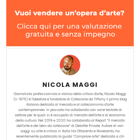
NICOLA MAGGI
Giornalista professionista e storico della critica d'arte, Nicola Maggi
(n. 1975) è l'ideatore e fondatore di Collezione da Tiffany il primo blog
italiano dedicato al mercato e al collezionismo d’arte
contemporanea. In passato ha collaborato con varie testate di
settore per le quali si è occupato di mercato dell'arte e di economia
della cultura. Nel 2019 e 2020 ha collaborato al Report “Il mercato
dell’arte e dei beni da collezione” di Deloitte Private. Autore di vari
saggi su arte e critica in Italia tra Ottocento e Novecento, ha
recentemente pubblicato la guida “Comprare arte” dedicata a chi