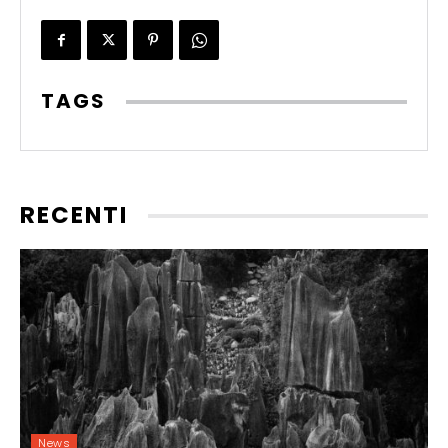
TAGS
RECENTI
News