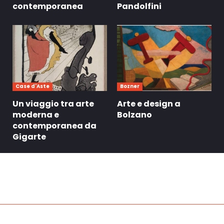
contemporanea
Pandolfini
Case d'Aste
Bozner
Un viaggio tra arte
Arte e design a
moderna e
Bolzano
contemporanea da
Gigarte