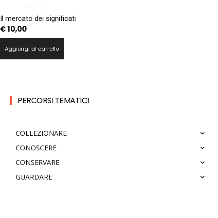
Il mercato dei significati
€
10,00
Aggiungi al carrello
PERCORSI TEMATICI
COLLEZIONARE
CONOSCERE
CONSERVARE
GUARDARE