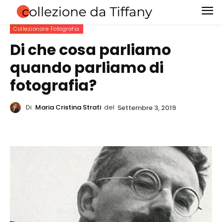
Collezionare Fotografia
Di che cosa parliamo
quando parliamo di
fotografia?
Di
Maria Cristina Strati
del
Settembre 3, 2019