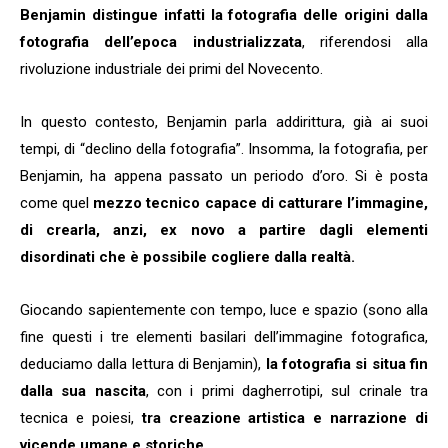
Benjamin distingue infatti la fotografia delle origini dalla
fotografia dell’epoca industrializzata
, riferendosi alla
rivoluzione industriale dei primi del Novecento.
In questo contesto, Benjamin parla addirittura, già ai suoi
tempi, di “declino della fotografia”. Insomma, la fotografia, per
Benjamin, ha appena passato un periodo d’oro. Si è posta
come quel
mezzo tecnico capace di catturare l’immagine,
di crearla, anzi, ex novo a partire dagli elementi
disordinati che è possibile cogliere dalla realtà.
Giocando sapientemente con tempo, luce e spazio (sono alla
fine questi i tre elementi basilari dell’immagine fotografica,
deduciamo dalla lettura di Benjamin),
la fotografia si situa fin
dalla sua nascita
, con i primi dagherrotipi, sul crinale tra
tecnica e poiesi,
tra creazione artistica e narrazione di
vicende umane e storiche.