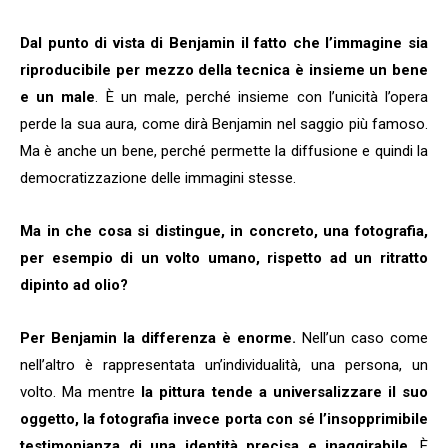
Dal punto di vista di Benjamin il fatto che l’immagine sia
riproducibile per mezzo della tecnica è insieme un bene
e un male
. È un male, perché insieme con l’unicità l’opera
perde la sua aura, come dirà Benjamin nel saggio più famoso.
Ma è anche un bene, perché permette la diffusione e quindi la
democratizzazione delle immagini stesse.
Ma in che cosa si distingue, in concreto, una fotografia,
per esempio di un volto umano, rispetto ad un ritratto
dipinto ad olio?
Per Benjamin la differenza è enorme.
Nell’un caso come
nell’altro è rappresentata un’individualità, una persona, un
volto. Ma mentre
la pittura tende a universalizzare il suo
oggetto, la fotografia
invece porta con sé l’insopprimibile
testimonianza di una identità precisa e inaggirabile
. È