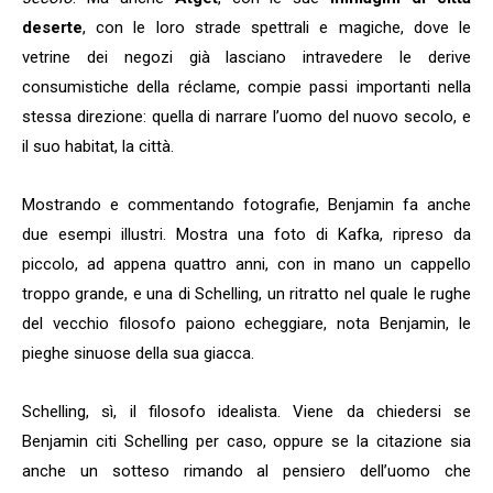
deserte
, con le loro strade spettrali e magiche, dove le
vetrine dei negozi già lasciano intravedere le derive
consumistiche della réclame, compie passi importanti nella
stessa direzione: quella di narrare l’uomo del nuovo secolo, e
il suo habitat, la città.
Mostrando e commentando fotografie, Benjamin fa anche
due esempi illustri. Mostra una foto di Kafka, ripreso da
piccolo, ad appena quattro anni, con in mano un cappello
troppo grande, e una di Schelling, un ritratto nel quale le rughe
del vecchio filosofo paiono echeggiare, nota Benjamin, le
pieghe sinuose della sua giacca.
Schelling, sì, il filosofo idealista. Viene da chiedersi se
Benjamin citi Schelling per caso, oppure se la citazione sia
anche un sotteso rimando al pensiero dell’uomo che