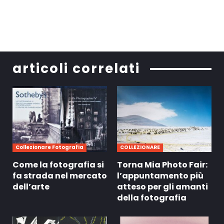
articoli correlati
Collezionare Fotografia
COLLEZIONARE
Come la fotografia si
Torna Mia Photo Fair:
fa strada nel mercato
l’appuntamento più
dell’arte
atteso per gli amanti
della fotografia