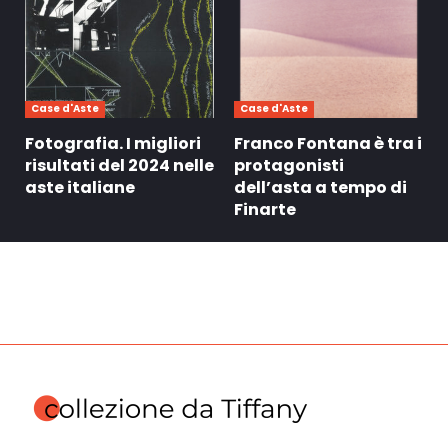
Case d'Aste
Case d'Aste
Fotografia. I migliori
Franco Fontana è tra i
risultati del 2024 nelle
protagonisti
aste italiane
dell’asta a tempo di
Finarte