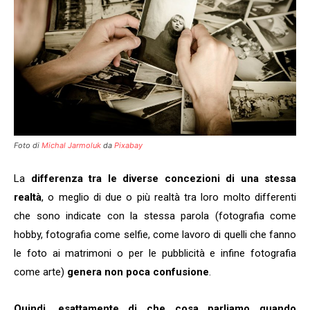
Foto di
Michal Jarmoluk
da
Pixabay
La
differenza tra le diverse concezioni di una stessa
realtà
, o meglio di due o più realtà tra loro molto differenti
che sono indicate con la stessa parola (fotografia come
hobby, fotografia come selfie, come lavoro di quelli che fanno
le foto ai matrimoni o per le pubblicità e infine fotografia
come arte)
genera non poca confusione
.
Quindi, esattamente di che cosa parliamo quando