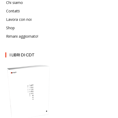
Chi siamo
Contatti
Lavora con noi
Shop
Rimani aggiornato!
I LIBRI DI CDT