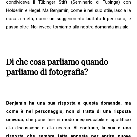
condivideva il Tübinger Stift (Seminario di Tubinga) con
Hölderlin e Hegel. Ma Benjamin, come è nel suo stile, lascia la
cosa a metà, come un suggerimento buttato lì per caso, e
passa oltre. Noi invece torniamo alla nostra domanda iniziale.
Di che cosa parliamo quando
parliamo di fotografia?
Benjamin ha una sua risposta a questa domanda, ma
come è nel personaggio, non si tratta di una risposta
univoca
, che pone fine in modo inequivocabile e apodittico
alla discussione o alla ricerca. Al contrario,
la sua è una
risposta che sembra fatta apposta per aprire nuove