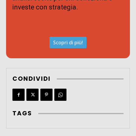
investe con strategia.
Scopri di più!
CONDIVIDI
TAGS