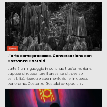
News
L’arte come processo. Conversazione con
Costanza Gastaldi
L'arte è un linguaggio in continua trasformazione,
capace di raccontare il presente attraverso
sensibilità, ricerca e sperimentazione. In questo
panorama, Costanza Gastaldi sviluppa un...