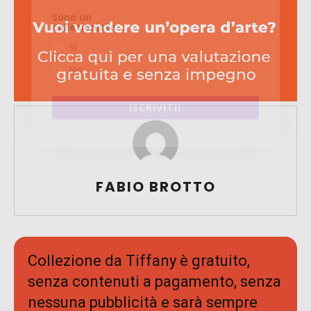
Sono un
collezionista
Si
No
ISCRIVITI!
FABIO BROTTO
Collezione da Tiffany è gratuito,
senza contenuti a pagamento, senza
nessuna pubblicità e sarà sempre