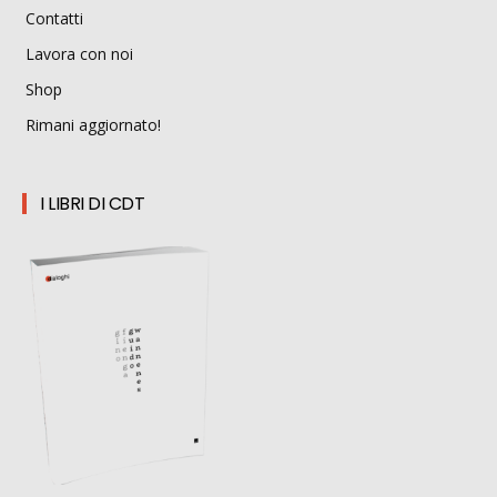
Contatti
Lavora con noi
Shop
Rimani aggiornato!
I LIBRI DI CDT