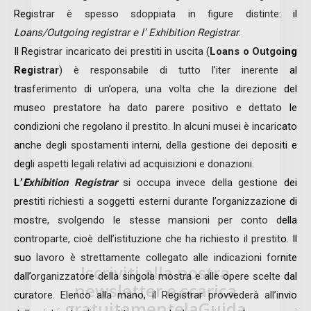
Registrar è spesso sdoppiata in figure distinte: il
Loans/Outgoing registrar e l’ Exhibition Registrar
.
Il Registrar incaricato dei prestiti in uscita (
Loans o Outgoing
Registrar
) è responsabile di tutto l’iter inerente al
trasferimento di un’opera, una volta che la direzione del
museo prestatore ha dato parere positivo e dettato le
condizioni che regolano il prestito. In alcuni musei è incaricato
anche degli spostamenti interni, della gestione dei depositi e
degli aspetti legali relativi ad acquisizioni e donazioni.
L’
Exhibition Registrar
si occupa invece della gestione dei
prestiti richiesti a soggetti esterni durante l’organizzazione di
mostre, svolgendo le stesse mansioni per conto della
controparte, cioè dell’istituzione che ha richiesto il prestito. Il
suo lavoro è strettamente collegato alle indicazioni fornite
Iscriviti alla nostra
dall’organizzatore della singola mostra e alle opere scelte dal
newsletter e scarica
curatore. Elenco alla mano, il Registrar provvederà all’invio
gratuitamentelaGuida