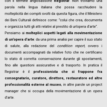
con il termine anglosassone
Registrar
. Non troviamo una
parola nella lingua italiana che possa racchiudere la
molteplicità dei compiti svolti da questa figura, che il Ministero
dei Beni Culturali definisce come: “colui che crea, documenta
e organizza tutti gli atti relativi al prestito di un’opera d’arte”.
Pensiamo ai
molteplici aspetti legati alla movimentazione
di un’opera d’arte
: da una prima analisi per capire il suo stato
di salute, alla redazione del
condition report
, ovvero i
documenti accompagnati da relative foto che ne certificano
lo stato di corretta conservazione durante gli spostamenti,
fino alle questioni assicurative e di trasporto. In pratica il
Registrar è il
professionista che si frappone fra
consegnatario, curatore, direttore, restauratore ed altre
professionalità esterne al museo
, in altre parole un project
manager che si occupa della movimentazione di un opera
d’arte.