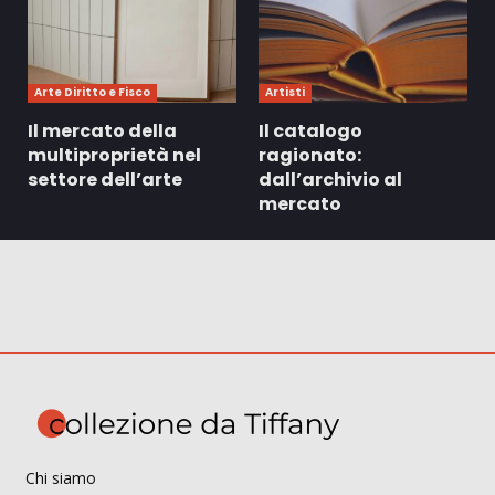
Arte Diritto e Fisco
Artisti
Il mercato della
Il catalogo
multiproprietà nel
ragionato:
settore dell’arte
dall’archivio al
mercato
Chi siamo