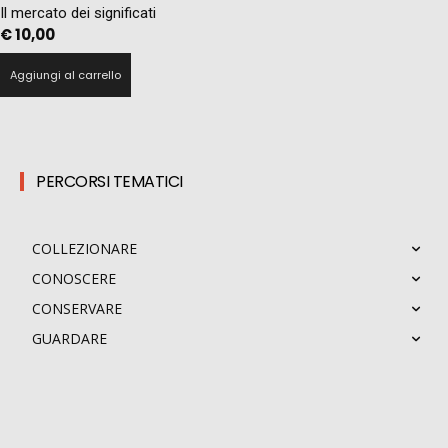
Il mercato dei significati
€
10,00
Aggiungi al carrello
PERCORSI TEMATICI
COLLEZIONARE
CONOSCERE
CONSERVARE
GUARDARE