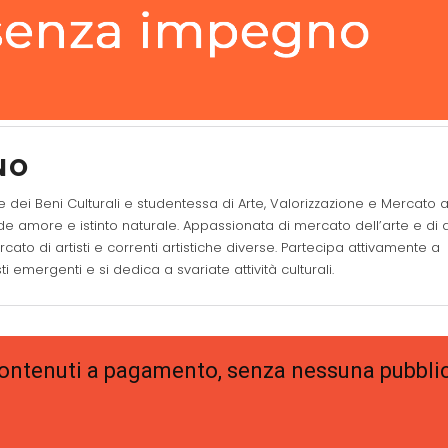
NO
e dei Beni Culturali e studentessa di Arte, Valorizzazione e Mercato 
nde amore e istinto naturale. Appassionata di mercato dell’arte e di a
rcato di artisti e correnti artistiche diverse. Partecipa attivamente a
ti emergenti e si dedica a svariate attività culturali.
 contenuti a pagamento, senza nessuna pubblic