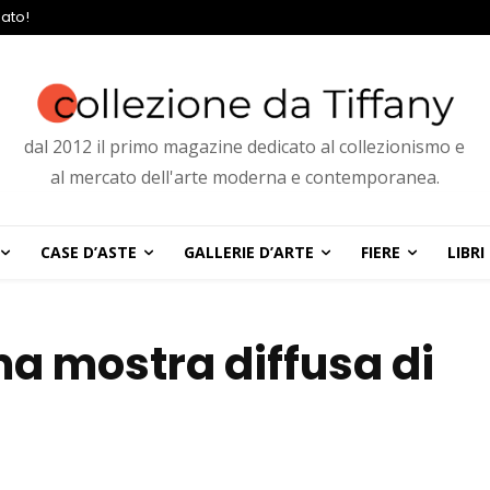
ato!
dal 2012 il primo magazine dedicato al collezionismo e
al mercato dell'arte moderna e contemporanea.
CASE D’ASTE
GALLERIE D’ARTE
FIERE
LIBRI
ma mostra diffusa di