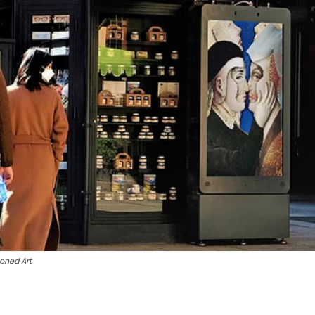
soned Art