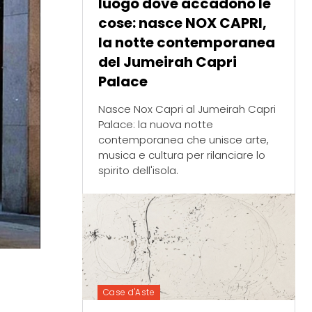
luogo dove accadono le
cose: nasce NOX CAPRI,
la notte contemporanea
del Jumeirah Capri
Palace
Nasce Nox Capri al Jumeirah Capri
Palace: la nuova notte
contemporanea che unisce arte,
musica e cultura per rilanciare lo
spirito dell'isola.
Case d'Aste