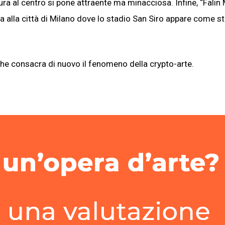
ra al centro si pone attraente ma minacciosa. Infine, “Falin
ta alla città di Milano dove lo stadio San Siro appare come s
 che consacra di nuovo il fenomeno della crypto-arte.