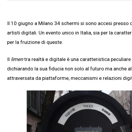
Il 10 giugno a Milano 34 schermi si sono accesi presso dell
artisti digitali. Un evento unico in Italia, sia per la carat
per la fruizione di queste.
Il
limen
tra realtà e digitale è una caratteristica peculiare
dichiarando la sua fiducia non solo al futuro ma anche a
attraversata da piattaforme, meccanismi e relazioni digit