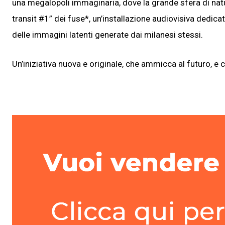
una megalopoli immaginaria, dove la grande sfera di natu
transit #1” dei fuse*, un’installazione audiovisiva dedica
delle immagini latenti generate dai milanesi stessi.
Un’iniziativa nuova e originale, che ammicca al futuro, e