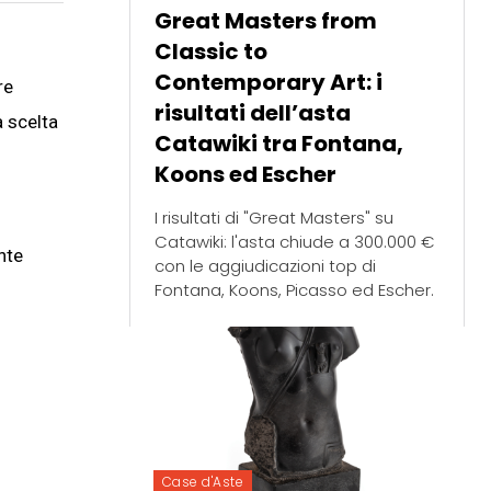
Great Masters from
Classic to
Contemporary Art: i
re
risultati dell’asta
à scelta
Catawiki tra Fontana,
Koons ed Escher
I risultati di "Great Masters" su
Catawiki: l'asta chiude a 300.000 €
nte
con le aggiudicazioni top di
Fontana, Koons, Picasso ed Escher.
Case d'Aste