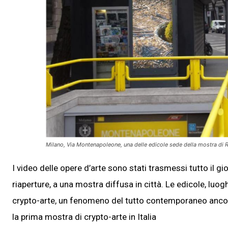
Milano, Via Montenapoleone, una delle edicole sede della mostra di 
I video delle opere d’arte sono stati trasmessi tutto il gi
riaperture, a una mostra diffusa in città. Le edicole, luogh
crypto-arte, un fenomeno del tutto contemporaneo ancora 
la prima mostra di crypto-arte in Italia