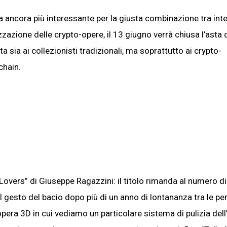
resa ancora più interessante per la giusta combinazione tra in
izzazione delle crypto-opere, il 13 giugno verrà chiusa l’asta 
a sia ai collezionisti tradizionali, ma soprattutto ai crypto-
chain.
overs” di Giuseppe Ragazzini: il titolo rimanda al numero di
al gesto del bacio dopo più di un anno di lontananza tra le pe
pera 3D in cui vediamo un particolare sistema di pulizia dell’