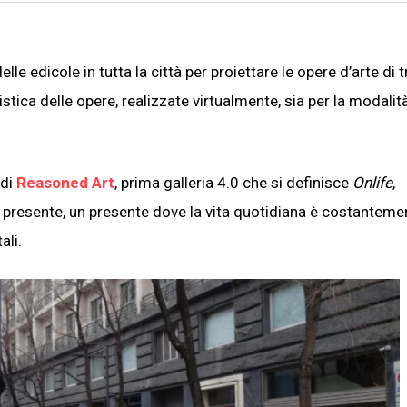
e edicole in tutta la città per proiettare le opere d’arte di t
teristica delle opere, realizzate virtualmente, sia per la modalit
 di
Reasoned Art
, prima galleria 4.0 che si definisce
Onlife
,
l presente, un presente dove la vita quotidiana è costanteme
ali.