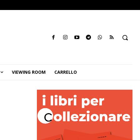
VIEWING ROOM
CARRELLO