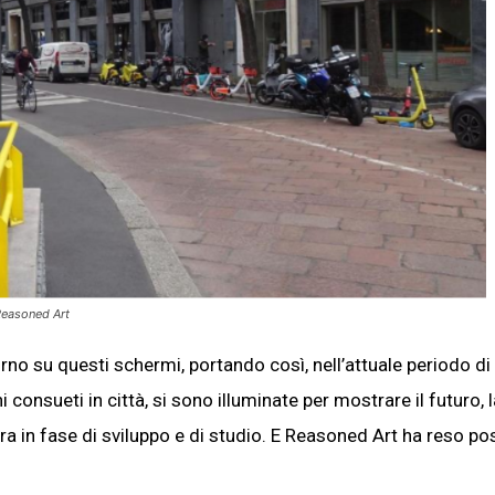
Reasoned Art
orno su questi schermi, portando così, nell’attuale periodo di
i consueti in città, si sono illuminate per mostrare il futuro, 
in fase di sviluppo e di studio. E Reasoned Art ha reso pos