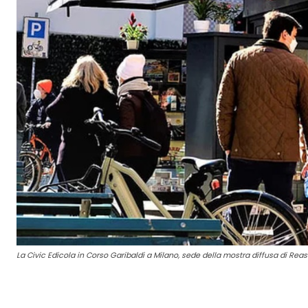
La Civic Edicola in Corso Garibaldi a Milano, sede della mostra diffusa di Rea