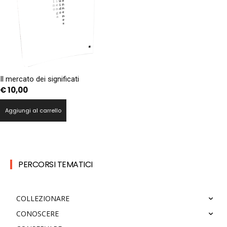
Il mercato dei significati
€
10,00
Aggiungi al carrello
PERCORSI TEMATICI
COLLEZIONARE
CONOSCERE