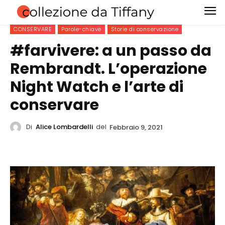
CONSERVARE
Parole-chiave
Storie di conservazione
#farvivere: a un passo da
Rembrandt. L’operazione
Night Watch e l’arte di
conservare
Di
Alice Lombardelli
del
Febbraio 9, 2021