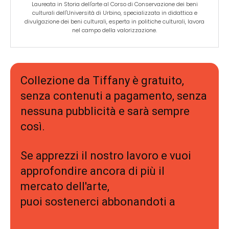
Laureata in Storia dell'arte al Corso di Conservazione dei beni
culturali dell'Università di Urbino, specializzata in didattica e
divulgazione dei beni culturali, esperta in politiche culturali, lavora
nel campo della valorizzazione.
Collezione da Tiffany è gratuito,
senza contenuti a pagamento, senza
nessuna pubblicità e sarà sempre
così.
Se apprezzi il nostro lavoro e vuoi
approfondire ancora di più il
mercato dell'arte,
puoi sostenerci abbonandoti a