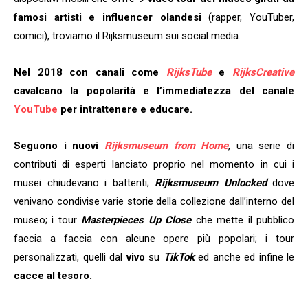
famosi artisti e influencer olandesi
(rapper, YouTuber,
comici), troviamo il Rijksmuseum sui social media.
Nel 2018 con canali come
RijksTube
e
RijksCreative
cavalcano la popolarità e l’immediatezza del canale
YouTube
per intrattenere e educare.
Seguono i nuovi
Rijksmuseum from Home
, una serie di
contributi di esperti lanciato proprio nel momento in cui i
musei chiudevano i battenti;
Rijksmuseum Unlocked
dove
venivano condivise varie storie della collezione dall’interno del
museo; i tour
Masterpieces Up Close
che mette il pubblico
faccia a faccia con alcune opere più popolari; i tour
personalizzati, quelli dal
vivo
su
TikTok
ed anche ed infine le
cacce al tesoro.