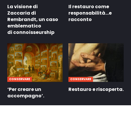
La visione di
Il restauro come
Zaccaria di
responsabilità…e
Rembrandt, un caso
racconto
emblematico
di connoisseurship
CONSERVARE
CONSERVARE
‘Per creare un
Restauro e riscoperta.
accompagno’.