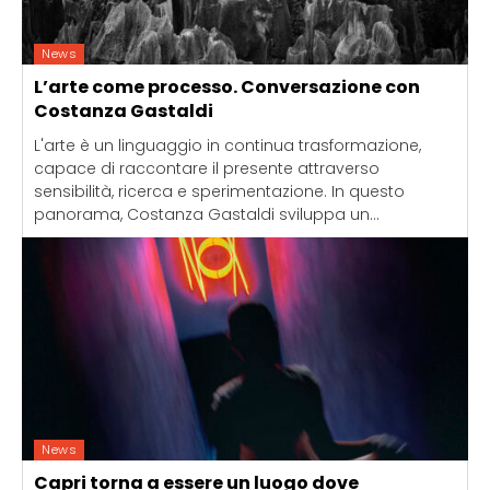
News
L’arte come processo. Conversazione con
Costanza Gastaldi
L'arte è un linguaggio in continua trasformazione,
capace di raccontare il presente attraverso
sensibilità, ricerca e sperimentazione. In questo
panorama, Costanza Gastaldi sviluppa un...
News
Capri torna a essere un luogo dove