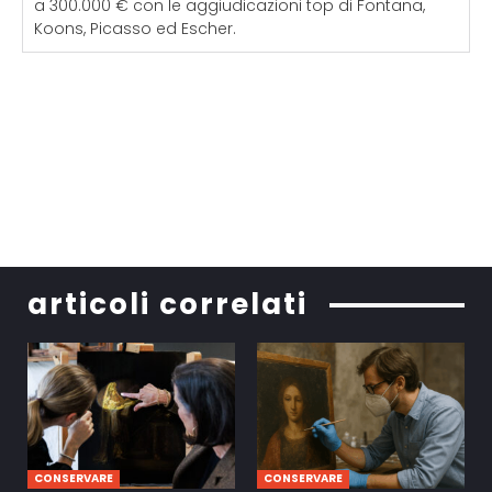
a 300.000 € con le aggiudicazioni top di Fontana,
Koons, Picasso ed Escher.
articoli correlati
CONSERVARE
CONSERVARE