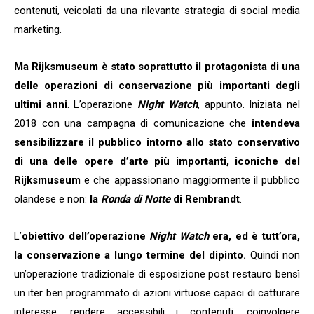
contenuti, veicolati da una rilevante strategia di social media
marketing.
Ma Rijksmuseum è stato soprattutto il protagonista di una
delle operazioni di conservazione più importanti degli
ultimi anni
. L’operazione
Night Watch
, appunto. Iniziata nel
2018 con una campagna di comunicazione che
intendeva
sensibilizzare il pubblico intorno allo stato conservativo
di una delle opere d’arte più importanti, iconiche del
Rijksmuseum
e che appassionano maggiormente il pubblico
olandese e non:
la
Ronda di Notte
di Rembrandt
.
L’
obiettivo dell’operazione
Night Watch
era, ed è tutt’ora,
la conservazione a lungo termine del dipinto.
Quindi non
un’operazione tradizionale di esposizione post restauro bensì
un iter ben programmato di azioni virtuose capaci di catturare
interesse, rendere accessibili i contenuti, coinvolgere