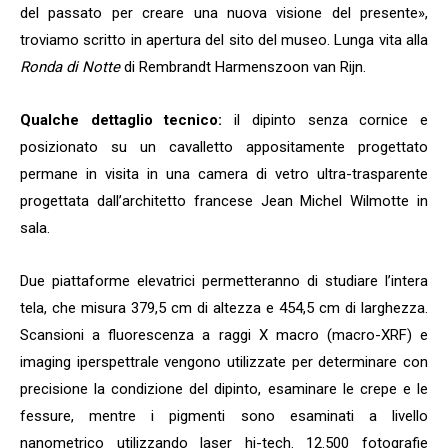
del passato per creare una nuova visione del presente»,
troviamo scritto in apertura del sito del museo. Lunga vita alla
Ronda di Notte
di Rembrandt Harmenszoon van Rijn.
Qualche dettaglio tecnico:
il dipinto senza cornice e
posizionato su un cavalletto appositamente progettato
permane in visita in una camera di vetro ultra-trasparente
progettata dall’architetto francese Jean Michel Wilmotte in
sala.
Due piattaforme elevatrici permetteranno di studiare l’intera
tela, che misura 379,5 cm di altezza e 454,5 cm di larghezza.
Scansioni a fluorescenza a raggi X macro (macro-XRF) e
imaging iperspettrale vengono utilizzate per determinare con
precisione la condizione del dipinto, esaminare le crepe e le
fessure, mentre i pigmenti sono esaminati a livello
nanometrico utilizzando laser hi-tech. 12.500 fotografie