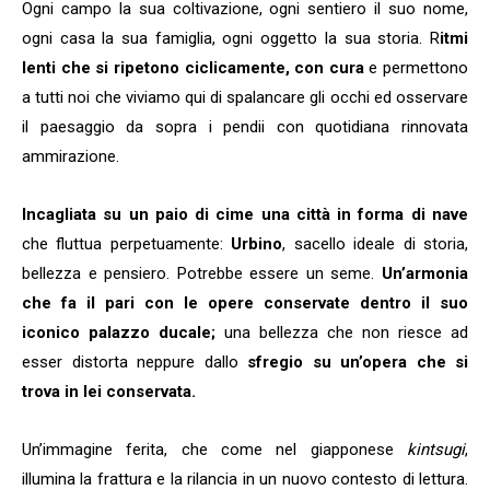
Ogni campo la sua coltivazione, ogni sentiero il suo nome,
ogni casa la sua famiglia, ogni oggetto la sua storia. R
itmi
lenti che si ripetono ciclicamente, con cura
e permettono
a tutti noi che viviamo qui di spalancare gli occhi ed osservare
il paesaggio da sopra i pendii con quotidiana rinnovata
ammirazione.
Incagliata su un paio di cime una città in forma di nave
che fluttua perpetuamente:
Urbino
, sacello ideale di storia,
bellezza e pensiero. Potrebbe essere un seme.
Un’armonia
che fa il pari con le opere conservate dentro il suo
iconico palazzo ducale;
una bellezza che non riesce ad
esser distorta neppure dallo
sfregio su un’opera che si
trova in lei conservata.
Un’immagine ferita, che come nel giapponese
kintsugi
,
illumina la frattura e la rilancia in un nuovo contesto di lettura.