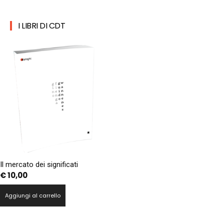
I LIBRI DI CDT
Il mercato dei significati
€
10,00
Aggiungi al carrello