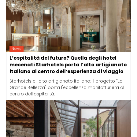
News
L’ospitalità del futuro? Quella degli hotel
mecenati Starhotels porta l’alto artigianato
italiano al centro dell’esperienza di viaggio
Starhotels e l'alto artigianato italiano: il progetto "La
Grande Bellezza" porta l'eccellenza manifatturiera al
centro dell'ospitalità.