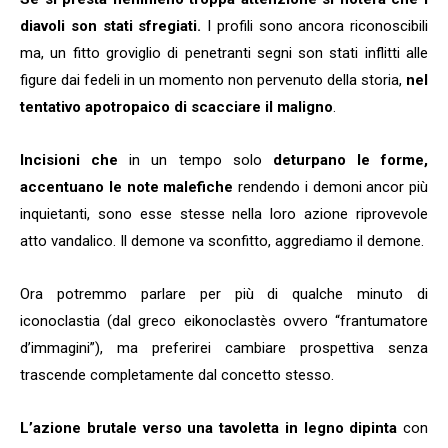
diavoli son stati sfregiati.
I profili sono ancora riconoscibili
ma, un fitto groviglio di penetranti segni son stati inflitti alle
figure dai fedeli in un momento non pervenuto della storia,
nel
tentativo apotropaico di scacciare il maligno
.
Incisioni che
in un tempo solo
deturpano le forme,
accentuano le note malefiche
rendendo i demoni ancor più
inquietanti, sono esse stesse nella loro azione riprovevole
atto vandalico. Il demone va sconfitto, aggrediamo il demone.
Ora potremmo parlare per più di qualche minuto di
iconoclastia (dal greco eikonoclastès ovvero “frantumatore
d’immagini”), ma preferirei cambiare prospettiva senza
trascende completamente dal concetto stesso.
L’azione brutale verso una tavoletta in legno dipinta
con