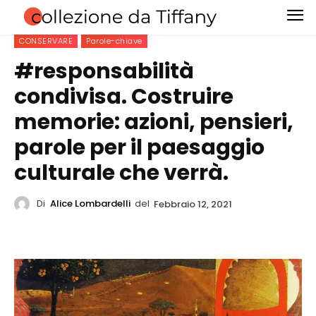
CONSERVARE
Parole-chiave
#responsabilità
condivisa. Costruire
memorie: azioni, pensieri,
parole per il paesaggio
culturale che verrà.
Di
Alice Lombardelli
del
Febbraio 12, 2021