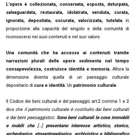
L’opera è collezionata, conservata, esposta, deturpata,
salvaguardata, restaurata, idolatrata, venduta, curata,
ignorata, depositata, oscurata, valorizzata, tutelata
in
proporzione alla capacità del singolo e della comunità di
riconoscersi nei suoi contenuti e nel suo valore.
Una comunità che ha accesso ai contenuti tramite
narrazioni plurali delle opere sedimenta nel tempo
consapevolezza, costruisce identità e memoria.
Allora la
dimensione diventa quella di un paesaggio culturale
depositario di
cura e identità
. Un
patrimonio culturale
.
Il Codice dei beni culturali e del paesaggio art.2 comma 1 e 2
dice che
il patrimonio culturale è costituito dai beni culturali
e dai beni paesaggistici.
Sono beni culturali le cose immobili
e mobili che
[…]
presentano interesse artistico, storico,
archeologico, etnoantropologico, archivistico e bibliografico