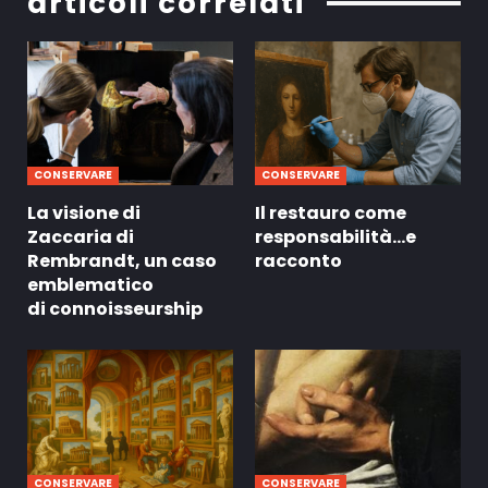
articoli correlati
CONSERVARE
CONSERVARE
La visione di
Il restauro come
Zaccaria di
responsabilità…e
Rembrandt, un caso
racconto
emblematico
di connoisseurship
CONSERVARE
CONSERVARE