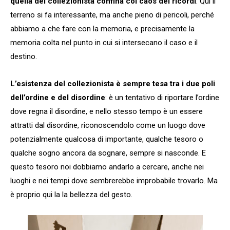
quella del collezionista confina col caos dei ricordi
. Qui il
terreno si fa interessante, ma anche pieno di pericoli, perché
abbiamo a che fare con la memoria, e precisamente la
memoria colta nel punto in cui si intersecano il caso e il
destino.
L’esistenza del collezionista è sempre tesa tra i due poli
dell’ordine e del disordine
: è un tentativo di riportare l’ordine
dove regna il disordine, e nello stesso tempo è un essere
attratti dal disordine, riconoscendolo come un luogo dove
potenzialmente qualcosa di importante, qualche tesoro o
qualche sogno ancora da sognare, sempre si nasconde. E
questo tesoro noi dobbiamo andarlo a cercare, anche nei
luoghi e nei tempi dove sembrerebbe improbabile trovarlo. Ma
è proprio qui la la bellezza del gesto.