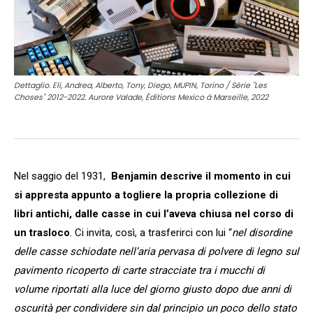
Dettaglio. Eli, Andrea, Alberto, Tony, Diego, MUPIN, Torino / Série "Les
Choses" 2012-2022. Aurore Valade, Èditions Mexico à Marseille, 2022
Nel saggio del 1931,
Benjamin descrive il momento in cui
si appresta appunto a togliere la propria collezione di
libri antichi, dalle casse in cui l’aveva chiusa nel corso di
un trasloco
. Ci invita, così, a trasferirci con lui “
nel disordine
delle casse schiodate nell’aria pervasa di polvere di legno sul
pavimento ricoperto di carte stracciate tra i mucchi di
volume riportati alla luce del giorno giusto dopo due anni di
oscurità per condividere sin dal principio un poco dello stato