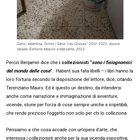
D
ario, Valentina
, Torino / Série “Les Choses” 2012-2022. Aurore
Valade, Èditions Mexico à Marseille, 2022
Perciò Benjamin dice che
i collezionisti “
sono i fisiognomici
del mondo delle cose
”.
Habent sua fata libelli – i libri hanno la
loro fortuna secondo la disposizione del lettore, dice, citando
Terenziano Mauro. Ed è questo un destino, da intendersi
anche come narrazione e immaginazione di avventure,
vicende, storie per forza di cose sempre uniche e irripetibili,
che rende prezioso l’oggetto non solo per chi lo colleziona.
Pensiamo a che cosa accade con un’opera d’arte, che
interessa i collezionisti anche per la sua vicenda espositiva,