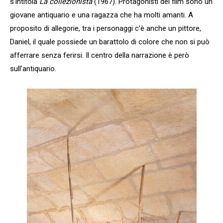
s’intitola
La collezionista
(1967). Protagonisti del film sono un
giovane antiquario e una ragazza che ha molti amanti. A
proposito di allegorie, tra i personaggi c’è anche un pittore,
Daniel, il quale possiede un barattolo di colore che non si può
afferrare senza ferirsi. Il centro della narrazione è però
sull’antiquario.