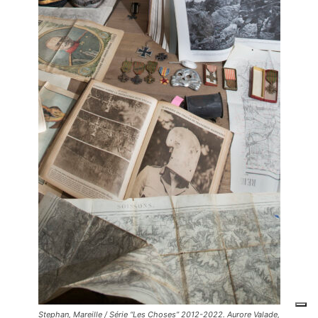
Stephan, Mareille
/ Série “Les Choses” 2012-2022. Aurore Valade,