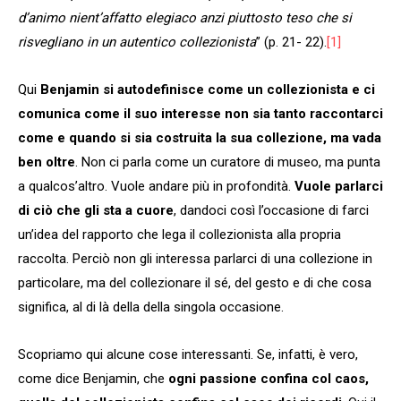
d’animo nient’affatto elegiaco anzi piuttosto teso che si
risvegliano in un autentico collezionista
” (p. 21- 22).
[1]
Qui
Benjamin si autodefinisce come un collezionista e ci
comunica come il suo interesse non sia tanto raccontarci
come e quando si sia costruita la sua collezione, ma vada
ben oltre
. Non ci parla come un curatore di museo, ma punta
a qualcos’altro. Vuole andare più in profondità.
Vuole parlarci
di ciò che gli sta a cuore
, dandoci così l’occasione di farci
un’idea del rapporto che lega il collezionista alla propria
raccolta. Perciò non gli interessa parlarci di una collezione in
particolare, ma del collezionare il sé, del gesto e di che cosa
significa, al di là della della singola occasione.
Scopriamo qui alcune cose interessanti. Se, infatti, è vero,
come dice Benjamin, che
ogni passione confina col caos,