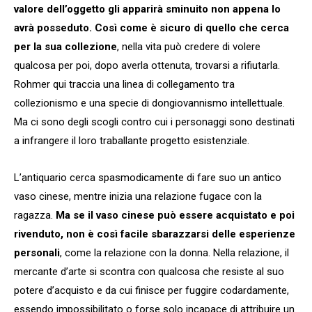
valore dell’oggetto gli apparirà sminuito non appena lo
avrà posseduto. Così come è sicuro di quello che cerca
per la sua collezione
, nella vita può credere di volere
qualcosa per poi, dopo averla ottenuta, trovarsi a rifiutarla.
Rohmer qui traccia una linea di collegamento tra
collezionismo e una specie di dongiovannismo intellettuale.
Ma ci sono degli scogli contro cui i personaggi sono destinati
a infrangere il loro traballante progetto esistenziale.
L’antiquario cerca spasmodicamente di fare suo un antico
vaso cinese, mentre inizia una relazione fugace con la
ragazza.
Ma se il vaso cinese può essere acquistato e poi
rivenduto, non è così facile sbarazzarsi delle esperienze
personali
, come la relazione con la donna. Nella relazione, il
mercante d’arte si scontra con qualcosa che resiste al suo
potere d’acquisto e da cui finisce per fuggire codardamente,
essendo impossibilitato o forse solo incapace di attribuire un