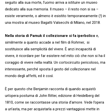
seguito alla sua morte, l’uomo arriva a istituire un museo
dedicato alla sua memoria. Il museo – il resto non si sa –
esiste veramente, o almeno è esistito temporaneamente (!) in
una mostra al museo Bagatti Valsecchi di Milano, nel 2018.
Nella storia di Pamuk il collezionare si fa iperbolico
e,
similmente a quanto accade a nel film di Rohmer, si
sostituisce alla semplicità del vivere. È anzi incapacità di
vivere, è ricordare per far esistere nel mito ciò che non si ha il
coraggio di vivere nella realtà. Un cortocircuito pericoloso, ma
interessante, perché sposta il gesto del collezionare nel
mondo degli affetti, ed è così.
È per questo che Benjamin racconta di quando acquistò
un’opera postuma di John Ritter, edizione di Heidelberg del
1810, come se raccontasse una storia d’amore. Vede l’opera
a un’asta, ma per acquistarla a prezzi vantaggiosi mette in