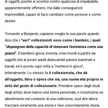
di oggetti, poiché si scontra contro qualcosa di impalpabile,
apparentemente effimero, ma dalle conseguenze
imprevedibili, capaci di farci cambiare come persone e come
destini.
Tornando a Benjamin, capiamo meglio le sue parole quando
dice che
i “veri” collezionisti sono come i bambini, i quali
“
dispongono della capacità di rinnovare l’esistenza come una
prassi
”.
Il bambino gioca, inventa, crea mondi a partire da
oggetti che ai poveri adulti disincantati paiono inanimati e
banali, ed è pronto ogni volta a “mettersi in gioco”,
letteralmente. Lo stesso fa
il collezionista, che dà
all’oggetto, libro o opera che sia, una nuova vita proprio in
virtù del gesto di collezionarlo.
Prendere opere dagli studi
degli artisti, dove hanno una storia personale, e ricostruirne un
allestimento nel contesto di una collezione, vuol dire allora
tracciare veramente una storia e fare concretamente storia