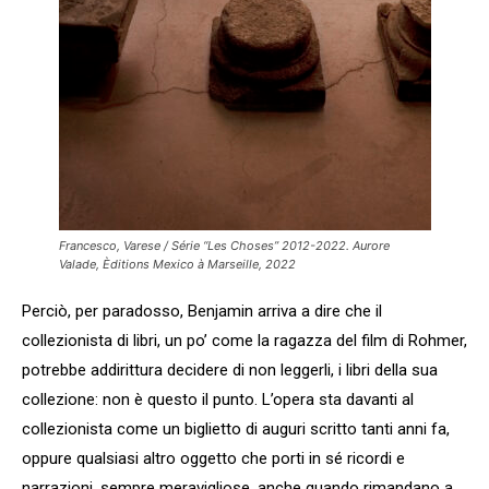
Francesco, Varese / Série “Les Choses” 2012-2022. Aurore
Valade, Èditions Mexico à Marseille, 2022
Perciò, per paradosso, Benjamin arriva a dire che il
collezionista di libri, un po’ come la ragazza del film di Rohmer,
potrebbe addirittura decidere di non leggerli, i libri della sua
collezione: non è questo il punto. L’opera sta davanti al
collezionista come un biglietto di auguri scritto tanti anni fa,
oppure qualsiasi altro oggetto che porti in sé ricordi e
narrazioni, sempre meravigliose, anche quando rimandano a