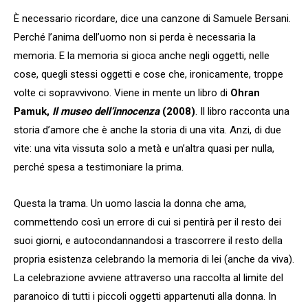
È necessario ricordare, dice una canzone di Samuele Bersani.
Perché l’anima dell’uomo non si perda è necessaria la
memoria. E la memoria si gioca anche negli oggetti, nelle
cose, quegli stessi oggetti e cose che, ironicamente, troppe
volte ci sopravvivono. Viene in mente un libro di
Ohran
Pamuk,
Il museo dell’innocenza
(2008)
. Il libro racconta una
storia d’amore che è anche la storia di una vita. Anzi, di due
vite: una vita vissuta solo a metà e un’altra quasi per nulla,
perché spesa a testimoniare la prima.
Questa la trama. Un uomo lascia la donna che ama,
commettendo così un errore di cui si pentirà per il resto dei
suoi giorni, e autocondannandosi a trascorrere il resto della
propria esistenza celebrando la memoria di lei (anche da viva).
La celebrazione avviene attraverso una raccolta al limite del
paranoico di tutti i piccoli oggetti appartenuti alla donna. In