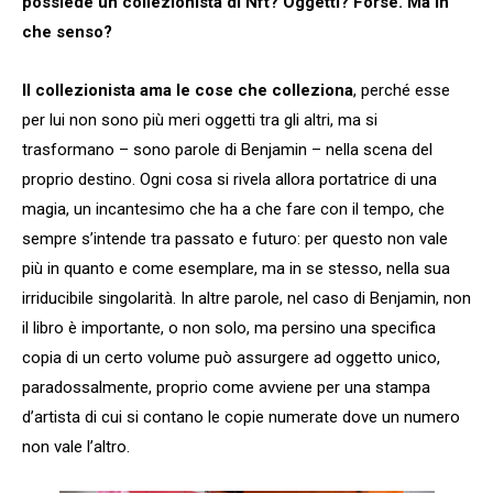
possiede un collezionista di Nft? Oggetti? Forse. Ma in
che senso?
Il collezionista ama le cose che colleziona
, perché esse
per lui non sono più meri oggetti tra gli altri, ma si
trasformano – sono parole di Benjamin – nella scena del
proprio destino. Ogni cosa si rivela allora portatrice di una
magia, un incantesimo che ha a che fare con il tempo, che
sempre s’intende tra passato e futuro: per questo non vale
più in quanto e come esemplare, ma in se stesso, nella sua
irriducibile singolarità. In altre parole, nel caso di Benjamin, non
il libro è importante, o non solo, ma persino una specifica
copia di un certo volume può assurgere ad oggetto unico,
paradossalmente, proprio come avviene per una stampa
d’artista di cui si contano le copie numerate dove un numero
non vale l’altro.