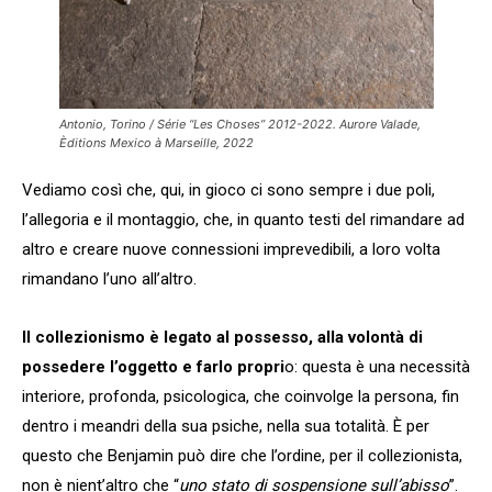
Antonio, Torino / Série “Les Choses” 2012-2022. Aurore Valade,
Èditions Mexico à Marseille, 2022
Vediamo così che, qui, in gioco ci sono sempre i due poli,
l’allegoria e il montaggio, che, in quanto testi del rimandare ad
altro e creare nuove connessioni imprevedibili, a loro volta
rimandano l’uno all’altro.
Il collezionismo è legato al possesso, alla volontà di
possedere l’oggetto e farlo propri
o: questa è una necessità
interiore, profonda, psicologica, che coinvolge la persona, fin
dentro i meandri della sua psiche, nella sua totalità. È per
questo che Benjamin può dire che l’ordine, per il collezionista,
non è nient’altro che “
uno stato di sospensione sull’abisso
”.