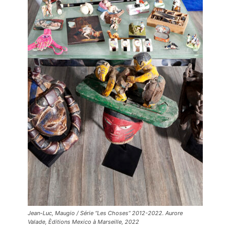
Jean-Luc, Maugio / Série “Les Choses” 2012-2022. Aurore
Valade, Èditions Mexico à Marseille, 2022