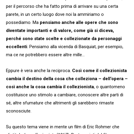
per il percorso che ha fatto prima di arrivare su una certa
parete, in un certo luogo dove noi la ammiriamo o
possediamo. Ma
pensiamo anche alle opere che sono
diventate importanti e di valore, come già si diceva,
perché sono state scelte e collezionate da personaggi
eccellenti
. Pensiamo alla vicenda di Basquiat, per esempio,
ma ce ne potrebbero essere altre mille…
Eppure è vera anche la reciproca.
Così come il collezionista
cambia il destino della cosa che colleziona – dell’opera –
così anche la cosa cambia il collezionista
, o quantomeno
costituisce uno stimolo a cambiare, conoscere altre parti di
sé, altre sfumature che altrimenti gli sarebbero rimaste
sconosciute.
Su questo tema viene in mente un film di Eric Rohmer che