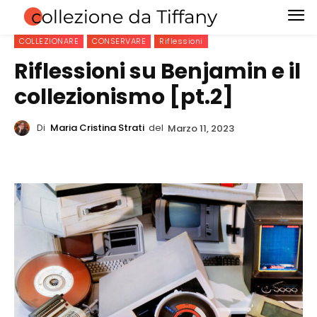
COLLEZIONARE
CONSERVARE
Riflessioni
Riflessioni su Benjamin e il
collezionismo [pt.2]
Di
Maria Cristina Strati
del
Marzo 11, 2023