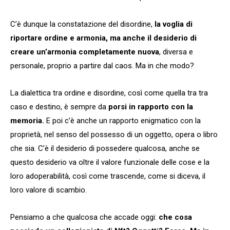
C’è dunque la constatazione del disordine,
la voglia di
riportare ordine e armonia, ma anche il desiderio di
creare un’armonia completamente nuova
, diversa e
personale, proprio a partire dal caos. Ma in che modo?
La dialettica tra ordine e disordine, così come quella tra tra
caso e destino, è sempre da
porsi in rapporto con la
memoria.
E poi c’è anche un rapporto enigmatico con la
proprietà, nel senso del possesso di un oggetto, opera o libro
che sia. C’è il desiderio di possedere qualcosa, anche se
questo desiderio va oltre il valore funzionale delle cose e la
loro adoperabilità, così come trascende, come si diceva, il
loro valore di scambio.
Pensiamo a che qualcosa che accade oggi:
che cosa