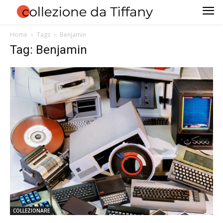
Home
Tags
Benjamin
Tag: Benjamin
COLLEZIONARE