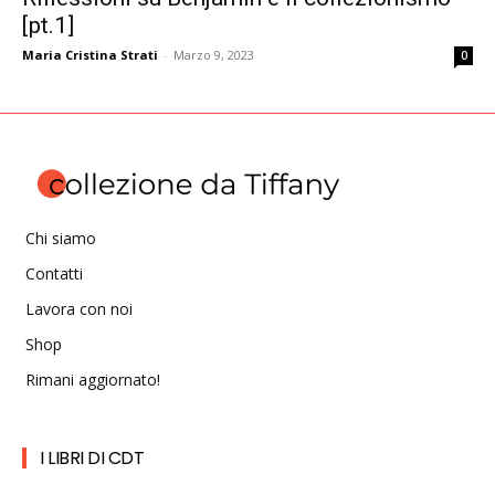
[pt.1]
Maria Cristina Strati
-
Marzo 9, 2023
0
Chi siamo
Contatti
Lavora con noi
Shop
Rimani aggiornato!
I LIBRI DI CDT