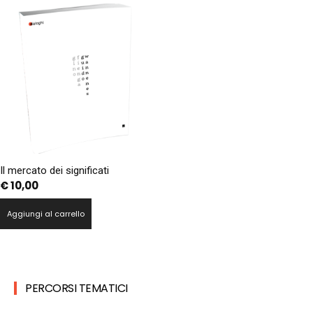
Il mercato dei significati
€
10,00
Aggiungi al carrello
PERCORSI TEMATICI