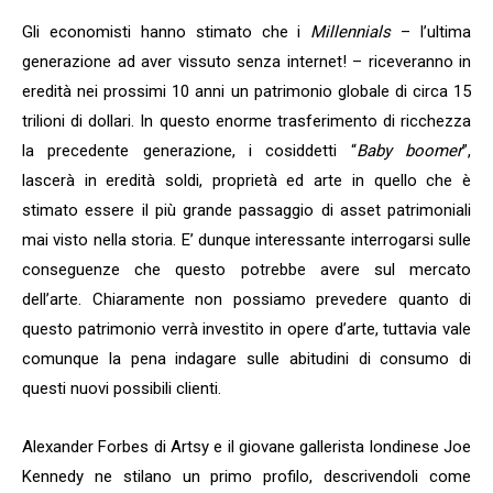
Gli economisti hanno stimato che i
Millennials
– l’ultima
generazione ad aver vissuto senza internet! – riceveranno in
eredità nei prossimi 10 anni un patrimonio globale di circa 15
trilioni di dollari. In questo enorme trasferimento di ricchezza
la precedente generazione, i cosiddetti “
Baby boomer
”,
lascerà in eredità soldi, proprietà ed arte in quello che è
stimato essere il più grande passaggio di asset patrimoniali
mai visto nella storia. E’ dunque interessante interrogarsi sulle
conseguenze che questo potrebbe avere sul mercato
dell’arte. Chiaramente non possiamo prevedere quanto di
questo patrimonio verrà investito in opere d’arte, tuttavia vale
comunque la pena indagare sulle abitudini di consumo di
questi nuovi possibili clienti.
Alexander Forbes di Artsy e il giovane gallerista londinese Joe
Kennedy ne stilano un primo profilo, descrivendoli come