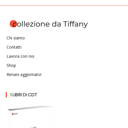
Chi siamo
Contatti
Lavora con noi
Shop
Rimani aggiornato!
I LIBRI DI CDT