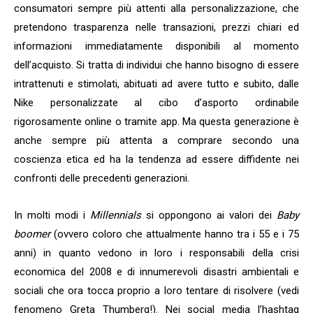
consumatori sempre più attenti alla personalizzazione, che
pretendono trasparenza nelle transazioni, prezzi chiari ed
informazioni immediatamente disponibili al momento
dell’acquisto. Si tratta di individui che hanno bisogno di essere
intrattenuti e stimolati, abituati ad avere tutto e subito, dalle
Nike personalizzate al cibo d’asporto ordinabile
rigorosamente online o tramite app. Ma questa generazione è
anche sempre più attenta a comprare secondo una
coscienza etica ed ha la tendenza ad essere diffidente nei
confronti delle precedenti generazioni.
In molti modi i
Millennials
si oppongono ai valori dei
Baby
boomer
(ovvero coloro che attualmente hanno tra i 55 e i 75
anni) in quanto vedono in loro i responsabili della crisi
economica del 2008 e di innumerevoli disastri ambientali e
sociali che ora tocca proprio a loro tentare di risolvere (vedi
fenomeno Greta Thumberg!). Nei social media l’hashtag