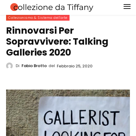
Collezionismo & Sistema dell'arte
Rinnovarsi Per
Sopravvivere: Talking
Galleries 2020
Di
Fabio Brotto
del
Febbraio 25, 2020