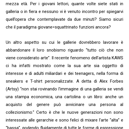
mezza età. Per i giovani lettori, quante volte siete stati in
galleria o in fiera e nessuno vi è venuto incontro per spiegarvi
quell’opera che contemplavate da due minuti? Siamo sicuri
che il paradigma giovane=squattrinato funzioni ancora?
Un altro aspetto su cui le gallerie dovrebbero lavorare è
abbandonare il loro snobismo riguardo “tutto ciò che non
viene considerato arte”. Il recente fenomeno dell’artista KAWS
ci ha infatti mostrato come la sua arte sia oggetto di
interesse e di adulti miliardari e dei teenagers, nella forma di
sneakers e T-shirt personalizzate. A detta di Alex Forbes
(Artsy) “non stai rovinando l’immagine di una galleria se vendi
una stampa economica, una cartolina o un libro: anche un
acquisto del genere può avvicinare una persona al
collezionismo.” Certo è che le nuove generazioni non sono
interessate alle gerarchie e sono felici di mixare l’arte “alta” e
“bassa”, godendo fluidamente di tutte le forme di espressione