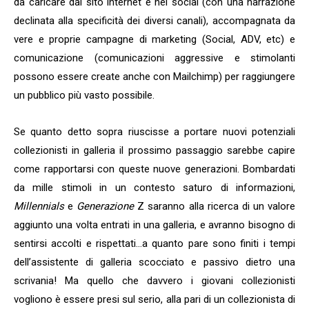
da caricare dal sito internet e nei social (con una narrazione
declinata alla specificità dei diversi canali), accompagnata da
vere e proprie campagne di marketing (Social, ADV, etc) e
comunicazione (comunicazioni aggressive e stimolanti
possono essere create anche con Mailchimp) per raggiungere
un pubblico più vasto possibile.
Se quanto detto sopra riuscisse a portare nuovi potenziali
collezionisti in galleria il prossimo passaggio sarebbe capire
come rapportarsi con queste nuove generazioni. Bombardati
da mille stimoli in un contesto saturo di informazioni,
Millennials
e
Generazione
Z saranno alla ricerca di un valore
aggiunto una volta entrati in una galleria, e avranno bisogno di
sentirsi accolti e rispettati…a quanto pare sono finiti i tempi
dell’assistente di galleria scocciato e passivo dietro una
scrivania! Ma quello che davvero i giovani collezionisti
vogliono è essere presi sul serio, alla pari di un collezionista di