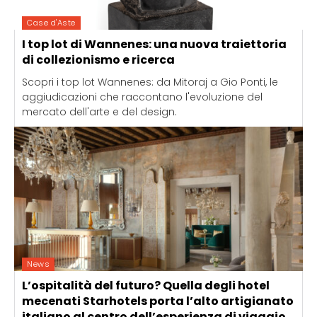
Case d'Aste
I top lot di Wannenes: una nuova traiettoria
di collezionismo e ricerca
Scopri i top lot Wannenes: da Mitoraj a Gio Ponti, le
aggiudicazioni che raccontano l'evoluzione del
mercato dell'arte e del design.
News
L’ospitalità del futuro? Quella degli hotel
mecenati Starhotels porta l’alto artigianato
italiano al centro dell’esperienza di viaggio