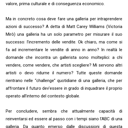
valore, prima culturale e di conseguenza economico.
Ma in concreto cosa deve fare una galleria per intraprendere
azioni di successo? A detta di Matt Carey Williams (Victoria
Mirò) una galleria ha un solo parametro per misurare il suo
successo: l’incremento delle vendite. Ok chiaro, ma come si
fa ad incrementare le vendite di anno in anno? In realtà le
domande che incontra un gallerista sono molteplici: a chi
vendere, come vendere, che artisti scegliere? Mi servono altri
artisti o devo ridurne il numero? Tutte queste domande
rientrano nelle “challenge” quotidiane di una galleria, che per
affrontare il futuro dev’essere in grado di inquadrare il proprio
operato all’interno del contesto globale.
Per concludere, sembra che attualmente capacità di
reinventarsi ed essere al passo con i tempi siano l’ABC di una
galleria. Da quanto emerso dalle discussioni di questa