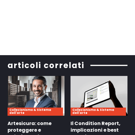
articoli correlati
Collezionismo & Sistema
Collezionismo & Sistema
dell'arte
dell'arte
Artesicura: come
Il Condition Report,
proteggere e
implicazioni e best