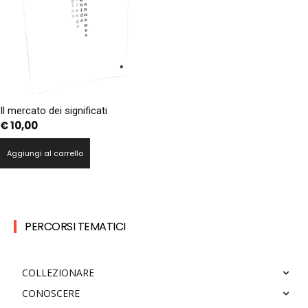
Il mercato dei significati
€
10,00
Aggiungi al carrello
PERCORSI TEMATICI
COLLEZIONARE
CONOSCERE