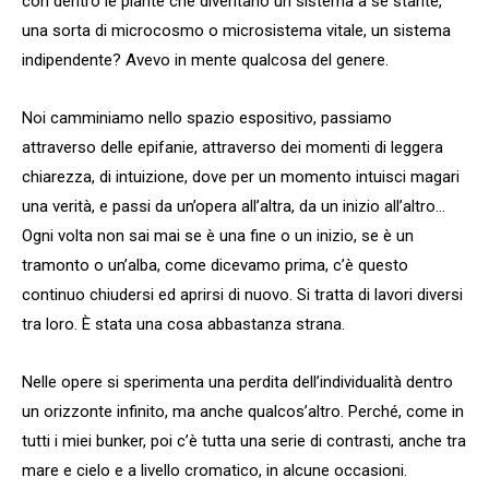
con dentro le piante che diventano un sistema a sé stante,
una sorta di microcosmo o microsistema vitale, un sistema
indipendente? Avevo in mente qualcosa del genere.
Noi camminiamo nello spazio espositivo, passiamo
attraverso delle epifanie, attraverso dei momenti di leggera
chiarezza, di intuizione, dove per un momento intuisci magari
una verità, e passi da un’opera all’altra, da un inizio all’altro…
Ogni volta non sai mai se è una fine o un inizio, se è un
tramonto o un’alba, come dicevamo prima, c’è questo
continuo chiudersi ed aprirsi di nuovo. Si tratta di lavori diversi
tra loro. È stata una cosa abbastanza strana.
Nelle opere si sperimenta una perdita dell’individualità dentro
un orizzonte infinito, ma anche qualcos’altro. Perché, come in
tutti i miei bunker, poi c’è tutta una serie di contrasti, anche tra
mare e cielo e a livello cromatico, in alcune occasioni.