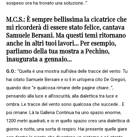
sospeso ora ha trovato una soluzione…”.
M.C.S.: È sempre bellissima la cicatrice che
mi ricorderà di essere stato felice, cantava
Samuele Bersani. Ma questi temi ritornano
anche in altri tuoi lavori… Per esempio,
parliamo della tua mostra a Pechino,
inaugurata a gennaio…
G.O.:
“Quella è una mostra sull’idea delle tracce del vento. Tu
hai citato Samuele Bersani e io lì in un’opera cito De Gregori,
quando dice “e qualcosa rimane delle pagine chiare…”,
pensando alla luce e all’oscurità, alla dialettica tra luce e
ombra. Le tracce del vento sono qualcosa che succede… E
poi rimane. Là la Galleria Continua ha uno spazio enorme,
1200 metri quadrati, e io in quello spazio creo una dialettica di
giorno e notte, una sorta di respiro. Hai presente quelle giare