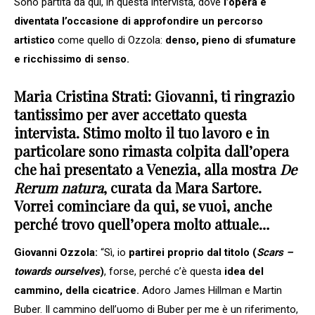
Sono partita da qui, in questa intervista, dove
l’opera è
diventata l’occasione di approfondire un percorso
artistico
come quello di Ozzola:
denso, pieno di sfumature
e ricchissimo di senso.
Maria Cristina Strati: Giovanni, ti ringrazio
tantissimo per aver accettato questa
intervista. Stimo molto il tuo lavoro e in
particolare sono rimasta colpita dall’opera
che hai presentato a Venezia, alla mostra
De
Rerum natura
, curata da Mara Sartore.
Vorrei cominciare da qui, se vuoi, anche
perché trovo quell’opera molto attuale…
Giovanni Ozzola:
“Sì, io
partirei proprio dal titolo (
Scars –
towards ourselves
)
, forse, perché c’è questa
idea del
cammino, della cicatrice.
Adoro James Hillman e Martin
Buber. Il cammino dell’uomo di Buber per me è un riferimento,