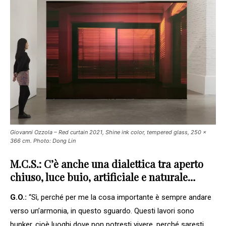
Giovanni Ozzola –
Red curtain
2021, Shine ink color, tempered glass, 250 x
366 cm. Photo: Dong Lin
M.C.S.: C’è anche una dialettica tra aperto
chiuso, luce buio, artificiale e naturale…
G.O.:
“Sì, perché per me la cosa importante è sempre andare
verso un’armonia, in questo sguardo. Questi lavori sono
bunker, cioè luoghi dove non potresti vivere, perché saresti