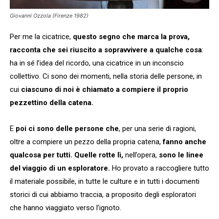
Giovanni Ozzola (Firenze 1982)
Per me la cicatrice,
questo segno che marca la prova,
racconta che sei riuscito a sopravvivere a qualche cosa
:
ha in sé l’idea del ricordo, una cicatrice in un inconscio
collettivo. Ci sono dei momenti, nella storia delle persone, in
cui
ciascuno di noi è chiamato a compiere il proprio
pezzettino della catena.
E
poi ci sono delle persone che
, per una serie di ragioni,
oltre a compiere un pezzo della propria catena,
fanno anche
qualcosa per tutti.
Quelle rotte lì,
nell’opera,
sono le linee
del viaggio di un esploratore.
Ho provato a raccogliere tutto
il materiale possibile, in tutte le culture e in tutti i documenti
storici di cui abbiamo traccia, a proposito degli esploratori
che hanno viaggiato verso l’ignoto.