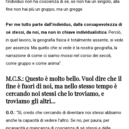
l’individuo non ha coscienza di sé, se non hai un singolo, alla
fine non hai più un gruppo, ma un gregge.
Per me tutto parte dall’individuo, dalla consapevolezza di
sé stessi, da noi, ma non in chiave individualistica
. Perciò,
in quel lavoro, la geografia fisica è totalmente assente, si vede
per assenza. Ma quello che si vede è la nostra geografia, la
narrazione di come ci siamo mossi nel corso dei secoli,
come gruppo e come anima”.
M.C.S.: Questo è molto bello. Vuol dire che il
fine è fuori di noi, ma nello stesso tempo è
cercando noi stessi che lo troviamo, e
troviamo gli altri…
G.O.:
“Sì, credo che cercando di diventare noi stessi abbiamo
anche la capacità di vedere l’altro. Se no, per paura, per
incapacità e mancanza di coscienza di sé stessi e della