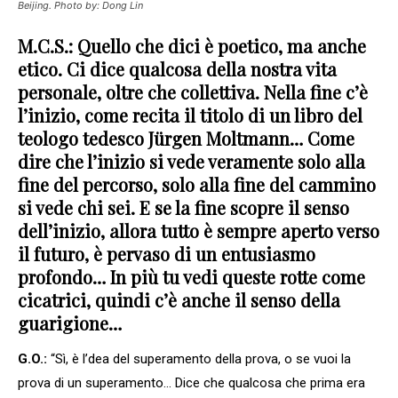
Beijing. Photo by: Dong Lin
M.C.S.: Quello che dici è poetico, ma anche
etico. Ci dice qualcosa della nostra vita
personale, oltre che collettiva. Nella fine c’è
l’inizio, come recita il titolo di un libro del
teologo tedesco Jürgen Moltmann… Come
dire che l’inizio si vede veramente solo alla
fine del percorso, solo alla fine del cammino
si vede chi sei. E se la fine scopre il senso
dell’inizio, allora tutto è sempre aperto verso
il futuro, è pervaso di un entusiasmo
profondo… In più tu vedi queste rotte come
cicatrici, quindi c’è anche il senso della
guarigione…
G.O.:
“Sì, è l’dea del superamento della prova, o se vuoi la
prova di un superamento… Dice che qualcosa che prima era