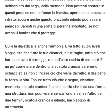
schiacciato dai segni, dalla memoria. Non potresti sostare in
questi posti se non ci fosse la finestra, aperta su uno spazio
infinito. Eppure anche questo orizzonte infinito può essere
pauroso. Saresti in una sorta di perenne indistinto, se non
avessi il bunker che ti protegge.
Qui è la dialettica, e anche l’armonia. E va letto su più livelli.
Voglio dire che tutte le tue cicatrici, le tue rughe, tutto ciò che
hai, da un lato ti protegge, ma dall’altro rischia di chiuderti. È
un po’ come stare dentro una scatola cranica, saremmo
schiacciati se non ci fosse ciò che viene dall’altro, il desiderio,
la forza, la vita. Eppure tutto ciò che è segno, cicatrice,
memoria, scatola cranica, è anche quello che ti dà una forma,
una struttura: non puoi vivere senza l’uno e senza l’altro dei
due termini, scatola cranica e infinito, hai bisogno di
un’armonia.