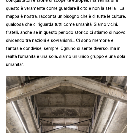
conquistatori e storie di scoperte europee, ma fermarsi a
questo è veramente come guardare il dito e non la stella… La
mappa è nostra, racconta un bisogno che è di tutte le culture,
qualcosa che ci riguarda tutti come umanità. Siamo vicini,
fratelli, anche se in questo periodo storico ci stiamo di nuovo
dividendo tra nazioni e sovranismi… Ci sono memorie e
fantasie condivise, sempre. Ognuno si sente diverso, ma in
realtà l’umanità è una sola, siamo un unico gruppo e una sola
umanità”.