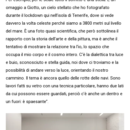
omaggio a Giotto, un cielo stellato che ho fotografato
durante il lockdown qui nell’isola di Tenerife, dove si vede
davvero la volta celeste perché siamo a 3800 metri sul livello
del mare. È una foto quasi scientifica, che però sottolinea il
rapporto con la storia dell’arte e della pittura, ma è anche il
tentativo di mostrare la relazione tra l’io, lo spazio che
occupa il mio corpo e il cosmo intero. C’è la dialettica tra luce
e buio, sconosciuto e stella guida, noi dove ci troviamo e la
possibilità di andare verso la luce, orientando il nostro
cammino. Il tema è ancora quello delle rotte delle navi. Sono
lavori fatti su vetro con una tecnica particolare, hanno due lati
da cui possono essere guardati, perciò c’è anche un dentro e
un fuori: è spaesante”.