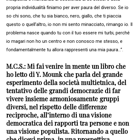
propria individualità finiamo per aver paura del diverso. Se io
so chi sono, che tu sia bianco, nero, giallo, che ti piaccia
questo o quell’altro, io non mi sento minacciato, rimango io. Il
problema nasce quando tu con il tuo essere mi turbi, perché
io magari non ho un centro e non conosco me stesso, e
fondamentalmente tu allora rappresenti una mia paura…”.
M.C.S.: Mi fai venire in mente un libro che
ho letto di Y. Mounk che parla del grande
esperimento della società multietnica, del
tentativo delle grandi democrazie di far
vivere insieme armoniosamente gruppi
diversi, nel rispetto delle differenze
reciproche, all’interno di una visione
democratica dei rapporti tra persone e non
una visione populista. Ritornando a quello
che dicevi prima, in una prospettiva