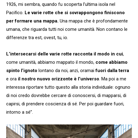
1926, mi sembra, quando fu scoperta l’ultima isola nel
Pacifico.
Le varie rotte che si sovrappongono finiscono
per formare una mappa.
Una mappa che è profondamente
umana, che riguarda tutti noi come umanità. Non contano le
differenze tra est, ovest, tu, io.
L’intersecarsi delle varie rotte racconta il modo in cui
,
come umanità, abbiamo mappato il mondo,
come abbiamo
spinto l’ignoto
lontano da noi, anzi, oramai
fuori dalla terra
e ora
il nostro nuovo orizzonte è l’universo
. Ma poi a me
interessa riportare tutto questo alla storia individuale: ognuno
di noi credo dovrebbe cercare di conoscersi, di mapparsi, di
capirsi, di prendere coscienza di sé. Per poi guardare fuori,
intorno a sé”.