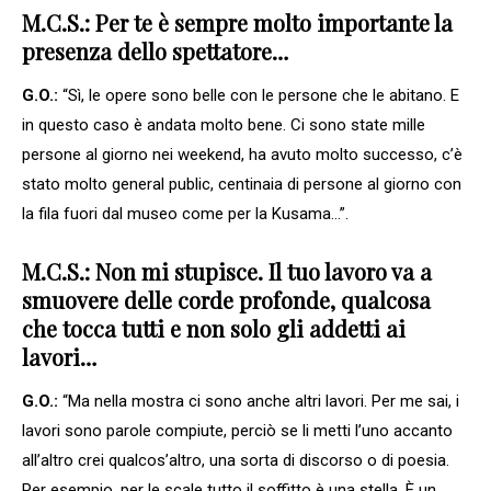
M.C.S.: Per te è sempre molto importante la
presenza dello spettatore…
G.O.:
“Sì, le opere sono belle con le persone che le abitano. E
in questo caso è andata molto bene. Ci sono state mille
persone al giorno nei weekend, ha avuto molto successo, c’è
stato molto general public, centinaia di persone al giorno con
la fila fuori dal museo come per la Kusama…”.
M.C.S.: Non mi stupisce. Il tuo lavoro va a
smuovere delle corde profonde, qualcosa
che tocca tutti e non solo gli addetti ai
lavori…
G.O.:
“Ma nella mostra ci sono anche altri lavori. Per me sai, i
lavori sono parole compiute, perciò se li metti l’uno accanto
all’altro crei qualcos’altro, una sorta di discorso o di poesia.
Per esempio, per le scale tutto il soffitto è una stella. È un