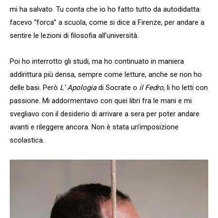
mi ha salvato. Tu conta che io ho fatto tutto da autodidatta:
facevo “forca” a scuola, come si dice a Firenze, per andare a
sentire le lezioni di filosofia all’università.
Poi ho interrotto gli studi, ma ho continuato in maniera
addirittura più densa, sempre come letture, anche se non ho
delle basi. Però
L’ Apologia
di Socrate o
il Fedro
, li ho letti con
passione. Mi addormentavo con quei libri fra le mani e mi
svegliavo con il desiderio di arrivare a sera per poter andare
avanti e rileggere ancora. Non è stata un’imposizione
scolastica.