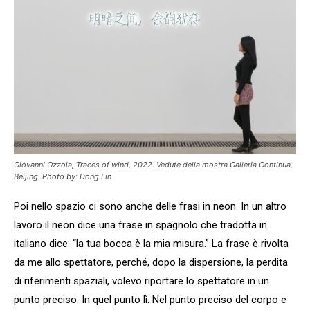
Giovanni Ozzola, Traces of wind, 2022. Vedute della mostra Galleria Continua,
Beijing. Photo by: Dong Lin
Poi nello spazio ci sono anche delle frasi in neon. In un altro
lavoro il neon dice una frase in spagnolo che tradotta in
italiano dice: “la tua bocca è la mia misura.” La frase è rivolta
da me allo spettatore, perché, dopo la dispersione, la perdita
di riferimenti spaziali, volevo riportare lo spettatore in un
punto preciso. In quel punto lì. Nel punto preciso del corpo e