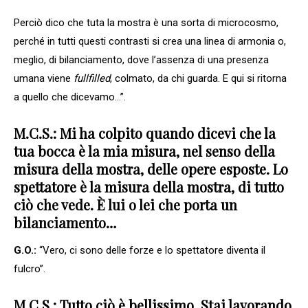
Perciò dico che tuta la mostra è una sorta di microcosmo,
perché in tutti questi contrasti si crea una linea di armonia o,
meglio, di bilanciamento, dove l’assenza di una presenza
umana viene
fullfilled
, colmato, da chi guarda. E qui si ritorna
a quello che dicevamo…”.
M.C.S.: Mi ha colpito quando dicevi che la
tua bocca è la mia misura, nel senso della
misura della mostra, delle opere esposte. Lo
spettatore è la misura della mostra, di tutto
ciò che vede. È lui o lei che porta un
bilanciamento…
G.O.:
“Vero, ci sono delle forze e lo spettatore diventa il
fulcro”.
M.C.S.: Tutto ciò è bellissimo. Stai lavorando