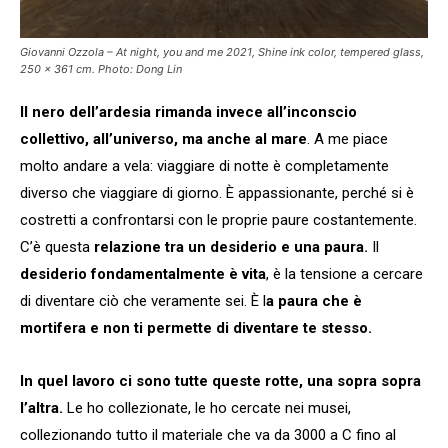
Giovanni Ozzola –
At night, you and me
2021, Shine ink color, tempered glass,
250 x 361 cm. Photo: Dong Lin
Il nero dell’ardesia rimanda invece all’inconscio
collettivo, all’universo, ma anche al mare
. A me piace
molto andare a vela: viaggiare di notte è completamente
diverso che viaggiare di giorno. È appassionante, perché si è
costretti a confrontarsi con le proprie paure costantemente.
C’è questa
relazione tra un desiderio e una paura.
Il
desiderio fondamentalmente è vita
, è la tensione a cercare
di diventare ciò che veramente sei. È l
a paura che è
mortifera e non ti permette di diventare te stesso.
In quel lavoro ci sono tutte queste rotte, una sopra sopra
l’altra.
Le ho collezionate, le ho cercate nei musei,
collezionando tutto il materiale che va da 3000 a C fino al