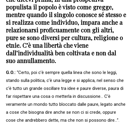
populista il popolo è visto come gregge,
mentre quando il singolo conosce sé stesso e
si realizza come individuo, impara anche a
relazionarsi proficuamente con gli altri,
pure se sono diversi per cultura, religione o
etnie. C’è una libertà che viene
dall’individualità ben coltivata e non dal
suo annullamento.
G.O.:
“Certo, poi c’è sempre quella linea che sono le leggi,
stando sulla politica, c’è una legge e si applica, nel senso che
c’è tutto un grande oscillare tra idee e paure diverse, paura di
far rispettare una cosa o metterla in discussione… C’è
veramente un mondo tutto bloccato dalle paure, legato anche
a cose che bisogna dire anche se non ci si crede, oppure
cose che andrebbero dette, ma che non si possono dire…”.