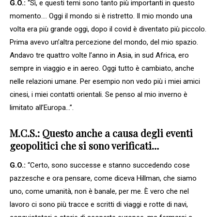
G.O.:
“Sì, e questi temi sono tanto più importanti in questo
momento…. Oggi il mondo si è ristretto. Il mio mondo una
volta era più grande oggi, dopo il covid è diventato più piccolo.
Prima avevo un’altra percezione del mondo, del mio spazio.
Andavo tre quattro volte l’anno in Asia, in sud Africa, ero
sempre in viaggio e in aereo. Oggi tutto è cambiato, anche
nelle relazioni umane. Per esempio non vedo più i miei amici
cinesi, i miei contatti orientali. Se penso al mio inverno è
limitato all’Europa…”.
M.C.S.: Questo anche a causa degli eventi
geopolitici che si sono verificati…
G.O.:
“Certo, sono successe e stanno succedendo cose
pazzesche e ora pensare, come diceva Hillman, che siamo
uno, come umanità, non è banale, per me. È vero che nel
lavoro ci sono più tracce e scritti di viaggi e rotte di navi,