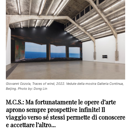
Giovanni Ozzola, Traces of wind, 2022. Vedute della mostra Galleria Continua,
Beijing. Photo by: Dong Lin
M.C.S.: Ma fortunatamente le opere d’arte
aprono sempre prospettive infinite! Il
viaggio verso sé stessi permette di conoscere
e accettare l’altro…