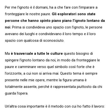
Per me
l’ignoto è il domani, ha a che fare con l’imparare a
fronteggiare le nostre paure.
Gli esploratori sono state
persone che hanno spinto piano piano l’ignoto lontano da
noi
. Prima si condivideva uno spazio con l’ignoto, le persone
avevano dei luoghi e condividevano il loro tempo e il loro
spazio con qualcosa di sconosciuto.
Ma
è trasversale a tutte le culture
questo bisogno di
spingere l’ignoto lontano da noi, in modo da fronteggiare le
paure e camminare verso quel simbolo così forte che è
l’orizzonte, a cui non si arriva mai. Questo tema è sempre
presente nelle mie opere, mentre la figura umana è
totalmente assente, perché è rappresentata piuttosto da chi
guarda l’opera.
Un’altra cosa importante è il metodo con cui ho fatto il lavoro: