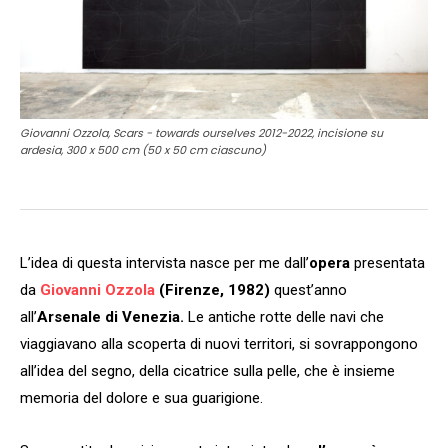
Giovanni Ozzola, Scars - towards ourselves 2012-2022, incisione su
ardesia, 300 x 500 cm (50 x 50 cm ciascuno)
L’idea di questa intervista nasce per me dall’
opera
presentata
da
Giovanni Ozzola
(Firenze, 1982)
quest’anno
all’
Arsenale di Venezia.
Le antiche rotte delle navi che
viaggiavano alla scoperta di nuovi territori, si sovrappongono
all’idea del segno, della cicatrice sulla pelle, che è insieme
memoria del dolore e sua guarigione.