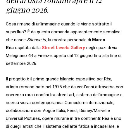
giugno 2026.
Cosa rimane di un’immagine quando le viene sottratto il
superfluo? È da questa domanda apparentemente semplice
che nasce
Silence is
, la mostra personale di
Marco
Rèa
ospitata dalla
Street Levels Gallery
negli spazi di via
Melegnano 4R a Firenze, aperta dal 12 giugno fino alla fine di
settembre 2026.
Il progetto è il primo grande bilancio espositivo per Rèa,
artista romano nato nel 1975 che da vent’anni attraversa con
coerenza rara i confini tra street art, sistema dell’immagine e
ricerca visiva contemporanea. Curriculum internazionale,
collaborazioni con Vogue Italia, Fendi, Disney/Marvel e
Universal Pictures, opere murarie in tre continenti: Rèa è uno
di quegli artisti che il sistema dell’arte fatica a incasellare, e