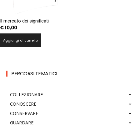
Il mercato dei significati
€
10,00
Aggiungi al carrello
PERCORSI TEMATICI
COLLEZIONARE
CONOSCERE
CONSERVARE
GUARDARE