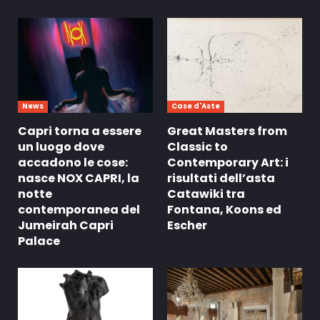
News
Case d'Aste
Capri torna a essere
Great Masters from
un luogo dove
Classic to
accadono le cose:
Contemporary Art: i
nasce NOX CAPRI, la
risultati dell’asta
notte
Catawiki tra
contemporanea del
Fontana, Koons ed
Jumeirah Capri
Escher
Palace