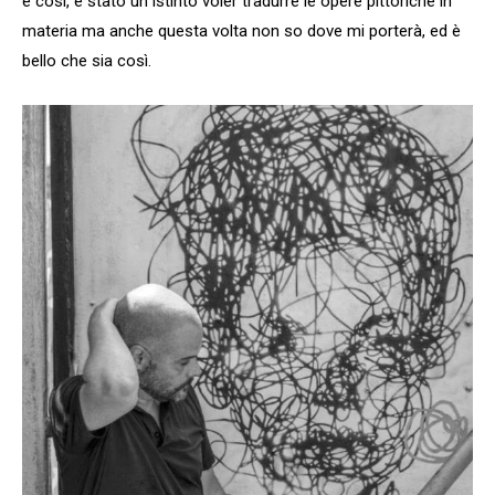
è così, è stato un istinto voler tradurre le opere pittoriche in
materia ma anche questa volta non so dove mi porterà, ed è
bello che sia così.