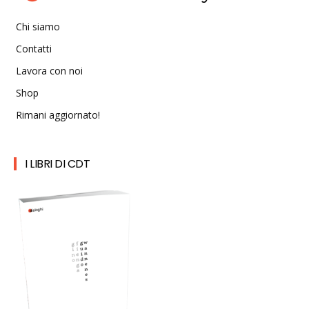
Chi siamo
Contatti
Lavora con noi
Shop
Rimani aggiornato!
I LIBRI DI CDT