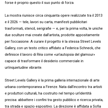
forse è proprio questo il suo punto di forza.
La mostra riunisce circa cinquanta opere realizzate tra il 2013
e il 2026 — tele, lavori su carta, manifesti pubblicitari
trasformati, stencil, serigrafie — e, per la prima volta, le uniche
due sculture mai create dall’artista, prodotte appositamente
per l’occasione. A curare il progetto è la stessa Street Levels
Gallery, con un testo critico affidato a Federica Schneck, che
definisce il lavoro di Rèa come «un’autopsia del glamour»
capace di trasformare il desiderio commerciale in
un’inquietudine vibrante.
Street Levels Gallery è la prima galleria internazionale di arte
urbana contemporanea a Firenze. Nata dall’incontro tra artisti
e produttori culturali, ha costruito nel tempo un’identità
precisa: abbattere i confini tra gesto pubblico e ricerca privata,
tra strada e spazio espositivo. La direzione è affidata a Sofia