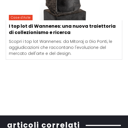
Case d'Aste
I top lot di Wannenes: una nuova traiettoria
di collezionismo e ricerca
Scopri i top lot Wannenes: da Mitoraj a Gio Ponti, le
aggiudicazioni che raccontano l'evoluzione del
mercato dell'arte e del design.
articoli correlati