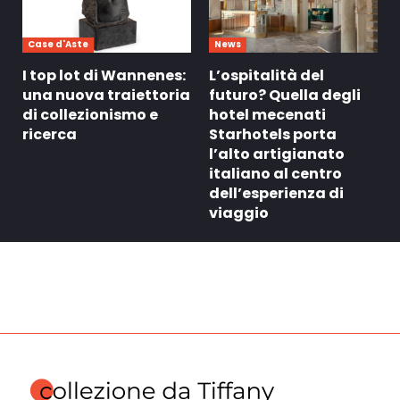
Case d'Aste
News
I top lot di Wannenes:
L’ospitalità del
una nuova traiettoria
futuro? Quella degli
di collezionismo e
hotel mecenati
ricerca
Starhotels porta
l’alto artigianato
italiano al centro
dell’esperienza di
viaggio