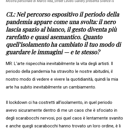
Mostra personale di Marco Rèa_Street Levels Gallery presenta Silence is
CL: Nel percorso espositivo il periodo della
pandemia appare come una svolta: il nero
lascia spazio al bianco, il gesto diventa più
rarefatto e quasi asemantico. Quanto
quell’isolamento ha cambiato il tuo modo di
guardare le immagini — e te stesso?
MR: L’arte rispecchia inevitabilmente la vita degli artisti. Il
periodo della pandemia ha stravolto le nostre abitudini, il
nostro modo di vedere e vivere la quotidianità, quindi la mia
arte ha subito inevitabilmente un cambiamento.
Il lockdown ci ha costretti all’isolamento, in quel periodo
avevo sicuramente dentro di me un caos che è sfociato in
degli scarabocchi nervosi, poi quel caos è lentamente svanito
e anche quegli scarabocchi hanno trovato un loro ordine, è li