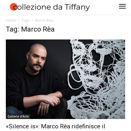
Home
Tags
Marco Rèa
Tag: Marco Rèa
Gallerie d'Arte
«Silence is»: Marco Rèa ridefinisce il