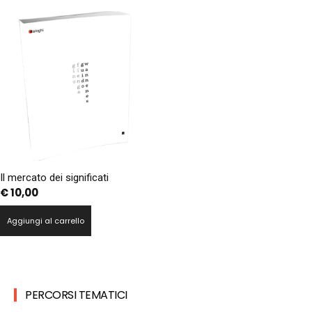
Il mercato dei significati
€
10,00
Aggiungi al carrello
PERCORSI TEMATICI