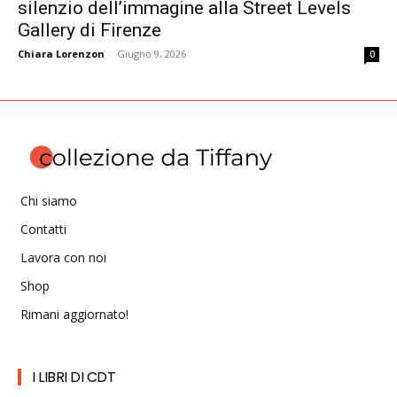
silenzio dell’immagine alla Street Levels
Gallery di Firenze
Chiara Lorenzon
-
Giugno 9, 2026
0
Chi siamo
Contatti
Lavora con noi
Shop
Rimani aggiornato!
I LIBRI DI CDT