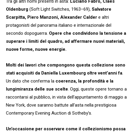
Tra gli altri nomi presenti in asta:
Luciano Fabro, Claes
Oldenburg
(Soft Light Switches, 1963–69),
Salvatore
Scarpitta, Piero Manzoni, Alexander Calder
e altri
protagonisti del panorama italiano e internazionale del
secondo dopoguerra.
Opere che condividono la tensione a
superare i limiti del quadro, ad affermare nuovi materiali,
nuove forme, nuove energie.
Molti dei lavori che compongono questa collezione sono
stati acquisiti da Daniella Luxembourg oltre vent’anni fa
.
Un dato che conferma la
coerenza, la profondità e la
lungimiranza delle sue scelte
. Oggi, queste opere tornano a
raccontarsi al pubblico, in vista dell’appuntamento di maggio a
New York, dove saranno battute all’asta nella prestigiosa
Contemporary Evening Auction di Sotheby’s.
Un’occasione per osservare come il collezionismo possa