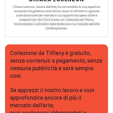
Chiara Lorenzon, storica dell'arte, ha consolidato la sua expertise
lavorando tra gallerie e case d'asta, dove ha affinato lo sguardo
sulle dinamiche del mercato e sul rapporto tra opera d'arte e
collezionista. Dal 2023 lavora con Collezione da Tiffany,
focalizzandosi sull'analisi delle tendenze e sul mercato dell'arte
contemporanea.
Collezione da Tiffany è gratuito,
senza contenuti a pagamento, senza
nessuna pubblicità e sarà sempre
così.
Se apprezzi il nostro lavoro e vuoi
approfondire ancora di più il
mercato dell'arte,
puoi sostenerci abbonandoti a