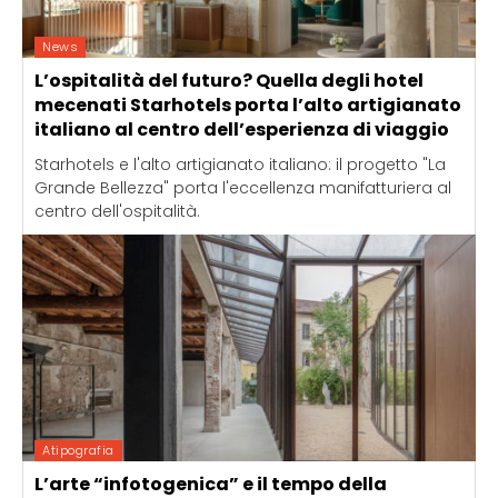
News
L’ospitalità del futuro? Quella degli hotel
mecenati Starhotels porta l’alto artigianato
italiano al centro dell’esperienza di viaggio
Starhotels e l'alto artigianato italiano: il progetto "La
Grande Bellezza" porta l'eccellenza manifatturiera al
centro dell'ospitalità.
Atipografia
L’arte “infotogenica” e il tempo della