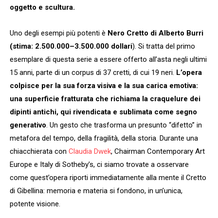
oggetto e scultura.
Uno degli esempi più potenti è
Nero Cretto di Alberto Burri
(stima: 2.500.000–3.500.000 dollari
). Si tratta del primo
esemplare di questa serie a essere offerto all’asta negli ultimi
15 anni, parte di un corpus di 37 cretti, di cui 19 neri.
L’opera
colpisce per la sua forza visiva e la sua carica emotiva:
una superficie fratturata che richiama la craquelure dei
dipinti antichi, qui rivendicata e sublimata come segno
generativo
. Un gesto che trasforma un presunto “difetto” in
metafora del tempo, della fragilità, della storia. Durante una
chiacchierata con
Claudia Dwek
, Chairman Contemporary Art
Europe e Italy di Sotheby’s, ci siamo trovate a osservare
come quest’opera riporti immediatamente alla mente il Cretto
di Gibellina: memoria e materia si fondono, in un’unica,
potente visione.