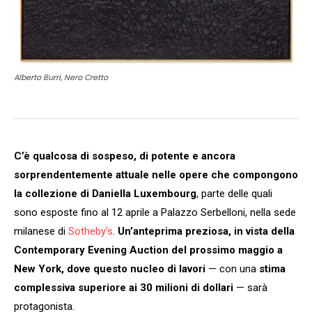
Alberto Burri, Nero Cretto
C’è qualcosa di sospeso, di potente e ancora
sorprendentemente attuale nelle opere che compongono
la collezione di Daniella Luxembourg
, parte delle quali
sono esposte fino al 12 aprile a Palazzo Serbelloni, nella sede
milanese di
Sotheby’s
.
Un’anteprima preziosa, in vista della
Contemporary Evening Auction del prossimo maggio a
New York, dove questo nucleo di lavori
— con una
stima
complessiva superiore ai 30 milioni di dollari
— sarà
protagonista.