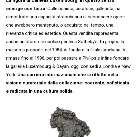
La figura di Daniella Luxembourg, in questo senso,
emerge con forza
. Collezionista, curatrice, gallerista, ha
dimostrato una capacità straordinaria di riconoscere opere
che avrebbero mantenuto, o acquisito nel tempo, una
rilevanza critica ed estetica. Questa vendita rappresenta
anche un ritorno simbolico per lei a Sotheby’s: fu proprio la
maison a proporle, nel 1984, di fondare la filiale israeliana. Vi
rimase fino al 1996, per poi passare a Phillips e infine fondare
la galleria Luxembourg & Dayan, oggi con sedi a Londra e New
York.
Una carriera internazionale che si riflette nella
visione curatoriale della collezione: coerente, sofisticata
e radicata in una cultura solida.