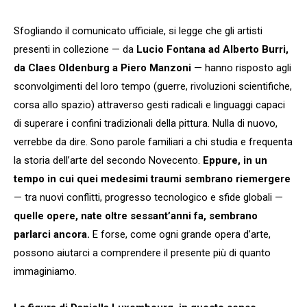
Sfogliando il comunicato ufficiale, si legge che gli artisti
presenti in collezione — da
Lucio Fontana ad Alberto Burri,
da Claes Oldenburg a Piero Manzoni
— hanno risposto agli
sconvolgimenti del loro tempo (guerre, rivoluzioni scientifiche,
corsa allo spazio) attraverso gesti radicali e linguaggi capaci
di superare i confini tradizionali della pittura. Nulla di nuovo,
verrebbe da dire. Sono parole familiari a chi studia e frequenta
la storia dell’arte del secondo Novecento.
Eppure, in un
tempo in cui quei medesimi traumi sembrano riemergere
— tra nuovi conflitti, progresso tecnologico e sfide globali —
quelle opere, nate oltre sessant’anni fa, sembrano
parlarci ancora.
E forse, come ogni grande opera d’arte,
possono aiutarci a comprendere il presente più di quanto
immaginiamo.