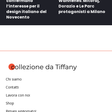
confermano
Wannenes: Mitoraj,
l’interesse per il
Dorazio e Le Parc
design italiano del
protagonisti a Milano
Novecento
Chi siamo
Contatti
Lavora con noi
Shop
Rimani aggiornato!