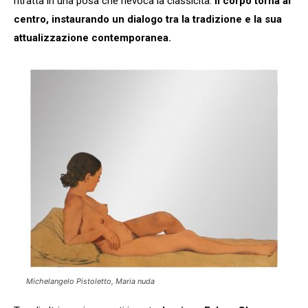
ritratta in una posa che rievoca la classicità.
Il corpo torna al
centro, instaurando un dialogo tra la tradizione e la sua
attualizzazione contemporanea.
Michelangelo Pistoletto, Maria nuda