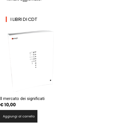
I LIBRI DI CDT
Il mercato dei significati
€
10,00
Aggiungi al carrello