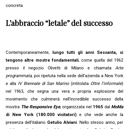
concreta.
L’abbraccio “letale” del successo
Contemporaneamente,
lungo tutti gli anni Sessanta, si
tengono altre mostre fondamentali
, come quella del 1962
presso il negozio Olivetti di Milano e chiamata
Arte
programmata
, poi ripetuta nella sede dell’azienda a New York
e alla
IV Biennale di San Marino
(intitolata
Oltre l’informale
)
nel 1963, che segna una vera e propria esplosione del
movimento che culminerà nell’incredibile successo della
mostra
The Responsive Eye
, organizzata nel
1965
dal
MoMa
di New York (180.000 visitatori)
e che vede anche la
presenza dell’italiano
Getulio Alviani
. Nello stesso anno, per