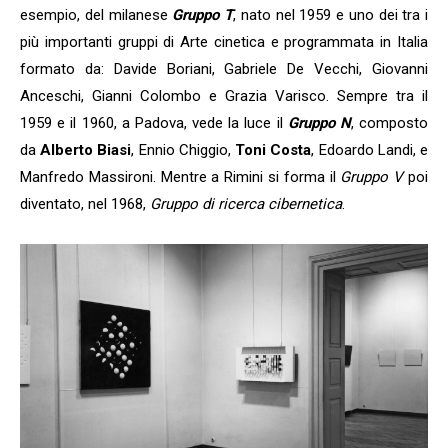
esempio, del milanese
Gruppo T
, nato nel 1959 e uno dei tra i
più importanti gruppi di Arte cinetica e programmata in Italia
formato da: Davide Boriani, Gabriele De Vecchi, Giovanni
Anceschi, Gianni Colombo e Grazia Varisco. Sempre tra il
1959 e il 1960, a Padova, vede la luce il
Gruppo N
, composto
da
Alberto Biasi
, Ennio Chiggio,
Toni Costa
, Edoardo Landi, e
Manfredo Massironi. Mentre a Rimini si forma il
Gruppo V
poi
diventato, nel 1968,
Gruppo di ricerca cibernetica
.