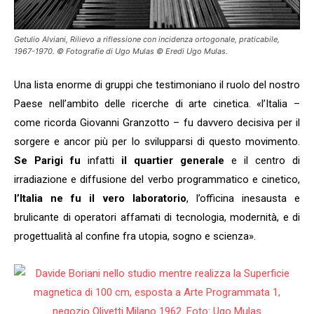
Getulio Alviani, Rilievo a riflessione con incidenza ortogonale, praticabile,
1967-1970. © Fotografie di Ugo Mulas © Eredi Ugo Mulas.
Una lista enorme di gruppi che testimoniano il ruolo del nostro
Paese nell’ambito delle ricerche di arte cinetica. «l’Italia –
come ricorda Giovanni Granzotto – fu davvero decisiva per il
sorgere e ancor più per lo svilupparsi di questo movimento.
Se Parigi fu
infatti
il quartier generale
e il centro di
irradiazione e diffusione del verbo programmatico e cinetico,
l’Italia ne fu il vero laboratorio
, l’officina inesausta e
brulicante di operatori affamati di tecnologia, modernità, e di
progettualità al confine fra utopia, sogno e scienza».