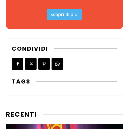
Scopri di più!
CONDIVIDI
TAGS
RECENTI