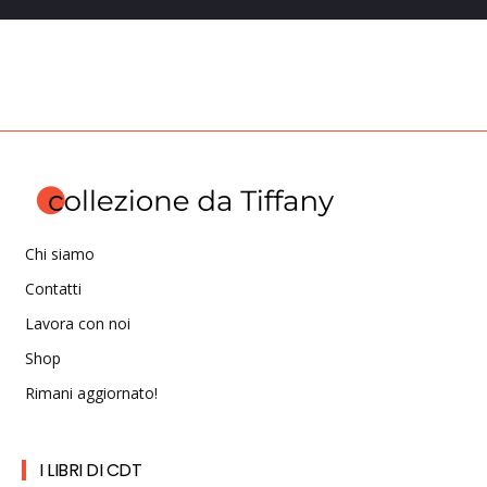
Chi siamo
Contatti
Lavora con noi
Shop
Rimani aggiornato!
I LIBRI DI CDT