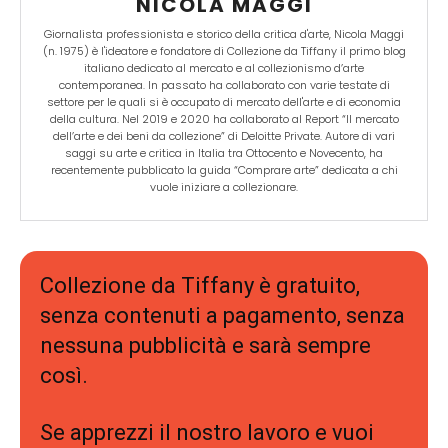
NICOLA MAGGI
Giornalista professionista e storico della critica d'arte, Nicola Maggi
(n. 1975) è l'ideatore e fondatore di Collezione da Tiffany il primo blog
italiano dedicato al mercato e al collezionismo d’arte
contemporanea. In passato ha collaborato con varie testate di
settore per le quali si è occupato di mercato dell'arte e di economia
della cultura. Nel 2019 e 2020 ha collaborato al Report “Il mercato
dell’arte e dei beni da collezione” di Deloitte Private. Autore di vari
saggi su arte e critica in Italia tra Ottocento e Novecento, ha
recentemente pubblicato la guida “Comprare arte” dedicata a chi
vuole iniziare a collezionare.
Collezione da Tiffany è gratuito,
senza contenuti a pagamento, senza
nessuna pubblicità e sarà sempre
così.
Se apprezzi il nostro lavoro e vuoi