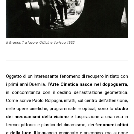
Il Gruppo T a lavoro, Officine Varisco, 1962
Oggetto di un interessante fenomeno di recupero iniziato con
i primi anni Duemila,
l’Arte Cinetica nasce nel dopoguerra
,
in concomitanza con il declino dell’astrazione geometrica.
Come scrive Paolo Bolpagni, infatti, «al centro dell’attenzione,
nelle opere cinetiche, programmate e optical, sono lo
studio
dei meccanismi della visione
e l’aspirazione a una resa in
termini pittorici e plastici del dinamismo, dei
fenomeni ottici
e della luce
. Il linguaggio impiegato è aniconico, ma si pone