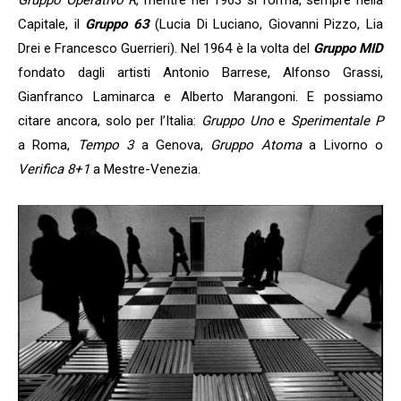
Capitale, il
Gruppo 63
(Lucia Di Luciano, Giovanni Pizzo, Lia
Drei e Francesco Guerrieri). Nel 1964 è la volta del
Gruppo MID
fondato dagli artisti Antonio Barrese, Alfonso Grassi,
Gianfranco Laminarca e Alberto Marangoni. E possiamo
citare ancora, solo per l’Italia:
Gruppo Uno
e
Sperimentale P
a Roma,
Tempo 3
a Genova,
Gruppo Atoma
a Livorno o
Verifica 8+1
a Mestre-Venezia.