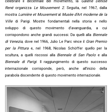
celebrare il decennale del movimento, la
Galerie Denise
René
organizza
Le Mouvement 2.
Seguita, nel 1967, dalla
mostra
Lumière et Mouvement
al
Musèe d’Art moderne de la
Ville
di Parigi. Mostre fondamentali nella storia e nello
sviluppo di questo movimento d’avanguardia, a cui
corrispondono anche grandi successi. Da quelli alla
Biennale
di Venezia
, dove nel 1966, Julio Le Parc vince il
Gran Premio
per la Pittura
e, nel 1968, Nicolas Schöffer quello per la
scultura, a quelli riscossi alla
Biennale di San Paolo
e alla
Biennale di Parigi
. Il raggiungimento di questo successo
internazionale corrisponde, però, anche all’inizio della
parabola discendente di questo movimento internazionale.