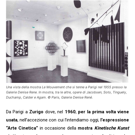
Una vista della mostra Le Mouvement che si tenne a Parigi nel 1955 presso la
Galerie Denise Rene. In mostra, tra le altre, opere di Jacobsen, Soto, Tinguely,
Duchamp, Calder e Agam. © Paris, Galerie Denise René.
Da Parigi a
Zurigo
dove, nel
1960
,
per la prima volta viene
usata
, nell’accezione con cui l’intendiamo oggi,
l’espressione
“Arte Cinetica”
in occasione della
mostra
Kinetische Kunst