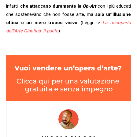
infatti,
che attaccano duramente la
Op-Art
con i più educati
che sostenevano che non fosse arte, ma
solo un’illusione
ottica o un mero trucco visivo
. (Leggi ->
La riscoperta
dell’Arte Cinetica: il punto
)