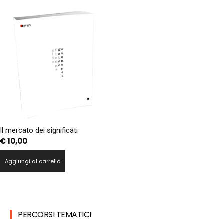
Il mercato dei significati
€
10,00
Aggiungi al carrello
PERCORSI TEMATICI