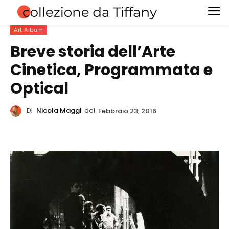
Art Album
Breve storia dell’Arte
Cinetica, Programmata e
Optical
Di
Nicola Maggi
del
Febbraio 23, 2016