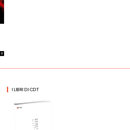
0
I LIBRI DI CDT