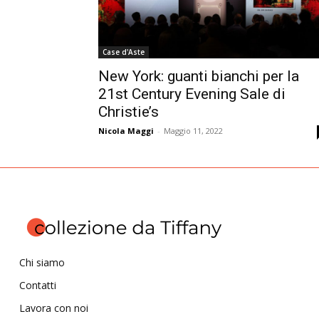
Case d'Aste
New York: guanti bianchi per la
21st Century Evening Sale di
Christie’s
Nicola Maggi
-
Maggio 11, 2022
Chi siamo
Contatti
Lavora con noi