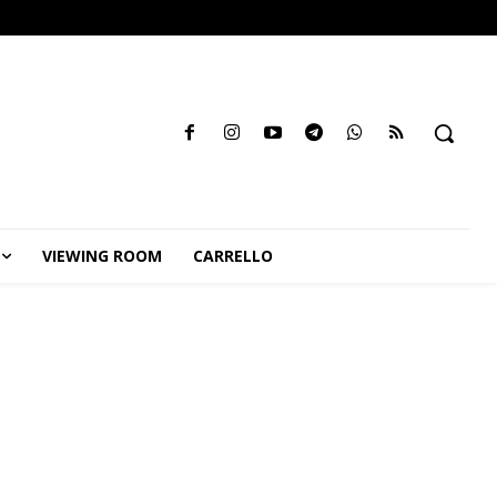
VIEWING ROOM
CARRELLO