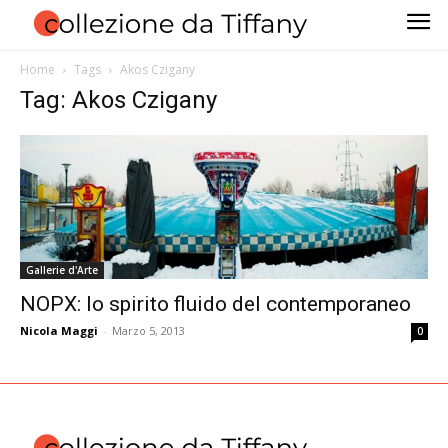
Home
Tags
Akos Czigany
Tag: Akos Czigany
Gallerie d'Arte
NOPX: lo spirito fluido del contemporaneo
Nicola Maggi
-
Marzo 5, 2013
0