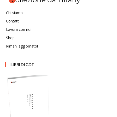
Chi siamo
Contatti
Lavora con noi
Shop
Rimani aggiornato!
I LIBRI DI CDT