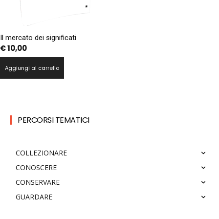
Il mercato dei significati
€
10,00
Aggiungi al carrello
PERCORSI TEMATICI
COLLEZIONARE
CONOSCERE
CONSERVARE
GUARDARE