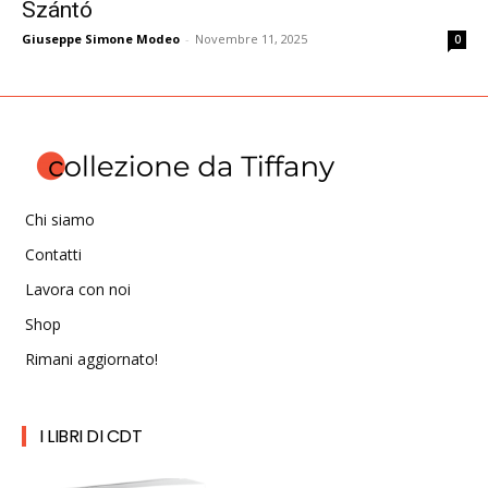
Szántó
Giuseppe Simone Modeo
-
Novembre 11, 2025
0
Chi siamo
Contatti
Lavora con noi
Shop
Rimani aggiornato!
I LIBRI DI CDT