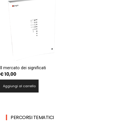
Il mercato dei significati
€
10,00
Aggiungi al carrello
PERCORSI TEMATICI