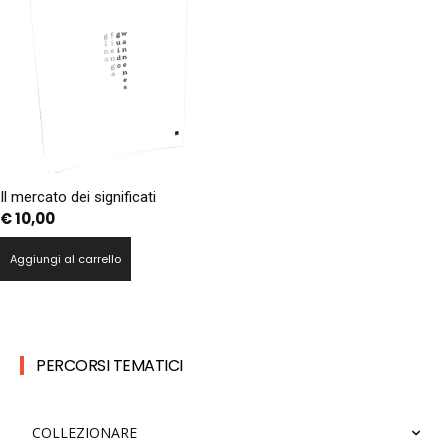
Il mercato dei significati
€
10,00
Aggiungi al carrello
PERCORSI TEMATICI
COLLEZIONARE