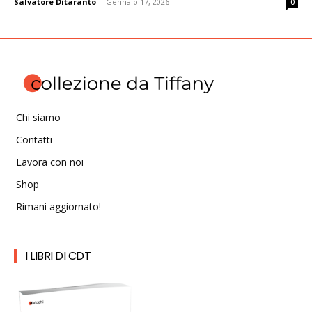
Salvatore Ditaranto
-
Gennaio 17, 2026
0
Chi siamo
Contatti
Lavora con noi
Shop
Rimani aggiornato!
I LIBRI DI CDT