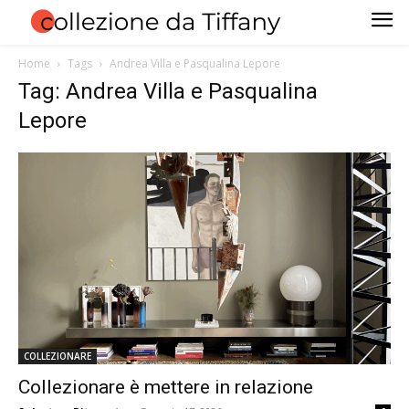
Home
Tags
Andrea Villa e Pasqualina Lepore
Tag: Andrea Villa e Pasqualina
Lepore
COLLEZIONARE
Collezionare è mettere in relazione