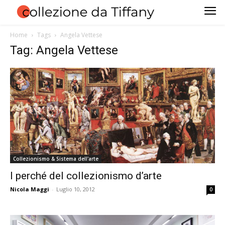
Home
Tags
Angela Vettese
Tag: Angela Vettese
Collezionismo & Sistema dell'arte
I perché del collezionismo d’arte
Nicola Maggi
-
Luglio 10, 2012
0