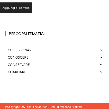
Aggiungi al carrello
PERCORSI TEMATICI
COLLEZIONARE
CONOSCERE
CONSERVARE
GUARDARE
© Copyright 2021 con-fine edizioni. Tutti i diritti sono riservati