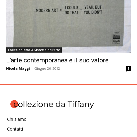
Collezionismo & Sistema dell'arte
L’arte contemporanea e il suo valore
Nicola Maggi
-
Giugno 26, 2012
1
Chi siamo
Contatti