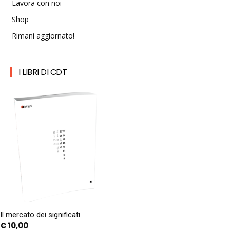
Lavora con noi
Shop
Rimani aggiornato!
I LIBRI DI CDT
Il mercato dei significati
€
10,00