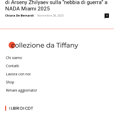
di Arseny Zhilyaev sulla “nebbia di guerra” a
NADA Miami 2025
Chiara De Bernardi
-
Novembre 28, 2025
0
Chi siamo
Contatti
Lavora con noi
Shop
Rimani aggiornato!
I LIBRI DI CDT