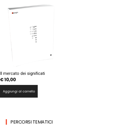
Il mercato dei significati
€
10,00
Aggiungi al carrello
PERCORSI TEMATICI