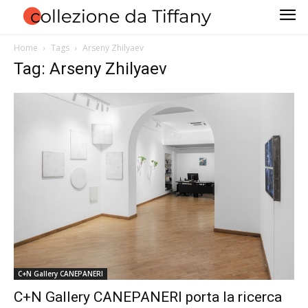
Home
Tags
Arseny Zhilyaev
Tag: Arseny Zhilyaev
C+N Gallery CANEPANERI
C+N Gallery CANEPANERI porta la ricerca