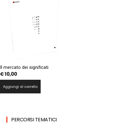
Il mercato dei significati
€
10,00
Aggiungi al carrello
PERCORSI TEMATICI