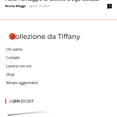
Nicola Maggi
-
Aprile 14, 2023
0
Chi siamo
Contatti
Lavora con noi
Shop
Rimani aggiornato!
I LIBRI DI CDT