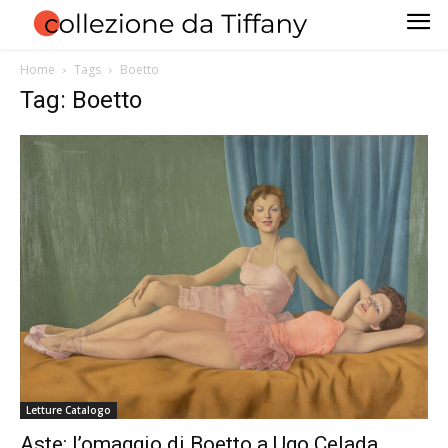
Home
Tags
Boetto
Tag: Boetto
Letture Catalogo
Aste: l’omaggio di Boetto a Ugo Celada