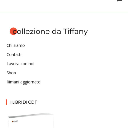
Chi siamo
Contatti
Lavora con noi
Shop
Rimani aggiornato!
I LIBRI DI CDT