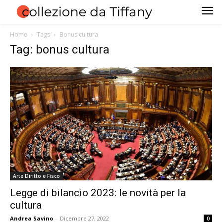
Home
Tags
Bonus cultura
Tag: bonus cultura
Arte Diritto e Fisco
Legge di bilancio 2023: le novità per la
cultura
Andrea Savino
-
Dicembre 27, 2022
0