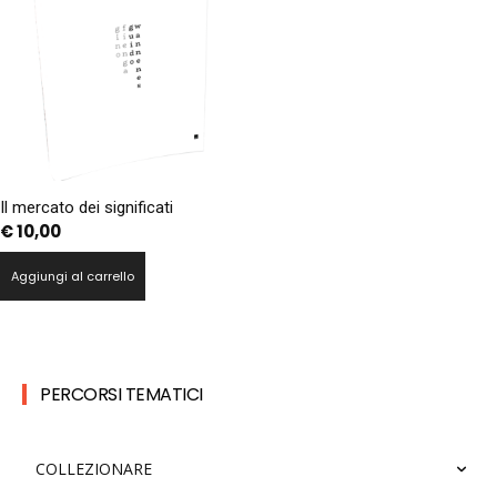
Il mercato dei significati
€
10,00
Aggiungi al carrello
PERCORSI TEMATICI
COLLEZIONARE