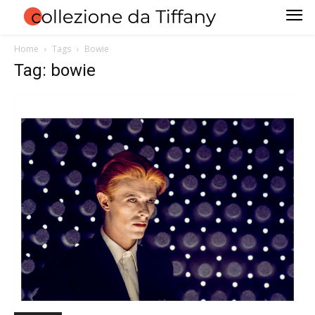
Home
Tags
Bowie
Tag: bowie