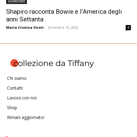
GUARDARE
Shapiro racconta Bowie e l’America degli
anni Settanta
Maria Cristina Strati
-
Dicembre 15, 2022
0
Chi siamo
Contatti
Lavora con noi
Shop
Rimani aggiornato!