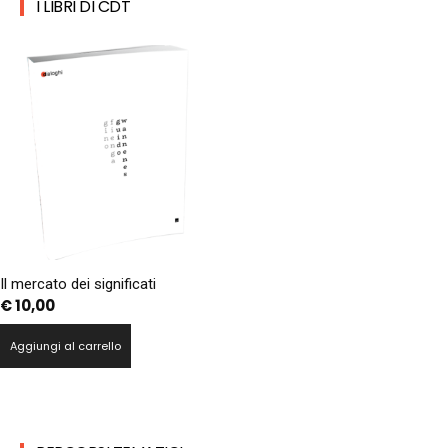
I LIBRI DI CDT
Il mercato dei significati
€
10,00
Aggiungi al carrello