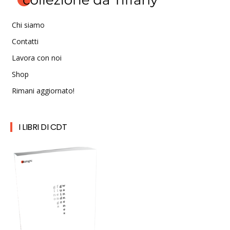
Chi siamo
Contatti
Lavora con noi
Shop
Rimani aggiornato!
I LIBRI DI CDT