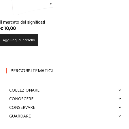
Il mercato dei significati
€
10,00
Aggiungi al carrello
PERCORSI TEMATICI
COLLEZIONARE
CONOSCERE
CONSERVARE
GUARDARE