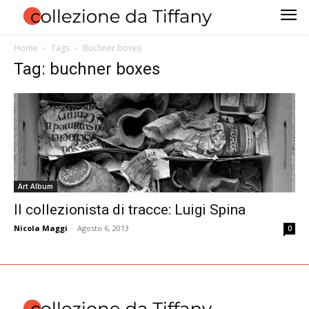
Home
Tags
Buchner boxes
Tag: buchner boxes
Art Album
Il collezionista di tracce: Luigi Spina
Nicola Maggi
-
Agosto 6, 2013
0