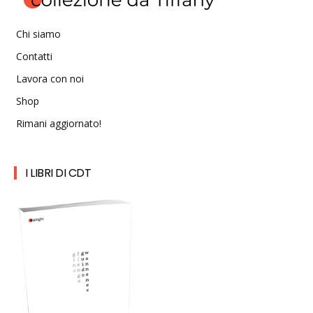
Chi siamo
Contatti
Lavora con noi
Shop
Rimani aggiornato!
I LIBRI DI CDT