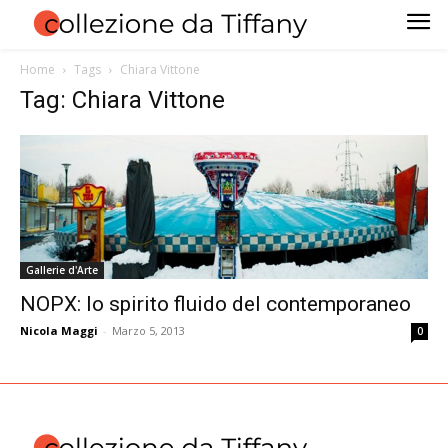
Home
Tags
Chiara Vittone
Tag: Chiara Vittone
Gallerie d'Arte
NOPX: lo spirito fluido del contemporaneo
Nicola Maggi
-
Marzo 5, 2013
0