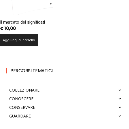
Il mercato dei significati
€
10,00
Aggiungi al carrello
PERCORSI TEMATICI
COLLEZIONARE
CONOSCERE
CONSERVARE
GUARDARE