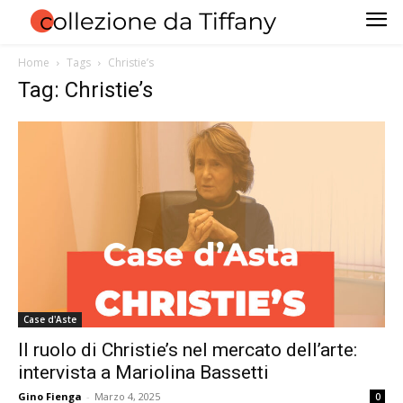
Home
Tags
Christie’s
Tag: Christie’s
Case d'Aste
Il ruolo di Christie’s nel mercato dell’arte:
intervista a Mariolina Bassetti
Gino Fienga
-
Marzo 4, 2025
0