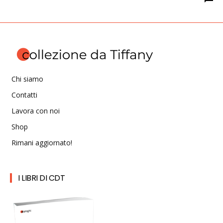
Chi siamo
Contatti
Lavora con noi
Shop
Rimani aggiornato!
I LIBRI DI CDT