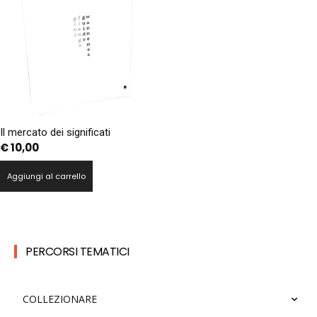
Il mercato dei significati
€
10,00
Aggiungi al carrello
PERCORSI TEMATICI
COLLEZIONARE