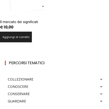
Il mercato dei significati
€
10,00
Aggiungi al carrello
PERCORSI TEMATICI
COLLEZIONARE
CONOSCERE
CONSERVARE
GUARDARE