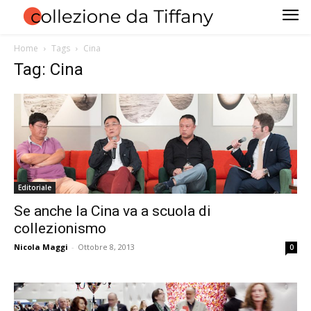
Home
Tags
Cina
Tag: Cina
Editoriale
Se anche la Cina va a scuola di
collezionismo
Nicola Maggi
-
Ottobre 8, 2013
0