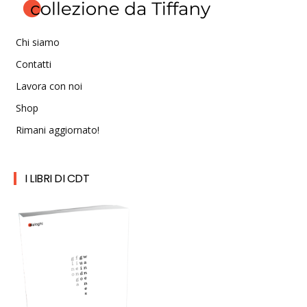
Chi siamo
Contatti
Lavora con noi
Shop
Rimani aggiornato!
I LIBRI DI CDT