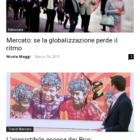
Editoriale
Mercato: se la globalizzazione perde il
ritmo
Nicola Maggi
-
Marzo 26, 2013
2
Trend Mercato
L’irresistibile ascesa dei Bric: