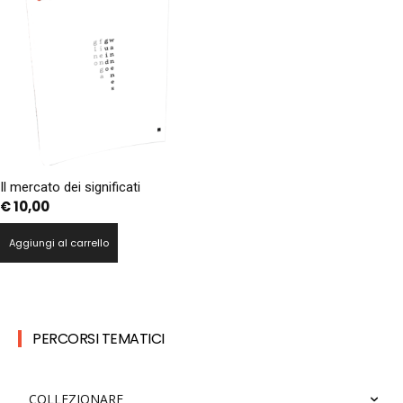
Il mercato dei significati
€
10,00
Aggiungi al carrello
PERCORSI TEMATICI
COLLEZIONARE