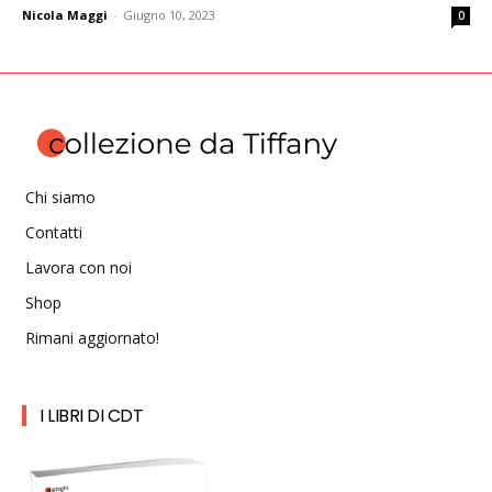
Nicola Maggi
-
Giugno 10, 2023
0
Chi siamo
Contatti
Lavora con noi
Shop
Rimani aggiornato!
I LIBRI DI CDT