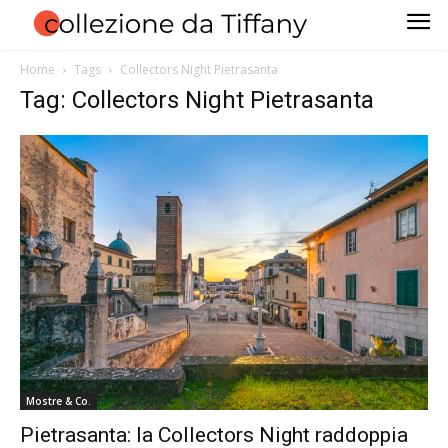
Home
Tags
Collectors Night Pietrasanta
Tag: Collectors Night Pietrasanta
Mostre & Co.
Pietrasanta: la Collectors Night raddoppia