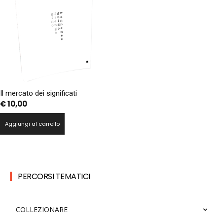
Il mercato dei significati
€
10,00
Aggiungi al carrello
PERCORSI TEMATICI
COLLEZIONARE