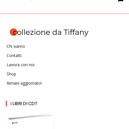
Chi siamo
Contatti
Lavora con noi
Shop
Rimani aggiornato!
I LIBRI DI CDT