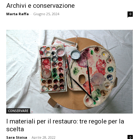
Archivi e conservazione
Marta Raffa
-
Giugno 25, 2024
0
CONSERVARE
I materiali per il restauro: tre regole per la
scelta
Sara Stoisa
-
Aprile 28, 2022
0