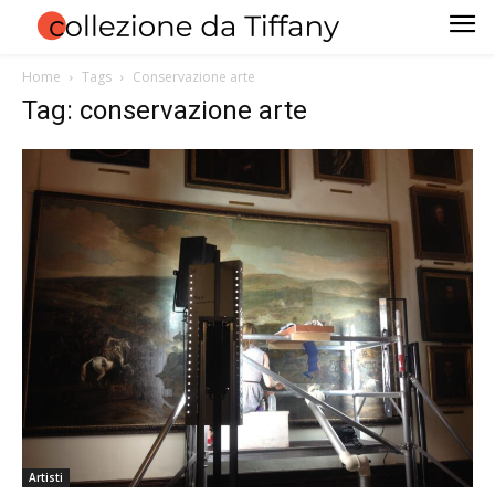
Home
Tags
Conservazione arte
Tag: conservazione arte
Artisti