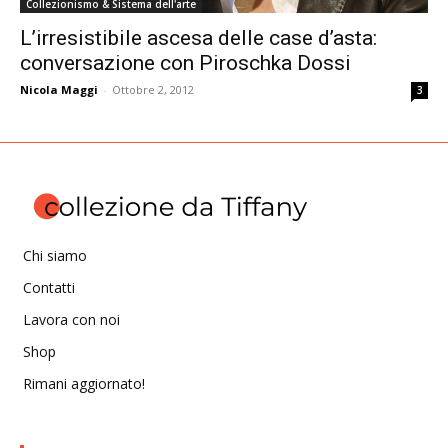
Collezionismo & Sistema dell'arte
L’irresistibile ascesa delle case d’asta:
conversazione con Piroschka Dossi
Nicola Maggi
-
Ottobre 2, 2012
3
Chi siamo
Contatti
Lavora con noi
Shop
Rimani aggiornato!