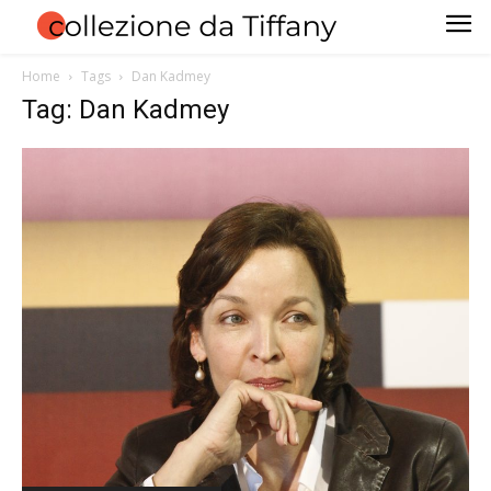
Home
Tags
Dan Kadmey
Tag: Dan Kadmey