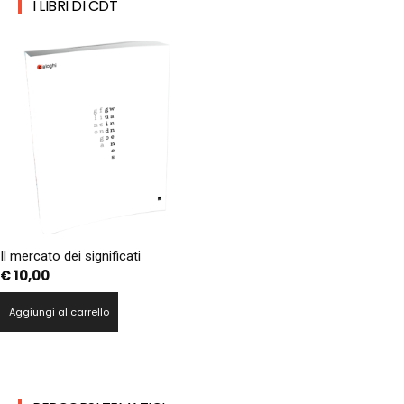
I LIBRI DI CDT
Il mercato dei significati
€
10,00
Aggiungi al carrello