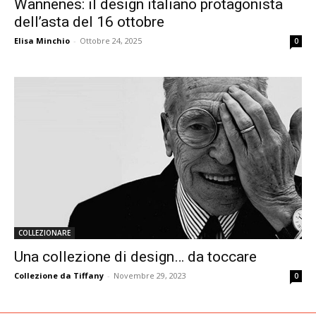
Wannenes: il design italiano protagonista
dell’asta del 16 ottobre
Elisa Minchio
-
Ottobre 24, 2025
0
COLLEZIONARE
Una collezione di design… da toccare
Collezione da Tiffany
-
Novembre 29, 2023
0