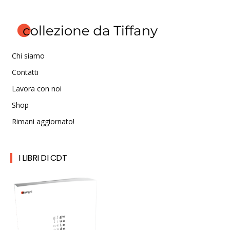
Chi siamo
Contatti
Lavora con noi
Shop
Rimani aggiornato!
I LIBRI DI CDT