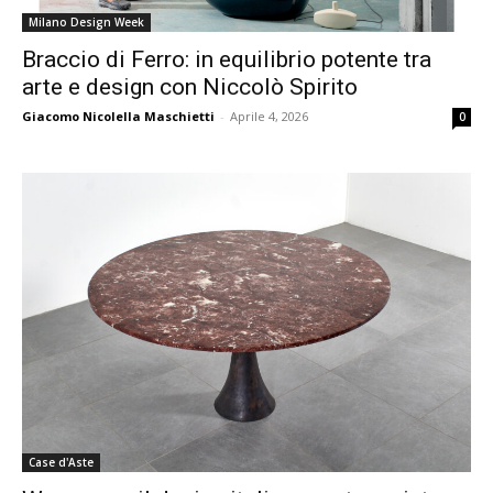
Milano Design Week
Braccio di Ferro: in equilibrio potente tra
arte e design con Niccolò Spirito
Giacomo Nicolella Maschietti
-
Aprile 4, 2026
0
Case d'Aste