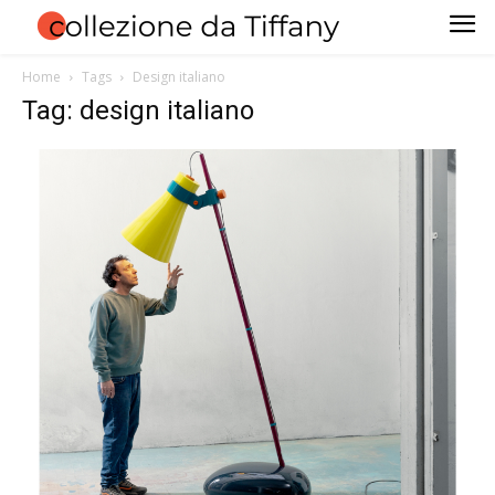
Home
Tags
Design italiano
Tag: design italiano