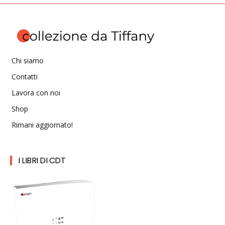
Chi siamo
Contatti
Lavora con noi
Shop
Rimani aggiornato!
I LIBRI DI CDT