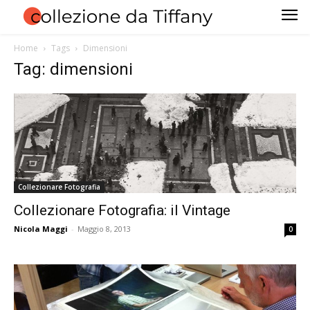
Home
Tags
Dimensioni
Tag: dimensioni
Collezionare Fotografia
Collezionare Fotografia: il Vintage
Nicola Maggi
-
Maggio 8, 2013
0