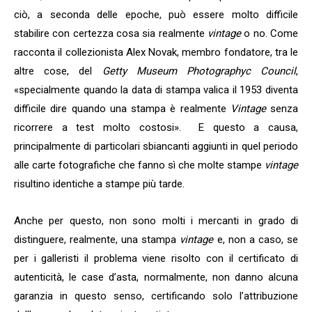
ciò, a seconda delle epoche, può essere molto difficile
stabilire con certezza cosa sia realmente
v
intage
o no. Come
racconta il collezionista Alex Novak, membro fondatore, tra le
altre cose, del
Getty Museum Photographyc Council
,
«specialmente quando la data di stampa valica il 1953 diventa
difficile dire quando una stampa è realmente
Vintage
senza
ricorrere a test molto costosi». E questo a causa,
principalmente di particolari sbiancanti aggiunti in quel periodo
alle carte fotografiche che fanno sì che molte stampe
vintage
risultino identiche a stampe più tarde.
Anche per questo, non sono molti i mercanti in grado di
distinguere, realmente, una stampa
vintage
e, non a caso, se
per i galleristi il problema viene risolto con il certificato di
autenticità, le case d’asta, normalmente, non danno alcuna
garanzia in questo senso, certificando solo l’attribuzione