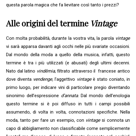
questa parola magica che fa lievitare così tanto i prezzi?
Alle origini del termine
Vintage
Con molta probabilità, durante la vostra vita, la parola
v
intage
vi sarà apparsa davanti agli occhi nelle più svariate occasioni.
Dal mondo della moda a quello della musica, infatti, questo
termine è tra i più utilizzati (e abusati) degli ultimi decenni.
Nato dal latino
vindēmia
, filtrato attraverso il francese antico
dove diventa
vendenge,
l’aggettivo
v
intage
è stato
coniato, in
primo luogo, per indicare vini di particolare pregio diventando
sinonimo dell’espressione
d’annata
. Dal mondo dell’enologia
questo termine si è poi diffuso in tutti i campi possibili
assumendo, di volta in volta, connotazioni specifiche. Nella
moda, tanto per fare un esempio, con
vintage
si connota un
capo di abbigliamento non classificabile come semplicemente