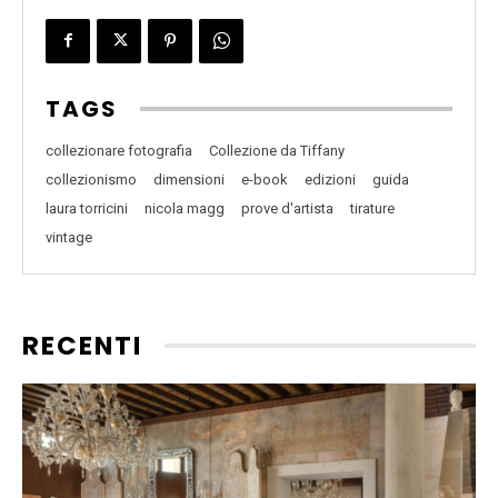
TAGS
collezionare fotografia
Collezione da Tiffany
collezionismo
dimensioni
e-book
edizioni
guida
laura torricini
nicola magg
prove d'artista
tirature
vintage
RECENTI