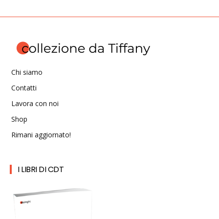
Chi siamo
Contatti
Lavora con noi
Shop
Rimani aggiornato!
I LIBRI DI CDT