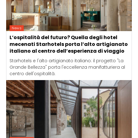
News
L’ospitalità del futuro? Quella degli hotel
mecenati Starhotels porta l’alto artigianato
italiano al centro dell’esperienza di viaggio
Starhotels e l'alto artigianato italiano: il progetto "La
Grande Bellezza" porta l'eccellenza manifatturiera al
centro dell'ospitalità.