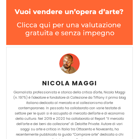
NICOLA MAGGI
Giornalista professionista e storico della critica d'arte, Nicola Maggi
(n. 1975) è l'ideatore e fondatore di Collezione da Tiffany il primo blog
italiano dedicato al mercato e al collezionismo d’arte
contemporanea. In passato ha collaborato con varie testate di
settore per le quali si è occupato di mercato dell'arte e di economia
della cultura. Nel 2019 e 2020 ha collaborato al Report “Il mercato
dell’arte e dei beni da collezione” di Deloitte Private. Autore di vari
saggi su arte e critica in Italia tra Ottocento e Novecento, ha
recentemente pubblicato la guida “Comprare arte” dedicata a chi