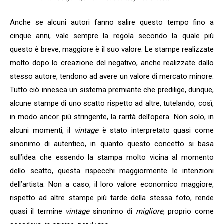
Anche se alcuni autori fanno salire questo tempo fino a
cinque anni, vale sempre la regola secondo la quale più
questo è breve, maggiore è il suo valore. Le stampe realizzate
molto dopo lo creazione del negativo, anche realizzate dallo
stesso autore, tendono ad avere un valore di mercato minore.
Tutto ciò innesca un sistema premiante che predilige, dunque,
alcune stampe di uno scatto rispetto ad altre, tutelando, così,
in modo ancor più stringente, la rarità dell’opera. Non solo, in
alcuni momenti, il
vintage
è stato interpretato quasi come
sinonimo di autentico, in quanto questo concetto si basa
sull’idea che essendo la stampa molto vicina al momento
dello scatto, questa rispecchi maggiormente le intenzioni
dell’artista. Non a caso, il loro valore economico maggiore,
rispetto ad altre stampe più tarde della stessa foto, rende
quasi il termine
v
intage
sinonimo di
migliore
, proprio come