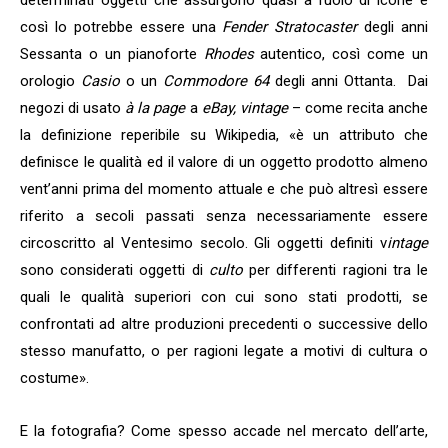
così lo potrebbe essere una
Fender Stratocaster
degli anni
Sessanta o un pianoforte
Rhodes
autentico, così come un
orologio
Casio
o un
Commodore 64
degli anni Ottanta. Dai
negozi di usato
à la page
a
eBay, vintage
– come recita anche
la definizione reperibile su Wikipedia, «è un attributo che
definisce le qualità ed il valore di un oggetto prodotto almeno
vent’anni prima del momento attuale e che può altresì essere
riferito a secoli passati senza necessariamente essere
circoscritto al Ventesimo secolo. Gli oggetti definiti v
intage
sono considerati oggetti di
culto
per differenti ragioni tra le
quali le qualità superiori con cui sono stati prodotti, se
confrontati ad altre produzioni precedenti o successive dello
stesso manufatto, o per ragioni legate a motivi di cultura o
costume».
E la fotografia? Come spesso accade nel mercato dell’arte,