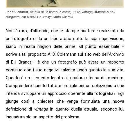
Joost Schmidt,
Rilievo di un uomo in corsa
, 1932, vintage, stampa ai sali
d’argento, cm 5,8×7. Courtesy: Fabio Castelli
Non è raro, d’altronde, che le stampe più tarde realizzata da
un fotografo o da un laboratorio sotto la sua supervisione,
siano in realtà migliori delle prime. «Il punto essenziale –
scrive a tal proposito A. D. Colemann sul sito web dell’Archivio
di Bill Brandt – è che un fotografo può avere un rapporto
continuo con i suo negativi, talvolta lungo quanto la sua vita.
Questo è un elemento legato alla natura stessa del medium.
Comprendere questo fatto è cruciale per un collezionista che
intenda sviluppare un approccio coerente alla fotografia». Egli
giunge così a chiedere che venga formulata una nuova
definizione di
v
intage
in quanto quella attuale, secondo lui,
inquadra solo un aspetto del problema.