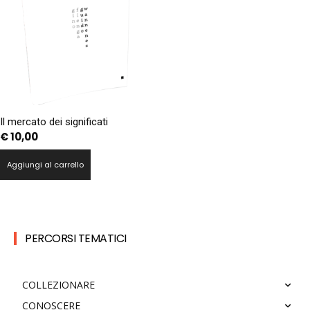
Il mercato dei significati
€
10,00
Aggiungi al carrello
PERCORSI TEMATICI
COLLEZIONARE
CONOSCERE