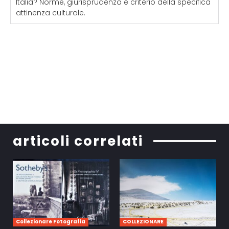
Italia? Norme, giurisprudenza e criterio della specifica
attinenza culturale.
articoli correlati
Collezionare Fotografia
COLLEZIONARE