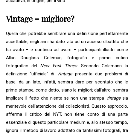
accadeva, in origine, per il vino.
Vintage = migliore?
Quella che potrebbe sembrare una definizione perfettamente
accettabile, negli anni ha dato vita ad un acceso dibattito che
ha avuto – e continua ad avere – partecipanti illustri come
Allan Douglass Coleman, fotografo e primo critico
fotografico del
New York Times
. Secondo Colemann la
definizione “ufficiale” di
Vintage
presenta due problemi di
base: da un lato, infatti, sembra dare per scontato che le
prime stampe, come detto, siano le migliori; dall’altro, sembra
implicare il fatto che niente se non una stampa
vintage
sia
meritevole dell’attenzione dei collezionisti. Questo approccio,
afferma il critico del NYT, non tiene conto di una parte
essenziale di questo particolare medium e, allo stesso tempo,
ignora il metodo di lavoro adottato da tantissimi fotografi, tra