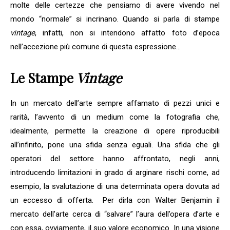
molte delle certezze che pensiamo di avere vivendo nel
mondo “normale” si incrinano. Quando si parla di stampe
v
intage
, infatti, non si intendono affatto foto d’epoca
nell’accezione più comune di questa espressione…
Le Stampe
Vintage
In un mercato dell’arte sempre affamato di pezzi unici e
rarità, l’avvento di un medium come la fotografia che,
idealmente, permette la creazione di opere riproducibili
all’infinito, pone una sfida senza eguali. Una sfida che gli
operatori del settore hanno affrontato, negli anni,
introducendo limitazioni in grado di arginare rischi come, ad
esempio, la svalutazione di una determinata opera dovuta ad
un eccesso di offerta. Per dirla con Walter Benjamin il
mercato dell’arte cerca di “salvare” l’aura dell’opera d’arte e
con essa, ovviamente, il suo valore economico. In una visione