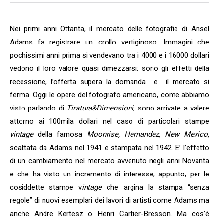
Nei primi anni Ottanta, il mercato delle fotografie di Ansel
Adams fa registrare un crollo vertiginoso. Immagini che
pochissimi anni prima si vendevano tra i 4000 e i 16000 dollari
vedono il loro valore quasi dimezzarsi: sono gli effetti della
recessione, l’offerta supera la domanda e il mercato si
ferma. Oggi le opere del fotografo americano, come abbiamo
visto parlando di
Tiratura&Dimensioni
, sono arrivate a valere
attorno ai 100mila dollari nel caso di particolari stampe
v
intage
della famosa
Moonrise, Hernandez, New Mexico,
scattata da Adams nel 1941 e stampata nel 1942. E’ l’effetto
di un cambiamento nel mercato avvenuto negli anni Novanta
e che ha visto un incremento di interesse, appunto, per le
cosiddette stampe v
intage
che argina la stampa “senza
regole” di nuovi esemplari dei lavori di artisti come Adams ma
anche Andre Kertesz o Henri Cartier-Bresson. Ma cos’è