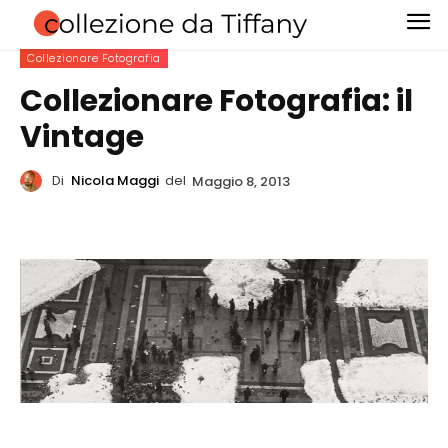
Collezionare Fotografia
Collezionare Fotografia: il
Vintage
Di
Nicola Maggi
del
Maggio 8, 2013