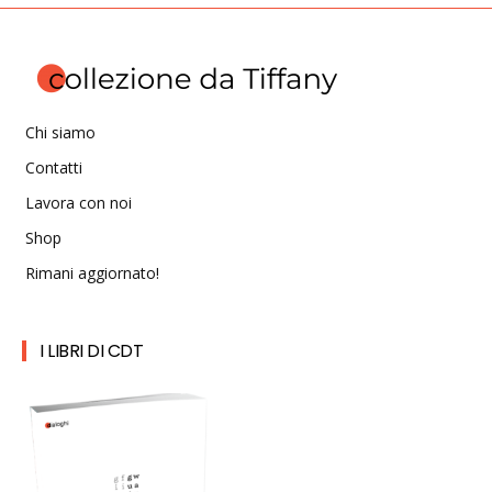
Chi siamo
Contatti
Lavora con noi
Shop
Rimani aggiornato!
I LIBRI DI CDT