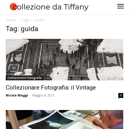
Home
Tags
Guida
Tag: guida
Collezionare Fotografia
Collezionare Fotografia: il Vintage
Nicola Maggi
-
Maggio 8, 2013
0