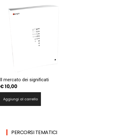
Il mercato dei significati
€
10,00
Aggiungi al carrello
PERCORSI TEMATICI