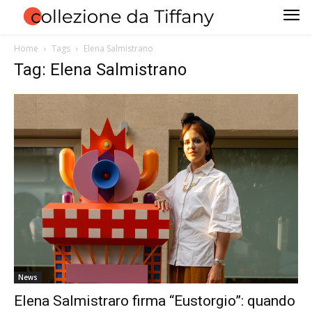
Home
Tags
Elena Salmistrano
Tag: Elena Salmistrano
News
Elena Salmistraro firma “Eustorgio”: quando