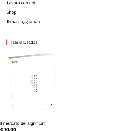
Lavora con noi
Shop
Rimani aggiornato!
I LIBRI DI CDT
Il mercato dei significati
€
10,00