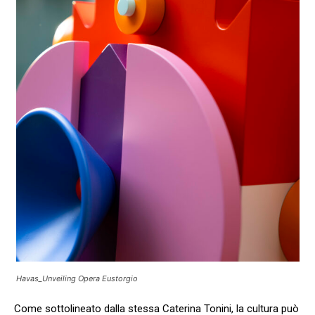
Havas_Unveiling Opera Eustorgio
Come sottolineato dalla stessa Caterina Tonini, la cultura può