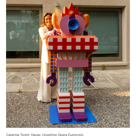
Caterina Tonini_Havas_Unveiling Opera Eustorgio