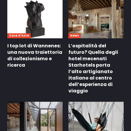
Case d'Aste
News
I top lot di Wannenes:
L’ospitalità del
una nuova traiettoria
futuro? Quella degli
di collezionismo e
hotel mecenati
ricerca
Starhotels porta
l’alto artigianato
italiano al centro
dell’esperienza di
viaggio