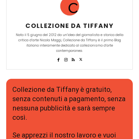
COLLEZIONE DA TIFFANY
Nato il 5 giugno del 2012 da un’idea del giornalista e storico della
critica d’arte Nicola Maggi, Collezione da Tiffany è il primo Blog
italiano interamente dedicato al collezionismo d’arte
contemporanea.
Collezione da Tiffany è gratuito,
senza contenuti a pagamento, senza
nessuna pubblicità e sarà sempre
così.
Se apprezzi il nostro lavoro e vuoi