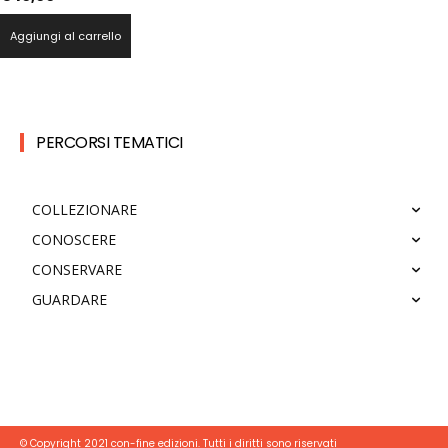
Aggiungi al carrello
PERCORSI TEMATICI
COLLEZIONARE
CONOSCERE
CONSERVARE
GUARDARE
© Copyright 2021 con-fine edizioni. Tutti i diritti sono riservati