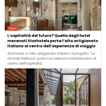
News
L’ospitalità del futuro? Quella degli hotel
mecenati Starhotels porta l’alto artigianato
italiano al centro dell’esperienza di viaggio
Starhotels e l'alto artigianato italiano: il progetto "La
Grande Bellezza" porta l'eccellenza manifatturiera al
centro dell'ospitalità.