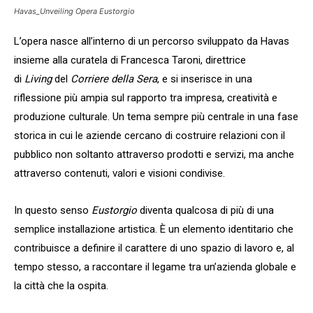
Havas_Unveiling Opera Eustorgio
L’opera nasce all’interno di un percorso sviluppato da Havas
insieme alla curatela di Francesca Taroni, direttrice
di
Living
del
Corriere della Sera
, e si inserisce in una
riflessione più ampia sul rapporto tra impresa, creatività e
produzione culturale. Un tema sempre più centrale in una fase
storica in cui le aziende cercano di costruire relazioni con il
pubblico non soltanto attraverso prodotti e servizi, ma anche
attraverso contenuti, valori e visioni condivise.
In questo senso
Eustorgio
diventa qualcosa di più di una
semplice installazione artistica. È un elemento identitario che
contribuisce a definire il carattere di uno spazio di lavoro e, al
tempo stesso, a raccontare il legame tra un’azienda globale e
la città che la ospita.