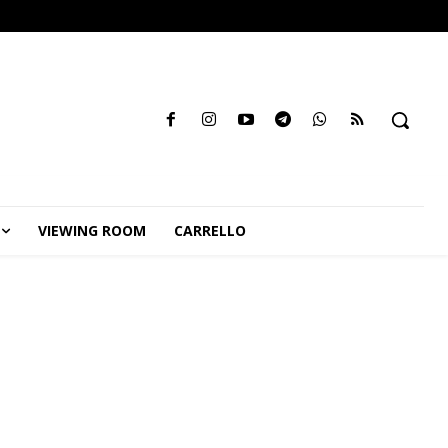
VIEWING ROOM
CARRELLO