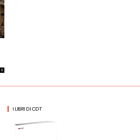
0
I LIBRI DI CDT