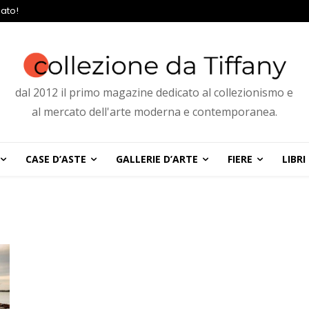
ato!
dal 2012 il primo magazine dedicato al collezionismo e
al mercato dell'arte moderna e contemporanea.
CASE D’ASTE
GALLERIE D’ARTE
FIERE
LIBRI