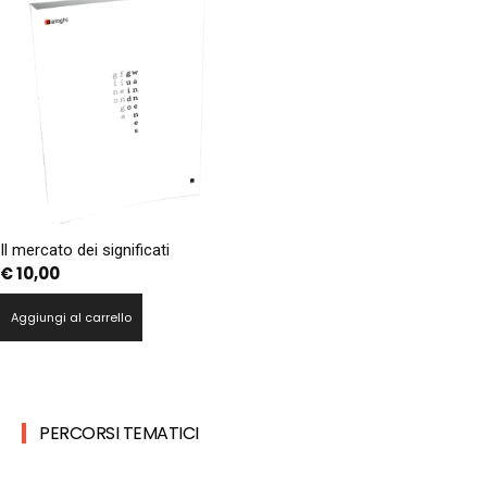
Il mercato dei significati
€
10,00
Aggiungi al carrello
PERCORSI TEMATICI