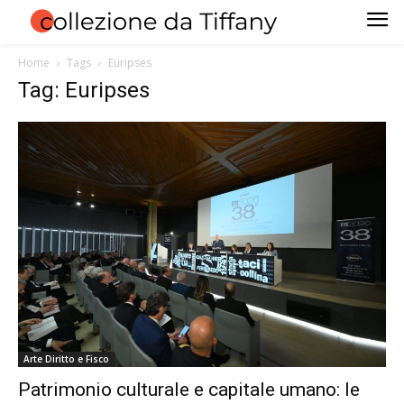
Home
Tags
Euripses
Tag: Euripses
Arte Diritto e Fisco
Patrimonio culturale e capitale umano: le