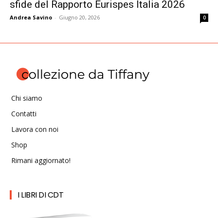
sfide del Rapporto Eurispes Italia 2026
Andrea Savino
-
Giugno 20, 2026
0
Chi siamo
Contatti
Lavora con noi
Shop
Rimani aggiornato!
I LIBRI DI CDT