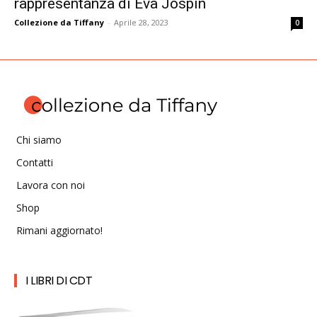
rappresentanza di Eva Jospin
Collezione da Tiffany
-
Aprile 28, 2023
0
Chi siamo
Contatti
Lavora con noi
Shop
Rimani aggiornato!
I LIBRI DI CDT