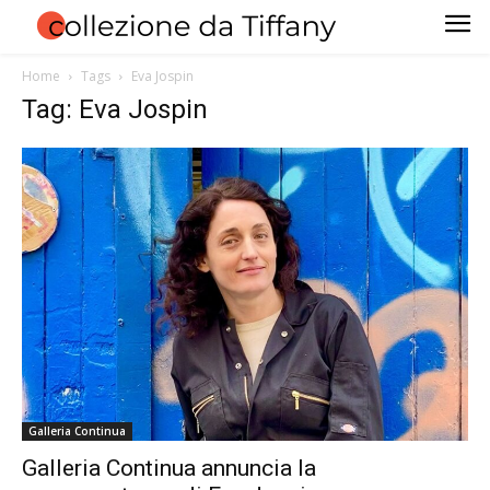
Home
Tags
Eva Jospin
Tag: Eva Jospin
Galleria Continua
Galleria Continua annuncia la