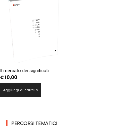
Il mercato dei significati
€
10,00
Aggiungi al carrello
PERCORSI TEMATICI