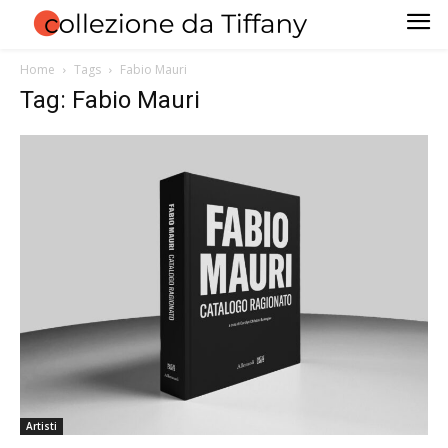
Home
Tags
Fabio Mauri
Tag: Fabio Mauri
Artisti