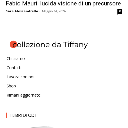
Fabio Mauri: lucida visione di un precursore
Sara Alessandrello
-
Maggio 14, 2026
0
Chi siamo
Contatti
Lavora con noi
Shop
Rimani aggiornato!
I LIBRI DI CDT