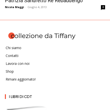
Patrizia Sandretto Re Rebaudengo
Nicola Maggi
-
Giugno 4, 2013
0
Chi siamo
Contatti
Lavora con noi
Shop
Rimani aggiornato!
I LIBRI DI CDT