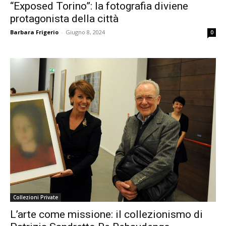
“Exposed Torino”: la fotografia diviene
protagonista della città
Barbara Frigerio
-
Giugno 8, 2024
0
Collezioni Private
L’arte come missione: il collezionismo di