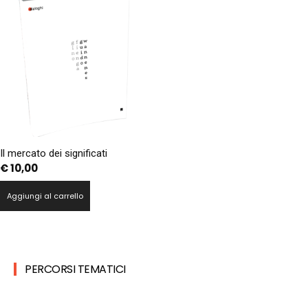
Il mercato dei significati
€
10,00
Aggiungi al carrello
PERCORSI TEMATICI