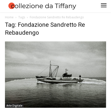
Home
Tags
Fondazione Sandretto Re Rebaudengo
Tag: Fondazione Sandretto Re
Rebaudengo
Arte Digitale