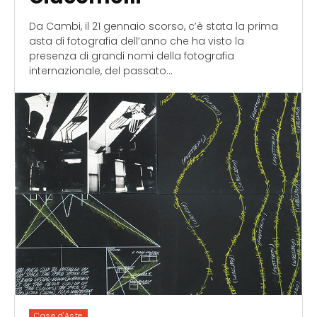
Da Cambi, il 21 gennaio scorso, c’è stata la prima
asta di fotografia dell’anno che ha visto la
presenza di grandi nomi della fotografia
internazionale, del passato...
Case d'Aste