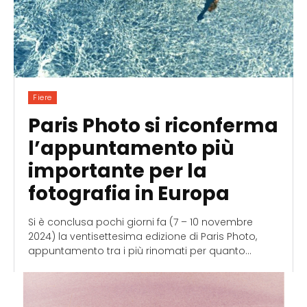
Fiere
Paris Photo si riconferma
l’appuntamento più
importante per la
fotografia in Europa
Si è conclusa pochi giorni fa (7 – 10 novembre
2024) la ventisettesima edizione di Paris Photo,
appuntamento tra i più rinomati per quanto...