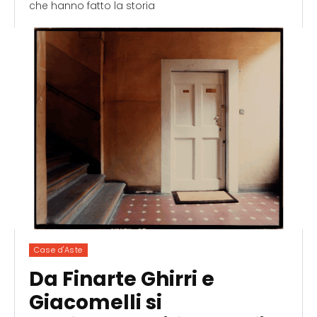
che hanno fatto la storia
Case d'Aste
Da Finarte Ghirri e
Giacomelli si