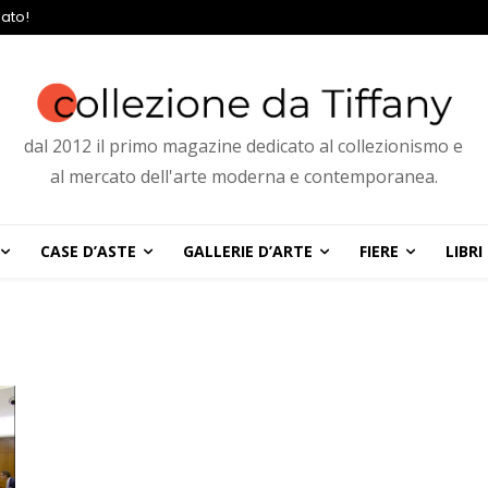
ato!
dal 2012 il primo magazine dedicato al collezionismo e
al mercato dell'arte moderna e contemporanea.
CASE D’ASTE
GALLERIE D’ARTE
FIERE
LIBRI