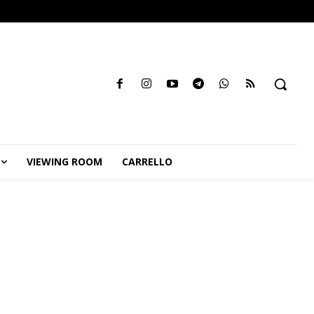
VIEWING ROOM
CARRELLO