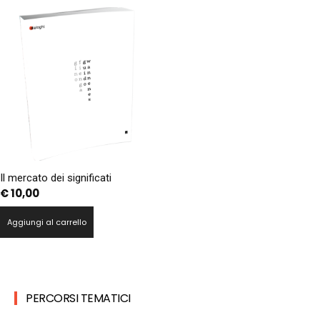
Il mercato dei significati
€
10,00
Aggiungi al carrello
PERCORSI TEMATICI