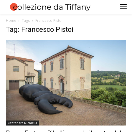
Home
Tags
Francesco Pistoi
Tag: Francesco Pistoi
Citofonare Nicolella