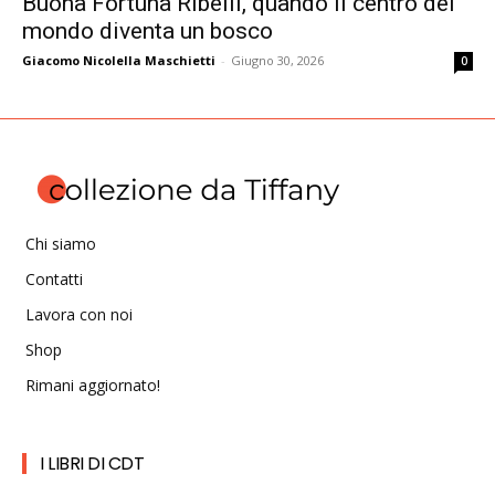
Buona Fortuna Ribelli, quando il centro del
mondo diventa un bosco
Giacomo Nicolella Maschietti
-
Giugno 30, 2026
0
Chi siamo
Contatti
Lavora con noi
Shop
Rimani aggiornato!
I LIBRI DI CDT