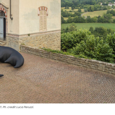
. Ph. credit Luca Peruzzi.