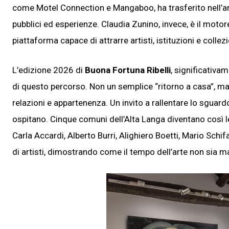
come Motel Connection e Mangaboo, ha trasferito nell’ar
pubblici ed esperienze. Claudia Zunino, invece, è il motor
piattaforma capace di attrarre artisti, istituzioni e collez
L’edizione 2026 di
Buona Fortuna Ribelli
, significativa
di questo percorso. Non un semplice “ritorno a casa”, ma 
relazioni e appartenenza. Un invito a rallentare lo sguard
ospitano. Cinque comuni dell’Alta Langa diventano così l
Carla Accardi, Alberto Burri, Alighiero Boetti, Mario Schi
di artisti, dimostrando come il tempo dell’arte non sia ma