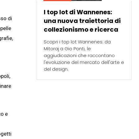
I top lot di Wannenes:
so di
una nuova traiettoria di
collezionismo e ricerca
pelle
rafie,
Scopri i top lot Wannenes: da
Mitoraj a Gio Ponti, le
aggiudicazioni che raccontano
l'evoluzione del mercato dell'arte e
del design.
poli,
minare
co e
getti