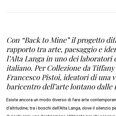
Con “Back to Mine” il progetto diff
rapporto tra arte, paesaggio e id
l’Alta Langa in uno dei laboratori
italiano. Per Collezione da Tiffa
Francesco Pistoi, ideatori di una v
baricentro dell’arte lontano dalle 
Esiste ancora un modo diverso di fare arte contemporanea
d’altitudine, tra i boschi dell’Alta Langa, dove il silenzio