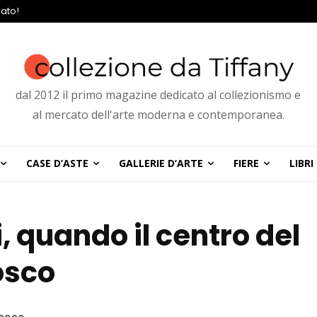
ato!
dal 2012 il primo magazine dedicato al collezionismo e
al mercato dell'arte moderna e contemporanea.
CASE D’ASTE
GALLERIE D’ARTE
FIERE
LIBRI
, quando il centro del
osco