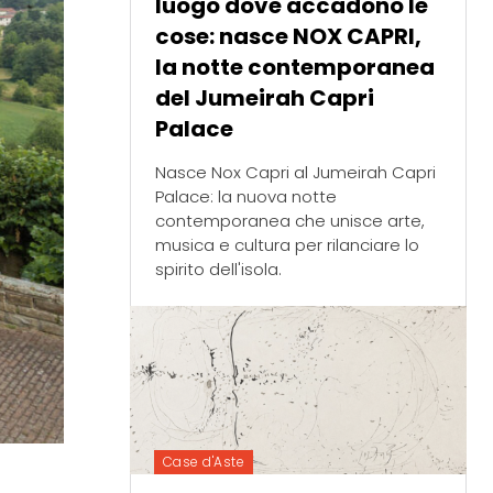
luogo dove accadono le
cose: nasce NOX CAPRI,
la notte contemporanea
del Jumeirah Capri
Palace
Nasce Nox Capri al Jumeirah Capri
Palace: la nuova notte
contemporanea che unisce arte,
musica e cultura per rilanciare lo
spirito dell'isola.
Case d'Aste