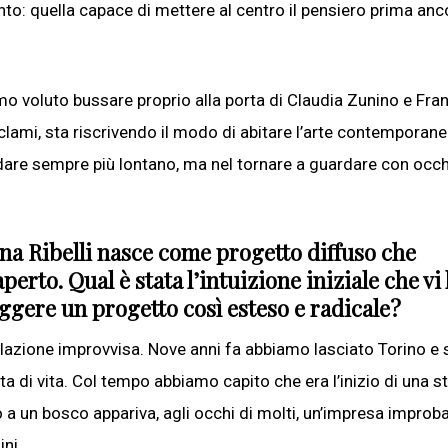
nto: quella capace di mettere al centro il pensiero prima anc
mo voluto bussare proprio alla porta di Claudia Zunino e Fr
lami, sta riscrivendo il modo di abitare l’arte contemporane
andare sempre più lontano, ma nel tornare a guardare con occh
na Ribelli nasce come progetto diffuso che
erto. Qual è stata l’intuizione iniziale che vi
eggere un progetto così esteso e radicale?
velazione improvvisa. Nove anni fa abbiamo lasciato Torino e
a di vita. Col tempo abbiamo capito che era l’inizio di una st
a un bosco appariva, agli occhi di molti, un’impresa improba
ni.