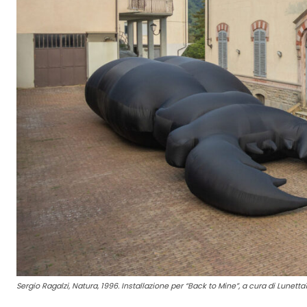
Sergio Ragalzi, Natura, 1996. Installazione per “Back to Mine”, a cura di Lunetta11