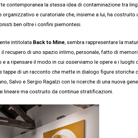
te contemporanea la stessa idea di contaminazione tra ling
e organizzativo e curatoriale che, insieme a lui, ha costruito
ionisti ben oltre i confini piemontesi.
mente intitolata
Back to Mine
, sembra rappresentare la matu
il recupero di uno spazio intimo, personale, fatto di memori
o e a ripensare il modo in cui osserviamo le opere e i luoghi 
e tappe di un racconto che mette in dialogo figure storiche
fano, Salvo e Sergio Ragalzi con le ricerche di una nuova gen
i lineare ma costruito da continue stratificazioni.