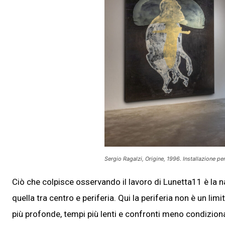
Sergio Ragalzi, Origine, 1996. Installazione per
Ciò che colpisce osservando il lavoro di Lunetta11 è la 
quella tra centro e periferia. Qui la periferia non è un li
più profonde, tempi più lenti e confronti meno condizionat