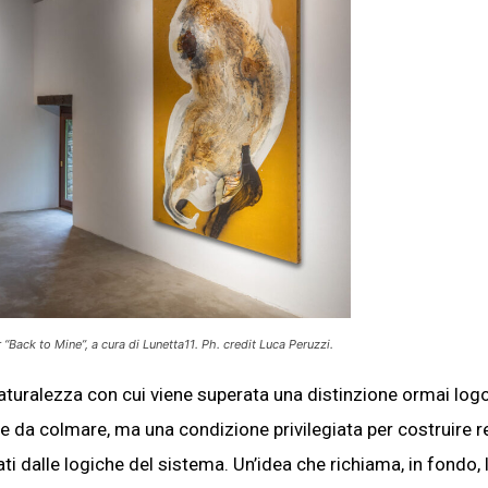
 “Back to Mine”, a cura di Lunetta11. Ph. credit Luca Peruzzi.
naturalezza con cui viene superata una distinzione ormai logo
mite da colmare, ma una condizione privilegiata per costruire r
i dalle logiche del sistema. Un’idea che richiama, in fondo, 