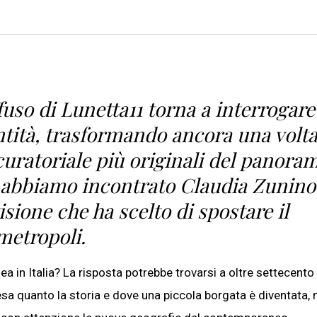
uso di Lunetta11 torna a interrogare 
entità, trasformando ancora una volt
 curatoriale più originali del panora
ny abbiamo incontrato Claudia Zunino
isione che ha scelto di spostare il
metropoli.
 in Italia? La risposta potrebbe trovarsi a oltre settecento
 pesa quanto la storia e dove una piccola borgata è diventata, 