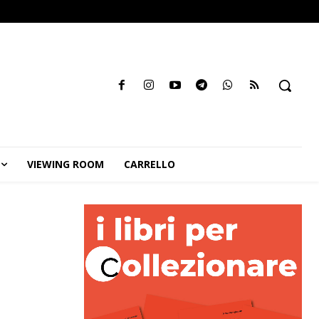
VIEWING ROOM
CARRELLO