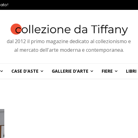
ato!
dal 2012 il primo magazine dedicato al collezionismo e
al mercato dell'arte moderna e contemporanea.
CASE D’ASTE
GALLERIE D’ARTE
FIERE
LIBRI