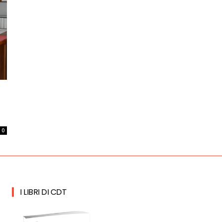
0
I LIBRI DI CDT