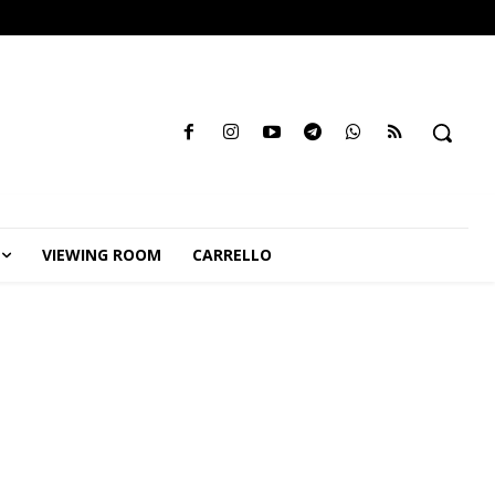
VIEWING ROOM
CARRELLO