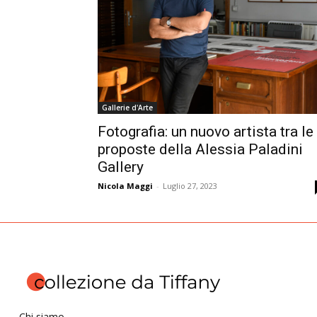
Gallerie d'Arte
Fotografia: un nuovo artista tra le
proposte della Alessia Paladini
Gallery
Nicola Maggi
-
Luglio 27, 2023
Chi siamo