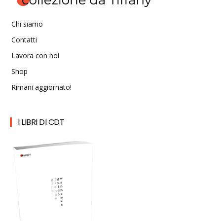
Chi siamo
Contatti
Lavora con noi
Shop
Rimani aggiornato!
I LIBRI DI CDT