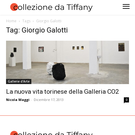
Home
Tags
Giorgio Galotti
Tag: Giorgio Galotti
Gallerie d'Arte
La nuova vita torinese della Galleria CO2
Nicola Maggi
-
Dicembre 17, 2013
0