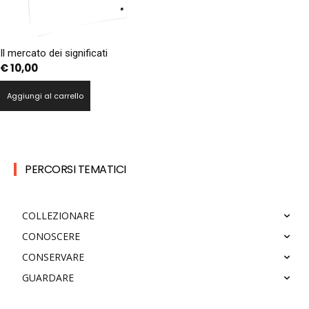
Il mercato dei significati
€
10,00
Aggiungi al carrello
PERCORSI TEMATICI
COLLEZIONARE
CONOSCERE
CONSERVARE
GUARDARE