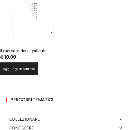
Il mercato dei significati
€
10,00
Aggiungi al carrello
PERCORSI TEMATICI
COLLEZIONARE
CONOSCERE