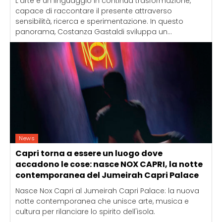
L'arte è un linguaggio in continua trasformazione,
capace di raccontare il presente attraverso
sensibilità, ricerca e sperimentazione. In questo
panorama, Costanza Gastaldi sviluppa un...
News
Capri torna a essere un luogo dove
accadono le cose: nasce NOX CAPRI, la notte
contemporanea del Jumeirah Capri Palace
Nasce Nox Capri al Jumeirah Capri Palace: la nuova
notte contemporanea che unisce arte, musica e
cultura per rilanciare lo spirito dell'isola.