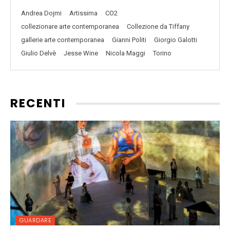
Andrea Dojmi
Artissima
CO2
collezionare arte contemporanea
Collezione da Tiffany
gallerie arte contemporanea
Gianni Politi
Giorgio Galotti
Giulio Delvè
Jesse Wine
Nicola Maggi
Torino
RECENTI
GUARDARE