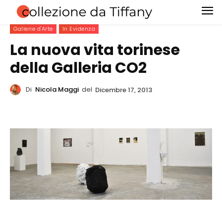
Gallerie d'Arte
In Evidenza
La nuova vita torinese
della Galleria CO2
Di
Nicola Maggi
del
Dicembre 17, 2013