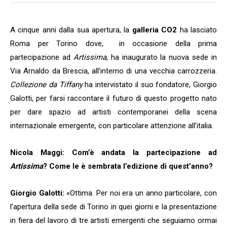
A cinque anni dalla sua apertura, la
galleria CO2
ha lasciato
Roma per Torino dove, in occasione della prima
partecipazione ad
Artissima
, ha inaugurato la nuova sede in
Via Arnaldo da Brescia, all’interno di una vecchia carrozzeria.
Collezione da Tiffany
ha intervistato il suo fondatore, Giorgio
Galotti, per farsi raccontare il futuro di questo progetto nato
per dare spazio ad artisti contemporanei della scena
internazionale emergente, con particolare attenzione all’italia.
Nicola Maggi: Com’è andata la partecipazione ad
Artissima
? Come le è sembrata l’edizione di quest’anno?
Giorgio Galotti:
«Ottima. Per noi era un anno particolare, con
l’apertura della sede di Torino in quei giorni e la presentazione
in fiera del lavoro di tre artisti emergenti che seguiamo ormai