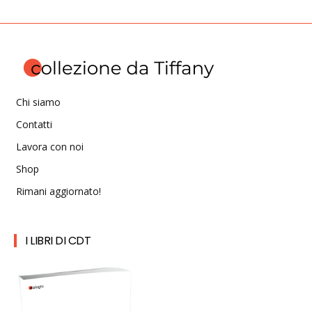
Chi siamo
Contatti
Lavora con noi
Shop
Rimani aggiornato!
I LIBRI DI CDT