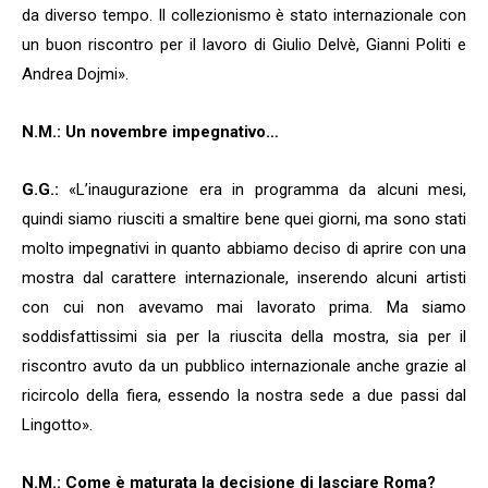
da diverso tempo. Il collezionismo è stato internazionale con
un buon riscontro per il lavoro di Giulio Delvè, Gianni Politi e
Andrea Dojmi».
N.M.: Un novembre impegnativo…
G.G.:
«L’inaugurazione era in programma da alcuni mesi,
quindi siamo riusciti a smaltire bene quei giorni, ma sono stati
molto impegnativi in quanto abbiamo deciso di aprire con una
mostra dal carattere internazionale, inserendo alcuni artisti
con cui non avevamo mai lavorato prima. Ma siamo
soddisfattissimi sia per la riuscita della mostra, sia per il
riscontro avuto da un pubblico internazionale anche grazie al
ricircolo della fiera, essendo la nostra sede a due passi dal
Lingotto».
N.M.: Come è maturata la decisione di lasciare Roma?