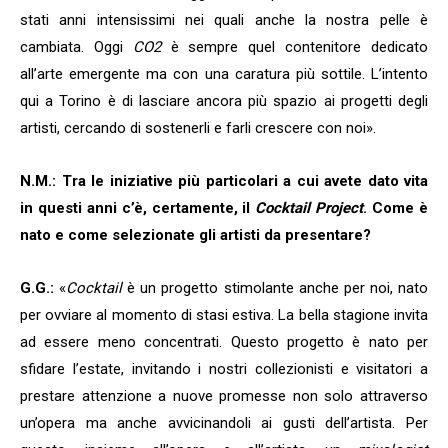
stati anni intensissimi nei quali anche la nostra pelle è
cambiata. Oggi
CO2
è sempre quel contenitore dedicato
all’arte emergente ma con una caratura più sottile. L’intento
qui a Torino è di lasciare ancora più spazio ai progetti degli
artisti, cercando di sostenerli e farli crescere con noi».
N.M.: Tra le iniziative più particolari a cui avete dato vita
in questi anni c’è, certamente, il
Cocktail Project
. Come è
nato e come selezionate gli artisti da presentare?
G.G.:
«
Cocktail
è un progetto stimolante anche per noi, nato
per ovviare al momento di stasi estiva. La bella stagione invita
ad essere meno concentrati. Questo progetto è nato per
sfidare l’estate, invitando i nostri collezionisti e visitatori a
prestare attenzione a nuove promesse non solo attraverso
un’opera ma anche avvicinandoli ai gusti dell’artista. Per