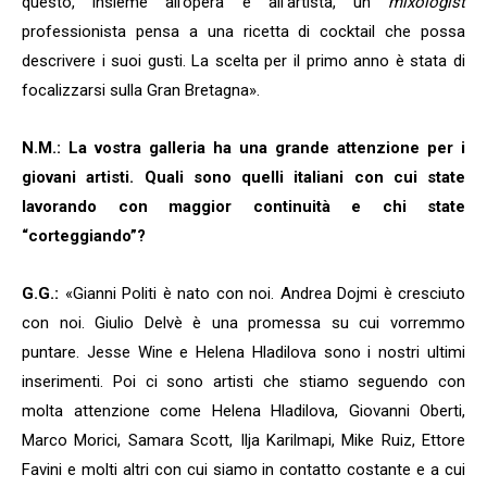
questo, insieme all’opera e all’artista, un
mixologist
professionista pensa a una ricetta di cocktail che possa
descrivere i suoi gusti. La scelta per il primo anno è stata di
focalizzarsi sulla Gran Bretagna».
N.M.: La vostra galleria ha una grande attenzione per i
giovani artisti. Quali sono quelli italiani con cui state
lavorando con maggior continuità e chi state
“corteggiando”?
G.G.:
«Gianni Politi è nato con noi. Andrea Dojmi è cresciuto
con noi. Giulio Delvè è una promessa su cui vorremmo
puntare. Jesse Wine e Helena Hladilova sono i nostri ultimi
inserimenti. Poi ci sono artisti che stiamo seguendo con
molta attenzione come Helena Hladilova, Giovanni Oberti,
Marco Morici, Samara Scott, Ilja Karilmapi, Mike Ruiz, Ettore
Favini e molti altri con cui siamo in contatto costante e a cui