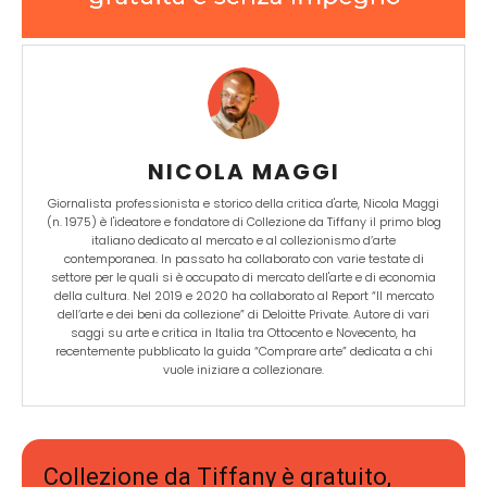
NICOLA MAGGI
Giornalista professionista e storico della critica d'arte, Nicola Maggi
(n. 1975) è l'ideatore e fondatore di Collezione da Tiffany il primo blog
italiano dedicato al mercato e al collezionismo d’arte
contemporanea. In passato ha collaborato con varie testate di
settore per le quali si è occupato di mercato dell'arte e di economia
della cultura. Nel 2019 e 2020 ha collaborato al Report “Il mercato
dell’arte e dei beni da collezione” di Deloitte Private. Autore di vari
saggi su arte e critica in Italia tra Ottocento e Novecento, ha
recentemente pubblicato la guida “Comprare arte” dedicata a chi
vuole iniziare a collezionare.
Collezione da Tiffany è gratuito,