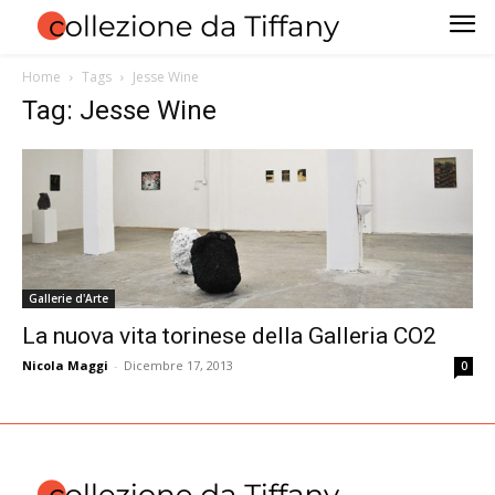
Home
Tags
Jesse Wine
Tag: Jesse Wine
Gallerie d'Arte
La nuova vita torinese della Galleria CO2
Nicola Maggi
-
Dicembre 17, 2013
0