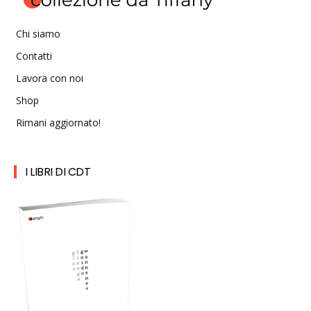
Chi siamo
Contatti
Lavora con noi
Shop
Rimani aggiornato!
I LIBRI DI CDT