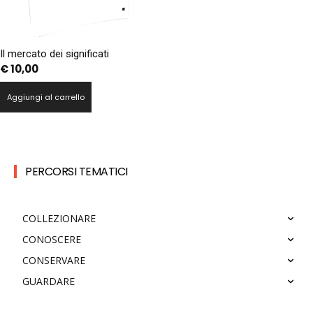
Il mercato dei significati
€
10,00
Aggiungi al carrello
PERCORSI TEMATICI
COLLEZIONARE
CONOSCERE
CONSERVARE
GUARDARE